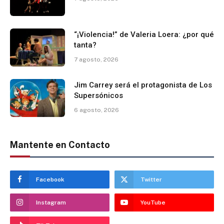
“¡Violencia!” de Valeria Loera: ¿por qué
tanta?
7 agosto, 2026
Jim Carrey será el protagonista de Los
Supersónicos
6 agosto, 2026
Mantente en Contacto
Facebook
Twitter
Instagram
YouTube