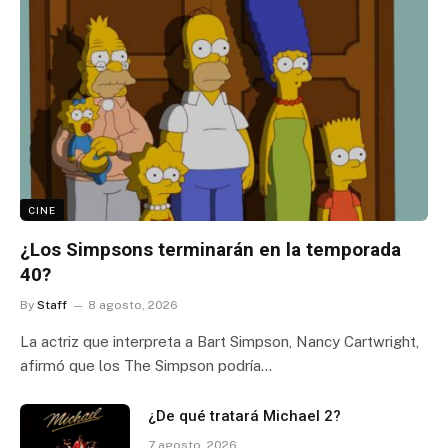
CINE
¿Los Simpsons terminarán en la temporada
40?
By
Staff
8 agosto, 2026
La actriz que interpreta a Bart Simpson, Nancy Cartwright,
afirmó que los The Simpson podría…
¿De qué tratará Michael 2?
7 agosto, 2026