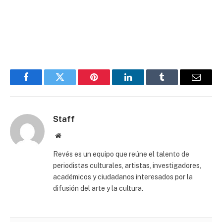
Facebook
Twitter
Pinterest
LinkedIn
Tumblr
Email
Staff
Website
Revés es un equipo que reúne el talento de
periodistas culturales, artistas, investigadores,
académicos y ciudadanos interesados por la
difusión del arte y la cultura.