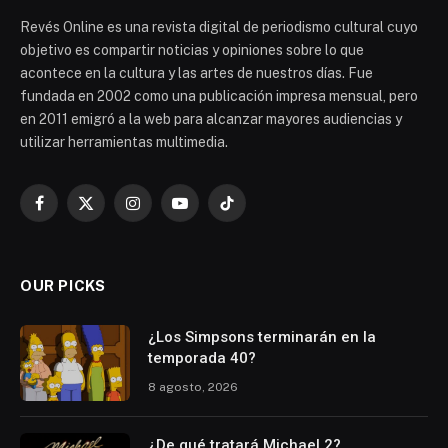
Revés Online es una revista digital de periodismo cultural cuyo
objetivo es compartir noticias y opiniones sobre lo que
acontece en la cultura y las artes de nuestros días. Fue
fundada en 2002 como una publicación impresa mensual, pero
en 2011 emigró a la web para alcanzar mayores audiencias y
utilizar herramientas multimedia.
Facebook
X
Instagram
YouTube
TikTok
(Twitter)
OUR PICKS
¿Los Simpsons terminarán en la
temporada 40?
8 agosto, 2026
¿De qué tratará Michael 2?