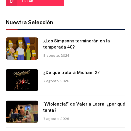
TikTok
Nuestra Selección
¿Los Simpsons terminarán en la
temporada 40?
8 agosto, 2026
¿De qué tratará Michael 2?
7 agosto, 2026
“¡Violencia!” de Valeria Loera: ¿por qué
tanta?
7 agosto, 2026