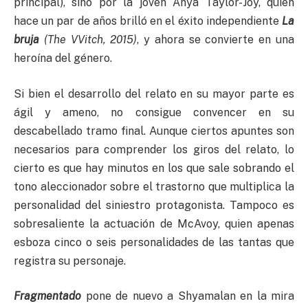
principal), sino por la joven Anya Taylor-Joy, quien
hace un par de años brilló en el éxito independiente
La
bruja
(The VVitch, 2015)
, y ahora se convierte en una
heroína del género.
Si bien el desarrollo del relato en su mayor parte es
ágil y ameno, no consigue convencer en su
descabellado tramo final. Aunque ciertos apuntes son
necesarios para comprender los giros del relato, lo
cierto es que hay minutos en los que sale sobrando el
tono aleccionador sobre el trastorno que multiplica la
personalidad del siniestro protagonista. Tampoco es
sobresaliente la actuación de McAvoy, quien apenas
esboza cinco o seis personalidades de las tantas que
registra su personaje.
Fragmentado
pone de nuevo a Shyamalan en la mira