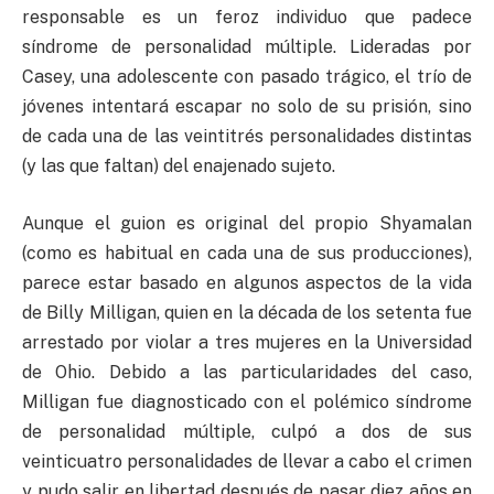
responsable es un feroz individuo que padece
síndrome de personalidad múltiple. Lideradas por
Casey, una adolescente con pasado trágico, el trío de
jóvenes intentará escapar no solo de su prisión, sino
de cada una de las veintitrés personalidades distintas
(y las que faltan) del enajenado sujeto.
Aunque el guion es original del propio Shyamalan
(como es habitual en cada una de sus producciones),
parece estar basado en algunos aspectos de la vida
de Billy Milligan, quien en la década de los setenta fue
arrestado por violar a tres mujeres en la Universidad
de Ohio. Debido a las particularidades del caso,
Milligan fue diagnosticado con el polémico síndrome
de personalidad múltiple, culpó a dos de sus
veinticuatro personalidades de llevar a cabo el crimen
y pudo salir en libertad después de pasar diez años en