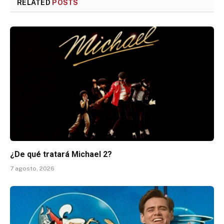
RELATED
POSTS
¿De qué tratará Michael 2?
7 agosto, 2026