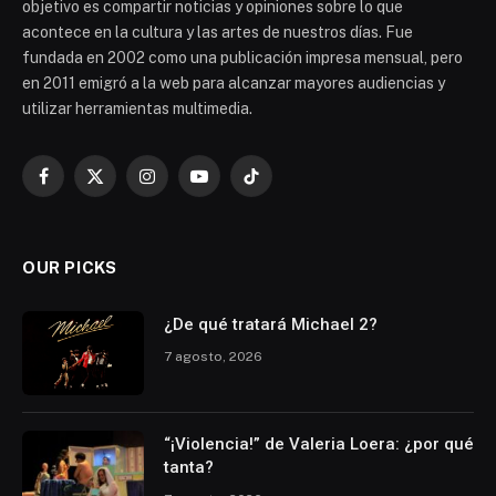
objetivo es compartir noticias y opiniones sobre lo que
acontece en la cultura y las artes de nuestros días. Fue
fundada en 2002 como una publicación impresa mensual, pero
en 2011 emigró a la web para alcanzar mayores audiencias y
utilizar herramientas multimedia.
Facebook
X
Instagram
YouTube
TikTok
(Twitter)
OUR PICKS
¿De qué tratará Michael 2?
7 agosto, 2026
“¡Violencia!” de Valeria Loera: ¿por qué
tanta?