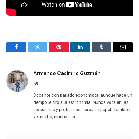
Facebook
Twitter
Pinterest
LinkedIn
Tumblr
Email
Armando Casimiro Guzmán
Website
Docente con pasado economista, aunque hace un
tiempo le tiró a la astronomía. Nunca vota en las
elecciones y prefiere los libros en papel. También
ve mucho, mucho cine.