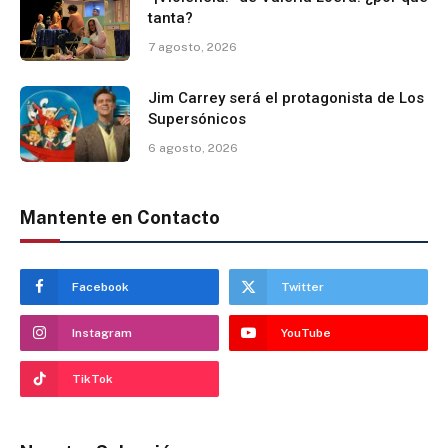
tanta?
7 agosto, 2026
Jim Carrey será el protagonista de Los
Supersónicos
6 agosto, 2026
Mantente en Contacto
Facebook
Twitter
Instagram
YouTube
TikTok