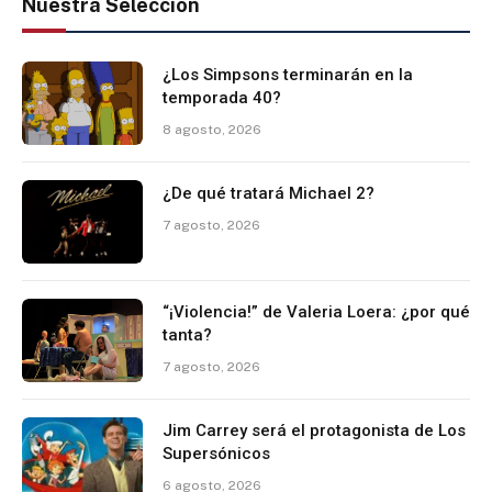
Nuestra Selección
¿Los Simpsons terminarán en la
temporada 40?
8 agosto, 2026
¿De qué tratará Michael 2?
7 agosto, 2026
“¡Violencia!” de Valeria Loera: ¿por qué
tanta?
7 agosto, 2026
Jim Carrey será el protagonista de Los
Supersónicos
6 agosto, 2026