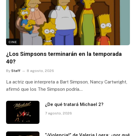
CINE
¿Los Simpsons terminarán en la temporada
40?
By
Staff
8 agosto, 2026
La actriz que interpreta a Bart Simpson, Nancy Cartwright,
afirmó que los The Simpson podría…
¿De qué tratará Michael 2?
7 agosto, 2026
“¡Violencia!” de Valeria Loera: ¿por qué