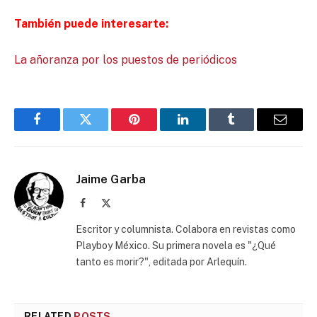
También puede interesarte:
La añoranza por los puestos de periódicos
Facebook
Twitter
Pinterest
LinkedIn
Tumblr
Email
Jaime Garba
Facebook
X
(Twitter)
Escritor y columnista. Colabora en revistas como
Playboy México. Su primera novela es "¿Qué
tanto es morir?", editada por Arlequín.
RELATED
POSTS