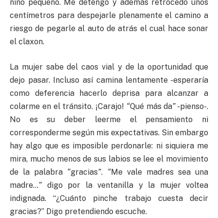
niño pequeño. Me detengo y además retrocedo unos
centímetros para despejarle plenamente el camino a
riesgo de pegarle al auto de atrás el cual hace sonar
el claxon.
La mujer sabe del caos vial y de la oportunidad que
dejo pasar. Incluso así camina lentamente -esperaría
como deferencia hacerlo deprisa para alcanzar a
colarme en el tránsito. ¡Carajo!
“
Qué más da
”
-pienso-.
No es su deber leerme el pensamiento ni
corresponderme según mis expectativas. Sin embargo
hay algo que es imposible perdonarle: ni siquiera me
mira, mucho menos de sus labios se lee el movimiento
de la palabra
“
gracias
”
.
“
Me vale madres sea una
madre…
”
digo por la ventanilla y la mujer voltea
indignada. “¿Cuánto pinche trabajo cuesta decir
gracias?” Digo pretendiendo escuche.