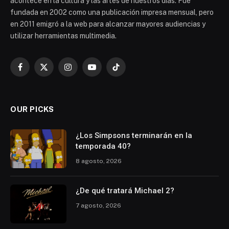
acontece en la cultura y las artes de nuestros días. Fue
fundada en 2002 como una publicación impresa mensual, pero
en 2011 emigró a la web para alcanzar mayores audiencias y
utilizar herramientas multimedia.
Facebook
X
Instagram
YouTube
TikTok
(Twitter)
OUR PICKS
¿Los Simpsons terminarán en la
temporada 40?
8 agosto, 2026
¿De qué tratará Michael 2?
7 agosto, 2026