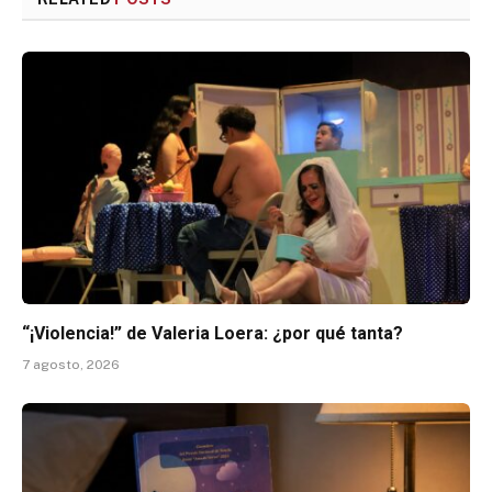
“¡Violencia!” de Valeria Loera: ¿por qué tanta?
7 agosto, 2026