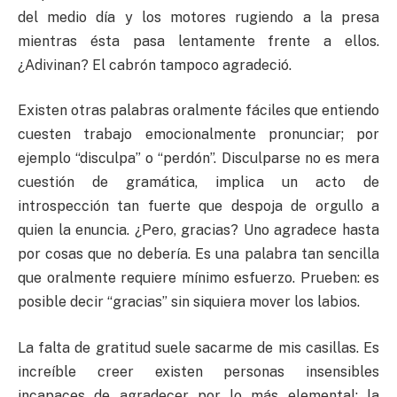
del medio día y los motores rugiendo a la presa
mientras ésta pasa lentamente frente a ellos.
¿Adivinan? El cabrón tampoco agradeció.
Existen otras palabras oralmente fáciles que entiendo
cuesten trabajo emocionalmente pronunciar; por
ejemplo “disculpa” o “perdón”. Disculparse no es mera
cuestión de gramática, implica un acto de
introspección tan fuerte que despoja de orgullo a
quien la enuncia. ¿Pero, gracias? Uno agradece hasta
por cosas que no debería. Es una palabra tan sencilla
que oralmente requiere mínimo esfuerzo. Prueben: es
posible decir “gracias” sin siquiera mover los labios.
La falta de gratitud suele sacarme de mis casillas. Es
increíble creer existen personas insensibles
incapaces de agradecer por lo más elemental: la