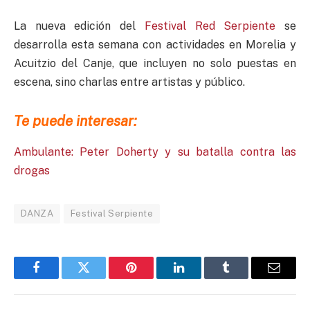
La nueva edición del
Festival Red Serpiente
se
desarrolla esta semana con actividades en Morelia y
Acuitzio del Canje, que incluyen no solo puestas en
escena, sino charlas entre artistas y público.
Te puede interesar:
Ambulante: Peter Doherty y su batalla contra las
drogas
DANZA
Festival Serpiente
Facebook
Twitter
Pinterest
LinkedIn
Tumblr
Email