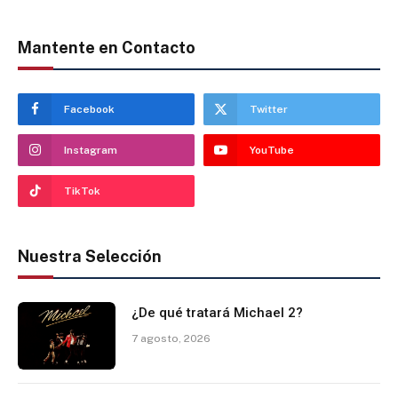
Mantente en Contacto
Facebook
Twitter
Instagram
YouTube
TikTok
Nuestra Selección
¿De qué tratará Michael 2?
7 agosto, 2026