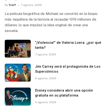
By
Staff
7 agosto, 2026
La película biográfica de Michael se convirtió en la biopic
más taquillera de la historia al recaudar 1016 millones de
dólares, lo que impulsó la idea original de crear una
secuela.
“¡Violencia!” de Valeria Loera: ¿por qué
tanta?
7 agosto, 2026
Jim Carrey será el protagonista de Los
Supersónicos
6 agosto, 2026
Disney considera abrir una opción
gratuita en su plataforma
6 agosto, 2026