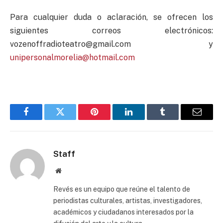
Para cualquier duda o aclaración, se ofrecen los
siguientes correos electrónicos:
vozenoffradioteatro@gmail.com
y
unipersonalmorelia@hotmail.com
Facebook
Twitter
Pinterest
LinkedIn
Tumblr
Email
Staff
Website
Revés es un equipo que reúne el talento de
periodistas culturales, artistas, investigadores,
académicos y ciudadanos interesados por la