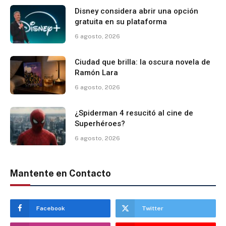
Disney considera abrir una opción
gratuita en su plataforma
6 agosto, 2026
Ciudad que brilla: la oscura novela de
Ramón Lara
6 agosto, 2026
¿Spiderman 4 resucitó al cine de
Superhéroes?
6 agosto, 2026
Mantente en Contacto
Facebook
Twitter