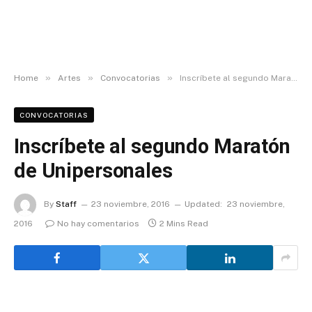
»
»
»
Home
Artes
Convocatorias
Inscríbete al segundo Maratón de Unipersonales
CONVOCATORIAS
Inscríbete al segundo Maratón
de Unipersonales
By
Staff
23 noviembre, 2016
Updated:
23 noviembre,
2016
No hay comentarios
2 Mins Read