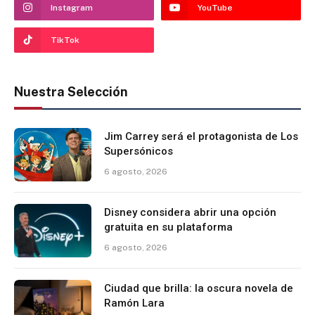
Instagram
YouTube
TikTok
Nuestra Selección
Jim Carrey será el protagonista de Los
Supersónicos
6 agosto, 2026
Disney considera abrir una opción
gratuita en su plataforma
6 agosto, 2026
Ciudad que brilla: la oscura novela de
Ramón Lara