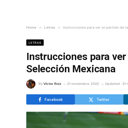
»
»
Home
Letras
Instrucciones para ver un partido de l
LETRAS
Instrucciones para ver
Selección Mexicana
By
Víctor Ruiz
21 noviembre, 2022
Updated:
21 
Facebook
Twitter