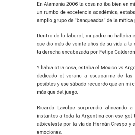
En Alemania 2006 la cosa no iba bien en mi
un rumbo de excelencia académica, estaba
amplio grupo de “banqueados” de la mítica 
Dentro de lo laboral, mi padre no hallaba 
que dio más de veinte años de su vida a l
la derecha encabezada por Felipe Calderón 
Y había otra cosa, estaba el México vs Argen
dedicado el verano a escaparme de las 
posibles y ese sábado recuerdo que en mi 
más que del juego.
Ricardo Lavolpe sorprendió alineando a
instantes a toda la Argentina con ese gol
albiceleste por la vía de Hernán Crespo y a
emociones.