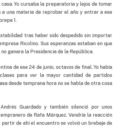
 casa. Yo cursaba la preparatoria y lejos de tomar
 a una materia de reprobar el año y entrar a ese
prepa 1.
estabilidad tras haber sido despedido sin importar
a empresa Ricolino. Sus esperanzas estaban en que
no ganara la Presidencia de la República.
tina de ese 24 de junio, octavos de final. Yo había
clases para ver la mayor cantidad de partidos
casa desde temprana hora no se habla de otra cosa
 Andrés Guardado y también silenció por unos
 tempranero de Rafa Márquez. Vendría la reacción
 partir de ahí el encuentro se volvió un brebaje de