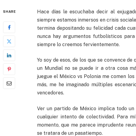
Hace días le escuchaba decir al exjugad
SHARE
siempre estamos inmersos en crisis sociale
termina depositando su felicidad cada cua
nunca hay argumentos futbolísticos para
siempre lo creemos fervientemente.
Yo soy de esos, de los que se convence de 
un Mundial no se puede ir a otra cosa m
juegue el México vs Polonia me comen los n
más, me he imaginado múltiples escenari
vencedores.
Ver un partido de México implica todo un r
cualquier intento de colectividad. Para m
momento, que me parece imprudente reuni
se tratara de un pasatiempo.