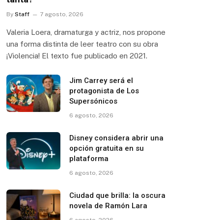
By
Staff
7 agosto, 2026
Valeria Loera, dramaturga y actriz, nos propone
una forma distinta de leer teatro con su obra
¡Violencia! El texto fue publicado en 2021.
Jim Carrey será el
protagonista de Los
Supersónicos
6 agosto, 2026
Disney considera abrir una
opción gratuita en su
plataforma
6 agosto, 2026
Ciudad que brilla: la oscura
novela de Ramón Lara
6 agosto, 2026