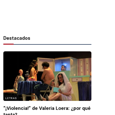
Destacados
LETRAS
“¡Violencia!” de Valeria Loera: ¿por qué
tanta?