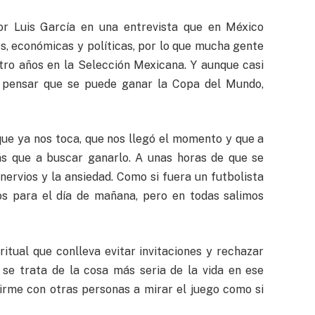
or Luis García en una entrevista que en México
s, económicas y políticas, por lo que mucha gente
tro años en la Selección Mexicana. Y aunque casi
 pensar que se puede ganar la Copa del Mundo,
que ya nos toca, que nos llegó el momento y que a
ás que a buscar ganarlo. A unas horas de que se
ervios y la ansiedad. Como si fuera un futbolista
os para el día de mañana, pero en todas salimos
itual que conlleva evitar invitaciones y rechazar
í se trata de la cosa más seria de la vida en ese
rme con otras personas a mirar el juego como si