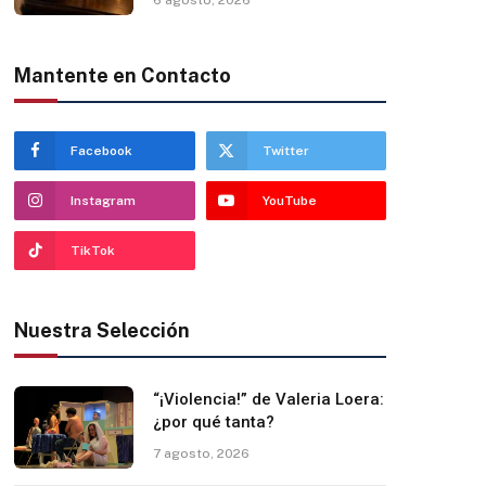
Mantente en Contacto
Facebook
Twitter
Instagram
YouTube
TikTok
Nuestra Selección
“¡Violencia!” de Valeria Loera:
¿por qué tanta?
7 agosto, 2026