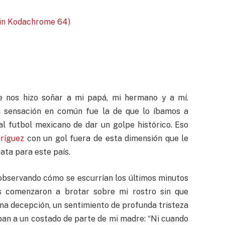
de nos hizo soñar a mi papá, mi hermano y a mí.
la sensación en común fue la de que lo íbamos a
 al futbol mexicano de dar un golpe histórico. Eso
ríguez
con un gol fuera de esta dimensión que le
ata para este país.
 observando cómo se escurrían los últimos minutos
as comenzaron a brotar sobre mi rostro sin que
una decepción, un sentimiento de profunda tristeza
ban a un costado de parte de mi madre: “Ni cuando