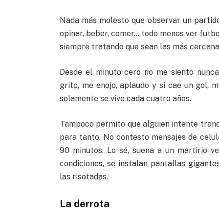
Nada más molesto que observar un partido 
opinar, beber, comer… todo menos ver futbol
siempre tratando que sean las más cercana
Desde el minuto cero no me siento nunca
grito, me enojo, aplaudo y si cae un gol, 
solamente se vive cada cuatro años.
Tampoco permito que alguien intente tran
para tanto. No contesto mensajes de celul
90 minutos. Lo sé, suena a un martirio v
condiciones, se instalan pantallas gigante
las risotadas.
La derrota