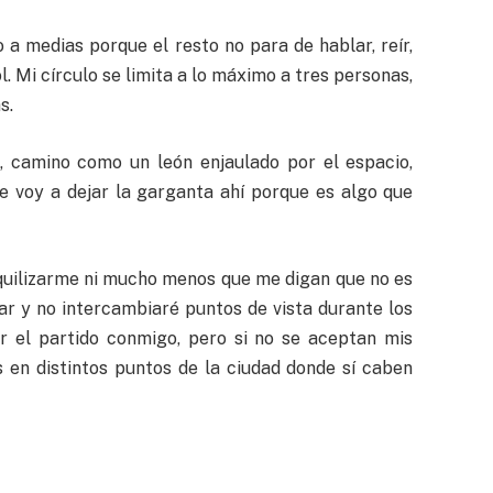
a medias porque el resto no para de hablar, reír,
. Mi círculo se limita a lo máximo a tres personas,
s.
, camino como un león enjaulado por el espacio,
me voy a dejar la garganta ahí porque es algo que
quilizarme ni mucho menos que me digan que no es
ar y no intercambiaré puntos de vista durante los
er el partido conmigo, pero si no se aceptan mis
s en distintos puntos de la ciudad donde sí caben