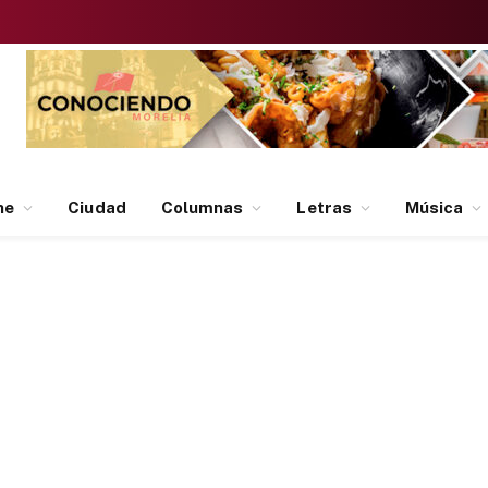
ne
Ciudad
Columnas
Letras
Música