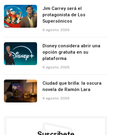
Jim Carrey será el
protagonista de Los
Supersónicos
6 agosto, 2026
Disney considera abrir una
opción gratuita en su
plataforma
6 agosto, 2026
Ciudad que brilla: la oscura
novela de Ramón Lara
6 agosto, 2026
Suscribete