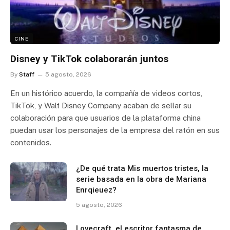
CINE
Disney y TikTok colaborarán juntos
By
Staff
5 agosto, 2026
En un histórico acuerdo, la compañía de videos cortos,
TikTok, y Walt Disney Company acaban de sellar su
colaboración para que usuarios de la plataforma china
puedan usar los personajes de la empresa del ratón en sus
contenidos.
¿De qué trata Mis muertos tristes, la
serie basada en la obra de Mariana
Enrqieuez?
5 agosto, 2026
Lovecraft, el escritor fantasma de