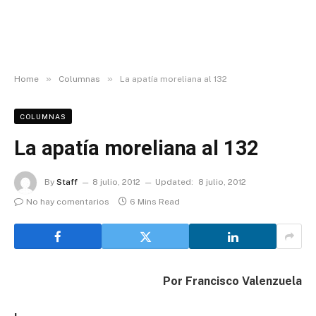
»
»
Home
Columnas
La apatía moreliana al 132
COLUMNAS
La apatía moreliana al 132
By
Staff
8 julio, 2012
Updated:
8 julio, 2012
No hay comentarios
6 Mins Read
Por Francisco Valenzuela