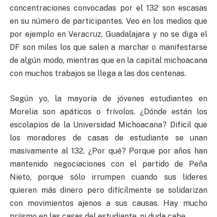
concentraciones convocadas por el 132 son escasas
en su número de participantes. Veo en los medios que
por ejemplo en Veracruz, Guadalajara y no se diga el
DF son miles los que salen a marchar o manifestarse
de algún modo, mientras que en la capital michoacana
con muchos trabajos se llega a las dos centenas.
Según yo, la mayoría de jóvenes estudiantes en
Morelia son apáticos o frívolos. ¿Dónde están los
escolapios de la Universidad Michoacana? Difícil que
los moradores de casas de estudiante se unan
masivamente al 132. ¿Por qué? Porque por años han
mantenido negociaciones con el partido de Peña
Nieto, porque sólo irrumpen cuando sus líderes
quieren más dinero pero difícilmente se solidarizan
con movimientos ajenos a sus causas. Hay mucho
priismo en las casas del estudiante, ni duda cabe.