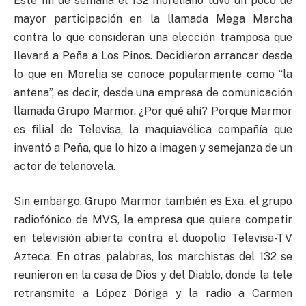
Este fin de semana el 132 moreliano tuvo un poco de
mayor participación en la llamada Mega Marcha
contra lo que consideran una elección tramposa que
llevará a Peña a Los Pinos. Decidieron arrancar desde
lo que en Morelia se conoce popularmente como “la
antena”, es decir, desde una empresa de comunicación
llamada Grupo Marmor. ¿Por qué ahí? Porque Marmor
es filial de Televisa, la maquiavélica compañía que
inventó a Peña, que lo hizo a imagen y semejanza de un
actor de telenovela.
Sin embargo, Grupo Marmor también es Exa, el grupo
radiofónico de MVS, la empresa que quiere competir
en televisión abierta contra el duopolio Televisa-TV
Azteca. En otras palabras, los marchistas del 132 se
reunieron en la casa de Dios y del Diablo, donde la tele
retransmite a López Dóriga y la radio a Carmen