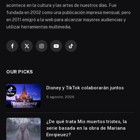
acontece en la cultura y las artes de nuestros días. Fue
fundada en 2002 como una publicación impresa mensual, pero
en 2011 emigró a la web para alcanzar mayores audiencias y
utilizar herramientas multimedia.
Facebook
X
Instagram
YouTube
TikTok
(Twitter)
OUR PICKS
Disney y TikTok colaborarán juntos
5 agosto, 2026
¿De qué trata Mis muertos tristes, la
serie basada en la obra de Mariana
Enrqieuez?