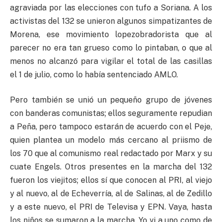
agraviada por las elecciones con tufo a Soriana. A los
activistas del 132 se unieron algunos simpatizantes de
Morena, ese movimiento lopezobradorista que al
parecer no era tan grueso como lo pintaban, o que al
menos no alcanzó para vigilar el total de las casillas
el 1 de julio, como lo había sentenciado AMLO.
Pero también se unió un pequeño grupo de jóvenes
con banderas comunistas; ellos seguramente repudian
a Peña, pero tampoco estarán de acuerdo con el Peje,
quien plantea un modelo más cercano al priismo de
los 70 que al comunismo real redactado por Marx y su
cuate Engels. Otros presentes en la marcha del 132
fueron los viejitos; ellos sí que conocen al PRI, al viejo
y al nuevo, al de Echeverría, al de Salinas, al de Zedillo
y a este nuevo, el PRI de Televisa y EPN. Vaya, hasta
los niños se sumaron a la marcha. Yo vi a uno como de