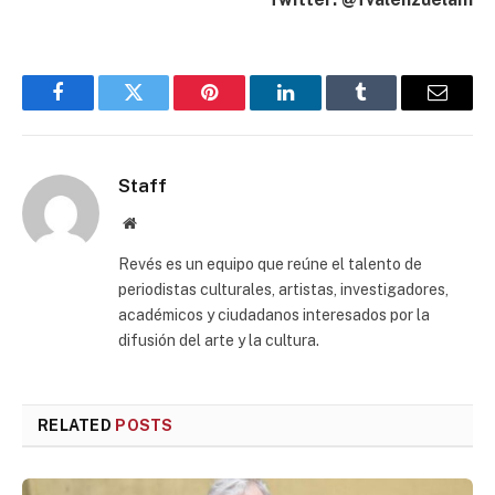
Facebook
Twitter
Pinterest
LinkedIn
Tumblr
Email
Staff
Website
Revés es un equipo que reúne el talento de
periodistas culturales, artistas, investigadores,
académicos y ciudadanos interesados por la
difusión del arte y la cultura.
RELATED
POSTS