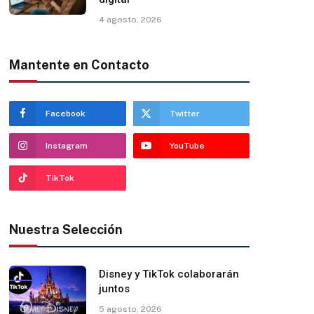
4 agosto, 2026
Mantente en Contacto
Facebook
Twitter
Instagram
YouTube
TikTok
Nuestra Selección
Disney y TikTok colaborarán
juntos
5 agosto, 2026