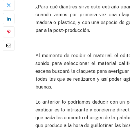
¿Para qué diantres sirve este extraño ap
cuando vemos por primera vez una claque
madera o plástico, y con una especie de gu
par a la post-producción.
Al momento de recibir el material, el edi
sonido para seleccionar el material cali
escena buscará la claqueta para averiguar 
todas las que se realizaron y así poder ag
buenas.
Lo anterior lo podríamos deducir con un p
explicar es lo intrigante y concierne dire
que nada les comento el origen de la palab
que produce a la hora de guillotinar las bis