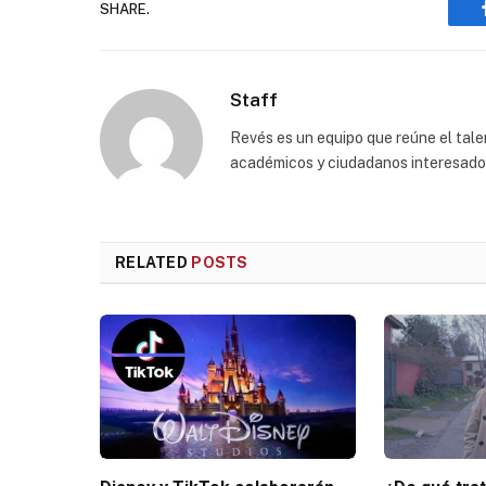
SHARE.
Staff
Revés es un equipo que reúne el talen
académicos y ciudadanos interesados p
RELATED
POSTS