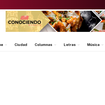
ne
Ciudad
Columnas
Letras
Música