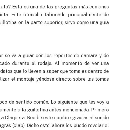
arato? Esta es una de las preguntas más comunes
ta. Este utensilio fabricado principalmente de
illotina en la parte superior, sirve como una guía
tor se va a guiar con los reportes de cámara y de
ficado durante el rodaje. Al momento de ver una
datos que lo lleven a saber que toma es dentro de
ilizar el montaje yéndose directo sobre las tomas
oco de sentido común. Lo siguiente que les voy a
ctamente a la guillotina antes mencionada. Primero
ra Claqueta. Recibe este nombre gracias al sonido
agras (clap). Dicho esto, ahora les puedo revelar el