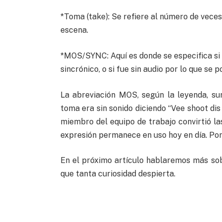
*Toma (take): Se refiere al número de veces
escena.
*MOS/SYNC: Aquí es donde se especifica si e
sincrónico, o si fue sin audio por lo que se 
La abreviación MOS, según la leyenda, su
toma era sin sonido diciendo “Vee shoot dis m
miembro del equipo de trabajo convirtió la
expresión permanece en uso hoy en día. Por ú
En el próximo artículo hablaremos más sob
que tanta curiosidad despierta.