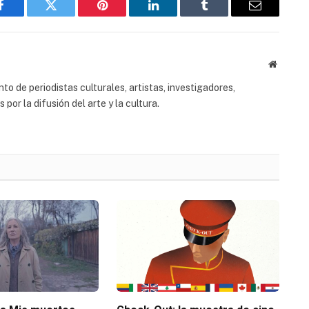
Facebook
Twitter
Pinterest
LinkedIn
Tumblr
Email
Website
to de periodistas culturales, artistas, investigadores,
or la difusión del arte y la cultura.