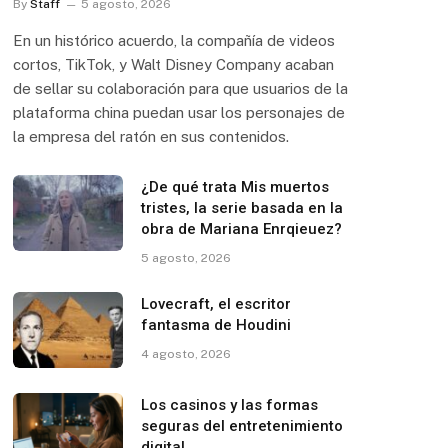
By
Staff
5 agosto, 2026
En un histórico acuerdo, la compañía de videos
cortos, TikTok, y Walt Disney Company acaban
de sellar su colaboración para que usuarios de la
plataforma china puedan usar los personajes de
la empresa del ratón en sus contenidos.
¿De qué trata Mis muertos
tristes, la serie basada en la
obra de Mariana Enrqieuez?
5 agosto, 2026
Lovecraft, el escritor
fantasma de Houdini
4 agosto, 2026
Los casinos y las formas
seguras del entretenimiento
digital