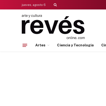
jueves, agosto 6
Artes
Ciencia y Tecnologia
Ci