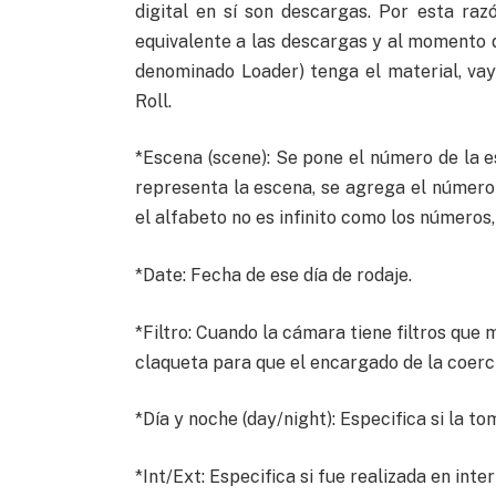
digital en sí son descargas. Por esta ra
equivalente a las descargas y al momento 
denominado Loader) tenga el material, va
Roll.
*Escena (scene): Se pone el número de la e
representa la escena, se agrega el número 
el alfabeto no es infinito como los números
*Date: Fecha de ese día de rodaje.
*Filtro: Cuando la cámara tiene filtros que 
claqueta para que el encargado de la coerció
*Día y noche (day/night): Especifica si la to
*Int/Ext: Especifica si fue realizada en inter