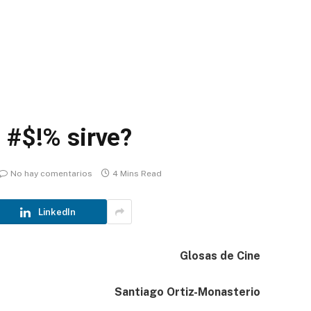
 #$!% sirve?
No hay comentarios
4 Mins Read
LinkedIn
Glosas de Cine
Santiago Ortiz-Monasterio