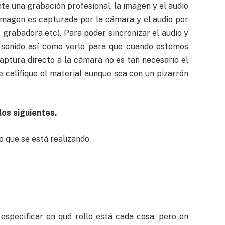
nte una grabación profesional, la imagen y el audio
 imagen es capturada por la cámara y el audio por
 grabadora etc). Para poder sincronizar el audio y
l sonido así como verlo para que cuando estemos
captura directo a la cámara no es tan necesario el
 califique el material aunque sea con un pizarrón
los siguientes.
 que se está realizando.
especificar en qué rollo está cada cosa, pero en