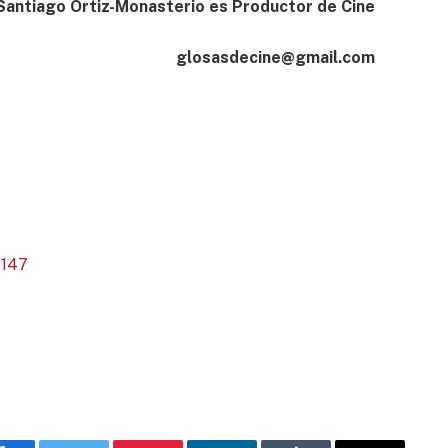
Santiago Ortiz-Monasterio es Productor de Cine
glosasdecine@gmail.com
1147