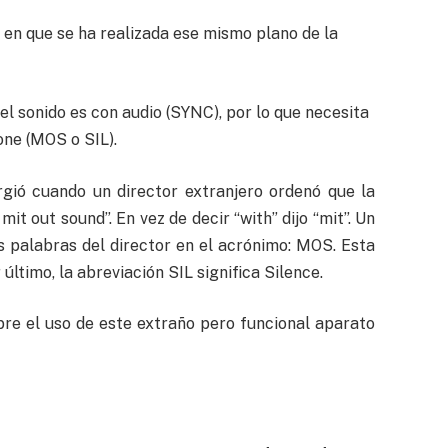
 en que se ha realizada ese mismo plano de la
l sonido es con audio (SYNC), por lo que necesita
pone (MOS o SIL).
rgió cuando un director extranjero ordenó que la
it out sound”. En vez de decir “with” dijo “mit”. Un
s palabras del director en el acrónimo: MOS. Esta
ltimo, la abreviación SIL significa Silence.
re el uso de este extraño pero funcional aparato