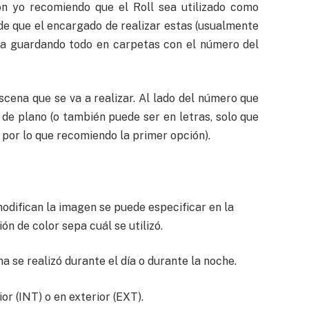
zón yo recomiendo que el Roll sea utilizado como
de que el encargado de realizar estas (usualmente
ya guardando todo en carpetas con el número del
scena que se va a realizar. Al lado del número que
de plano (o también puede ser en letras, solo que
, por lo que recomiendo la primer opción).
modifican la imagen se puede especificar en la
n de color sepa cuál se utilizó.
ma se realizó durante el día o durante la noche.
ior (INT) o en exterior (EXT).