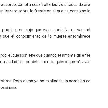
acuerdo, Canetti desarrolla las vicisitudes de una
un letrero sobre la frente en el que se consigna la
l propio personaje que va a morir. No en vano el
ba que el conocimiento de la muerte ensombrece
rdo, el que sostiene que cuando el amante dice “te
 realidad es: “no debes morir, quiero que tú vivas
labras. Pero como ya he explicado, la cesación de
obsesiona.