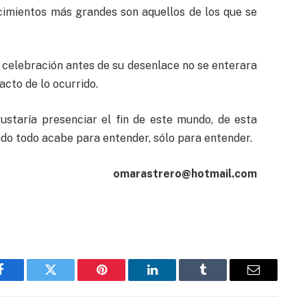
cimientos más grandes son aquellos de los que se
 celebración antes de su desenlace no se enterara
acto de lo ocurrido.
ustaría presenciar el fin de este mundo, de esta
ando todo acabe para entender, sólo para entender.
omarastrero@hotmail.com
Facebook
Twitter
Pinterest
LinkedIn
Tumblr
Email