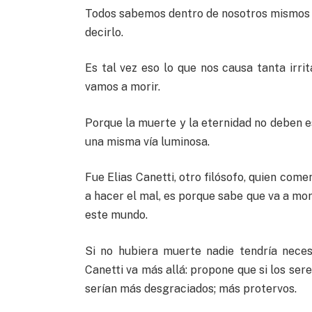
Todos sabemos dentro de nosotros mismos s
decirlo.
Es tal vez eso lo que nos causa tanta irr
vamos a morir.
Porque la muerte y la eternidad no deben e
una misma vía luminosa.
Fue Elias Canetti, otro filósofo, quien com
a hacer el mal, es porque sabe que va a mori
este mundo.
Si no hubiera muerte nadie tendría neces
Canetti va más allá: propone que si los se
serían más desgraciados; más protervos.