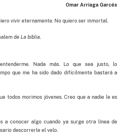
Omar Arriaga Garcés
iero vivir eternamente. No quiero ser inmortal.
usalem de
La biblia
.
 entenderme. Nada más. Lo que sea justo, lo
empo que me ha sido dado difícilmente bastará a
que todos morimos jóvenes. Creo que a nadie le es
a conocer algo cuando ya surge otra línea de
ario descorrerle el velo.