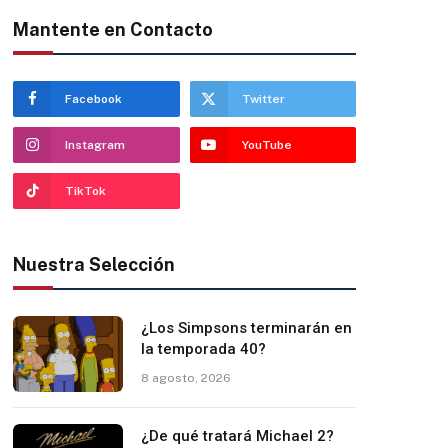
Mantente en Contacto
Facebook
Twitter
Instagram
YouTube
TikTok
Nuestra Selección
¿Los Simpsons terminarán en
la temporada 40?
8 agosto, 2026
¿De qué tratará Michael 2?