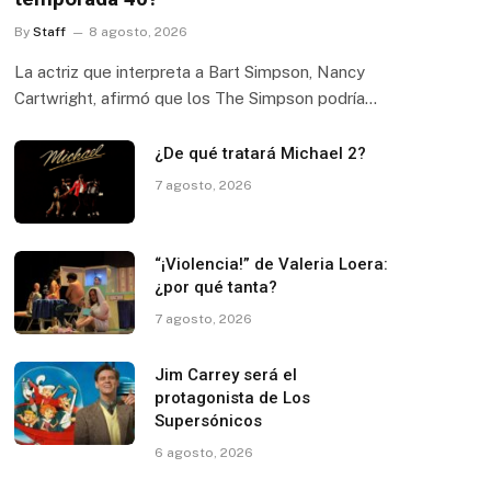
By
Staff
8 agosto, 2026
La actriz que interpreta a Bart Simpson, Nancy
Cartwright, afirmó que los The Simpson podría…
¿De qué tratará Michael 2?
7 agosto, 2026
“¡Violencia!” de Valeria Loera:
¿por qué tanta?
7 agosto, 2026
Jim Carrey será el
protagonista de Los
Supersónicos
6 agosto, 2026