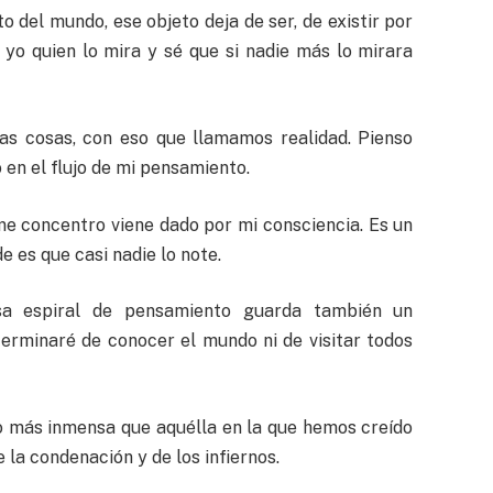
 del mundo, ese objeto deja de ser, de existir por
 yo quien lo mira y sé que si nadie más lo mirara
as cosas, con eso que llamamos realidad. Pienso
 en el flujo de mi pensamiento.
me concentro viene dado por mi consciencia. Es un
e es que casi nadie lo note.
sa espiral de pensamiento guarda también un
terminaré de conocer el mundo ni de visitar todos
o más inmensa que aquélla en la que hemos creído
la condenación y de los infiernos.