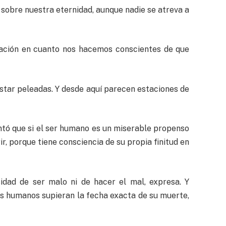
obre nuestra eternidad, aunque nadie se atreva a
itación en cuanto nos hacemos conscientes de que
star peleadas. Y desde aquí parecen estaciones de
entó que si el ser humano es un miserable propenso
r, porque tiene consciencia de su propia finitud en
idad de ser malo ni de hacer el mal, expresa. Y
res humanos supieran la fecha exacta de su muerte,