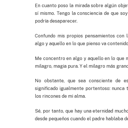
En cuanto poso la mirada sobre algún objeto
sí mismo. Tengo la consciencia de que soy
podría desaparecer.
Confundo mis propios pensamientos con l
algo y aquello en lo que pienso va contenido
Me concentro en algo y aquello en lo que 
milagro, magia pura. Y el milagro más grand
No obstante, que sea consciente de e
significado igualmente portentoso: nunca 
los rincones de mi alma.
Sé, por tanto, que hay una eternidad much
desde pequeños cuando el padre hablaba de 