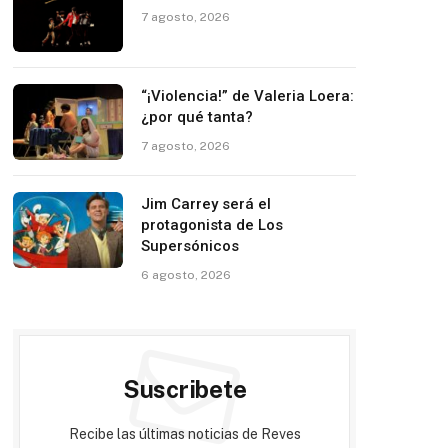
7 agosto, 2026
“¡Violencia!” de Valeria Loera:
¿por qué tanta?
7 agosto, 2026
Jim Carrey será el
protagonista de Los
Supersónicos
6 agosto, 2026
Suscribete
Recibe las últimas noticias de Reves