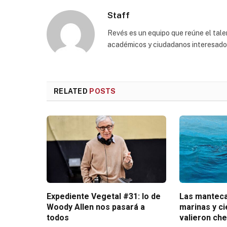
Staff
Revés es un equipo que reúne el talen
académicos y ciudadanos interesados p
RELATED
POSTS
Expediente Vegetal #31: lo de
Las manteca
Woody Allen nos pasará a
marinas y c
todos
valieron ch