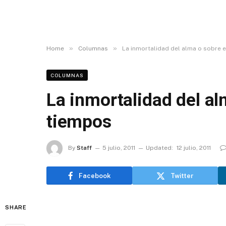
»
»
Home
Columnas
La inmortalidad del alma o sobre e
COLUMNAS
La inmortalidad del alm
tiempos
By
Staff
5 julio, 2011
Updated:
12 julio, 2011
Facebook
Twitter
SHARE