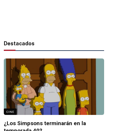
Destacados
CINE
¿Los Simpsons terminarán en la
temporada 40?