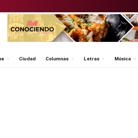
ne
Ciudad
Columnas
Letras
Música