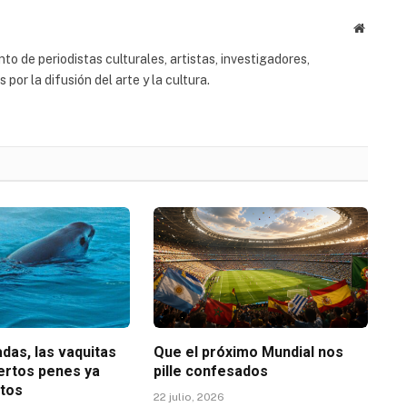
Website
to de periodistas culturales, artistas, investigadores,
or la difusión del arte y la cultura.
das, las vaquitas
Que el próximo Mundial nos
iertos penes ya
pille confesados
etos
22 julio, 2026