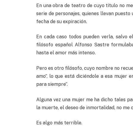
En una obra de teatro de cuyo título no me 
serie de personajes, quienes llevan puesto 
fecha de su expiración.
En cada caso todos pueden verla, salvo e
filósofo español Alfonso Sastre formula
hasta el amor más intenso.
Pero es otro filósofo, cuyo nombre no recue
amo”, lo que está diciéndole a esa mujer en
para siempre”.
Alguna vez una mujer me ha dicho tales pa
la muerte, el deseo de inmortalidad, no me 
Es algo más terrible.