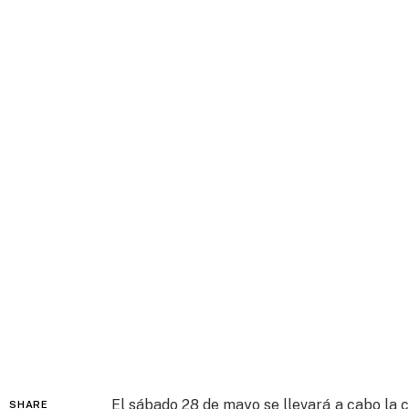
El sábado 28 de mayo se llevará a cabo la c
SHARE