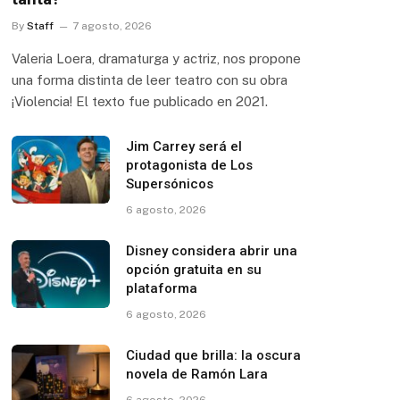
By
Staff
7 agosto, 2026
Valeria Loera, dramaturga y actriz, nos propone
una forma distinta de leer teatro con su obra
¡Violencia! El texto fue publicado en 2021.
Jim Carrey será el
protagonista de Los
Supersónicos
6 agosto, 2026
Disney considera abrir una
opción gratuita en su
plataforma
6 agosto, 2026
Ciudad que brilla: la oscura
novela de Ramón Lara
6 agosto, 2026