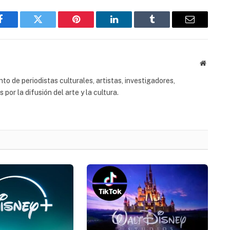
Facebook
Twitter
Pinterest
LinkedIn
Tumblr
Email
Website
to de periodistas culturales, artistas, investigadores,
or la difusión del arte y la cultura.