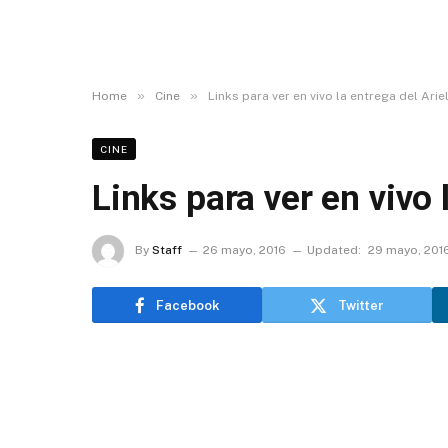
»
»
Home
Cine
Links para ver en vivo la entrega del Arie
CINE
Links para ver en vivo 
By
Staff
26 mayo, 2016
Updated:
29 mayo, 201
Facebook
Twitter