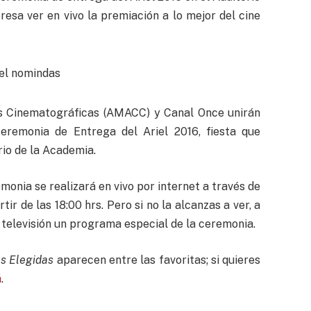
resa ver en vivo la premiación a lo mejor del cine
s Cinematográficas (AMACC) y Canal Once unirán
Ceremonia de Entrega del Ariel 2016, fiesta que
io de la Academia.
monia se realizará en vivo por internet a través de
tir de las 18:00 hrs. Pero si no la alcanzas a ver, a
r televisión un programa especial de la ceremonia.
s Elegidas
aparecen entre las favoritas; si quieres
á
.