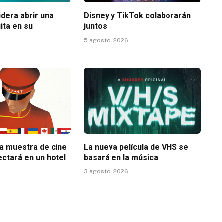
dera abrir una
Disney y TikTok colaborarán
ita en su
juntos
5 agosto, 2026
la muestra de cine
La nueva película de VHS se
ectará en un hotel
basará en la música
3 agosto, 2026