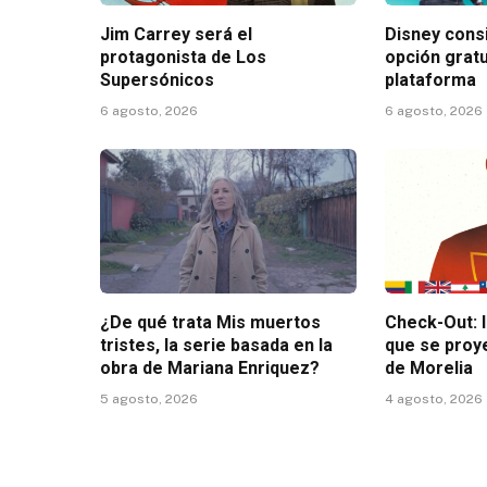
Jim Carrey será el
Disney consi
protagonista de Los
opción gratu
Supersónicos
plataforma
6 agosto, 2026
6 agosto, 2026
¿De qué trata Mis muertos
Check-Out: 
tristes, la serie basada en la
que se proy
obra de Mariana Enriquez?
de Morelia
5 agosto, 2026
4 agosto, 2026