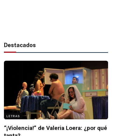
Destacados
LETRAS
“¡Violencia!” de Valeria Loera: ¿por qué
tanta?