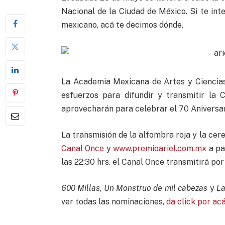
Nacional de la Ciudad de México. Si te inte
mexicano, acá te decimos dónde.
La Academia Mexicana de Artes y Ciencia
esfuerzos para difundir y transmitir la 
aprovecharán para celebrar el 70 Aniversar
La transmisión de la alfombra roja y la cere
Canal Once
y
www.premioariel.com.mx
a par
las 22:30 hrs. el Canal Once transmitirá po
600 Millas
,
Un Monstruo de mil cabezas
y
La
ver todas las nominaciones,
da click por ac