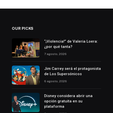
OUR PICKS
“¡Violencia!” de Valeria Loera:
¿por qué tanta?
7 agosto, 2026
Jim Carrey será el protagonista
de Los Supersónicos
6 agosto, 2026
Disney considera abrir una
opción gratuita en su
plataforma