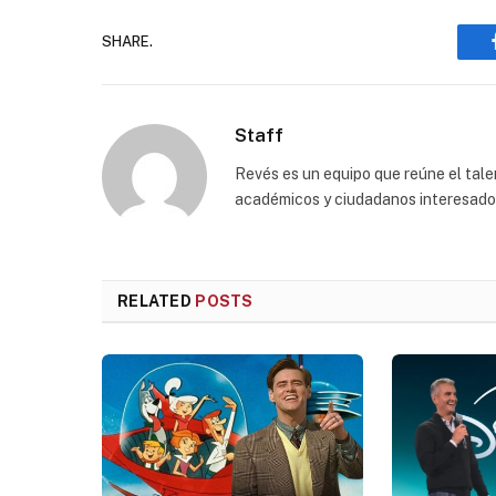
SHARE.
Staff
Revés es un equipo que reúne el talen
académicos y ciudadanos interesados p
RELATED
POSTS