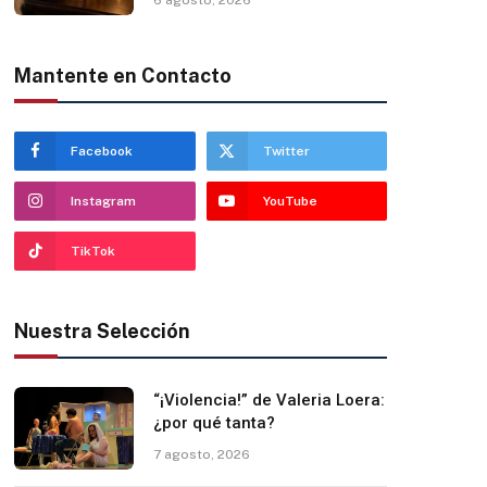
Mantente en Contacto
Facebook
Twitter
Instagram
YouTube
TikTok
Nuestra Selección
“¡Violencia!” de Valeria Loera:
¿por qué tanta?
7 agosto, 2026