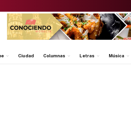
ne
Ciudad
Columnas
Letras
Música