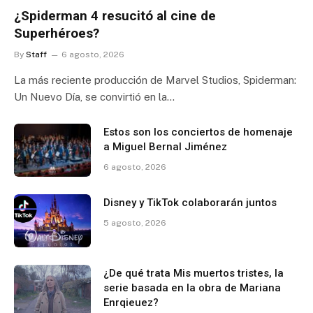
¿Spiderman 4 resucitó al cine de
Superhéroes?
By
Staff
6 agosto, 2026
La más reciente producción de Marvel Studios, Spiderman:
Un Nuevo Día, se convirtió en la…
Estos son los conciertos de homenaje
a Miguel Bernal Jiménez
6 agosto, 2026
Disney y TikTok colaborarán juntos
5 agosto, 2026
¿De qué trata Mis muertos tristes, la
serie basada en la obra de Mariana
Enrqieuez?