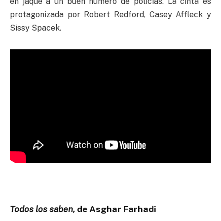
en jaque a un buen número de policías. La cinta es
protagonizada por Robert Redford, Casey Affleck y
Sissy Spacek.
Todos los saben,
de Asghar Farhadi