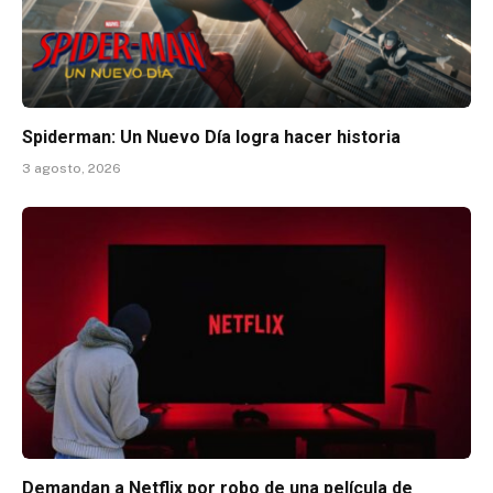
Spiderman: Un Nuevo Día logra hacer historia
3 agosto, 2026
Demandan a Netflix por robo de una película de