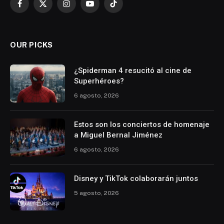
Facebook
X
Instagram
YouTube
TikTok
(Twitter)
OUR PICKS
¿Spiderman 4 resucitó al cine de
Superhéroes?
6 agosto, 2026
Estos son los conciertos de homenaje
a Miguel Bernal Jiménez
6 agosto, 2026
Disney y TikTok colaborarán juntos
5 agosto, 2026