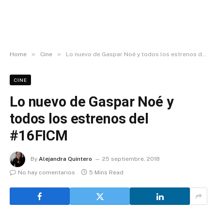
»
»
Home
Cine
Lo nuevo de Gaspar Noé y todos los estrenos del #16FICM
CINE
Lo nuevo de Gaspar Noé y
todos los estrenos del
#16FICM
By
Alejandra Quintero
25 septiembre, 2018
No hay comentarios
5 Mins Read