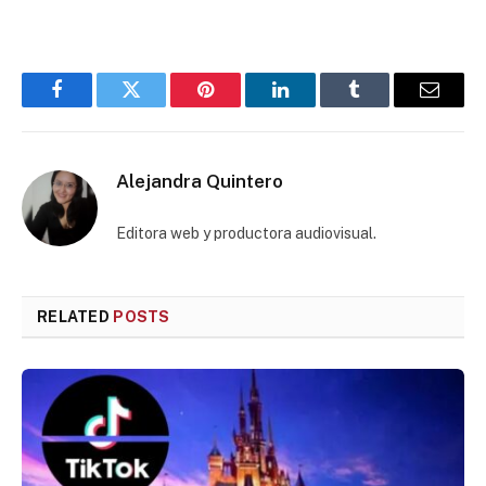
Facebook
Twitter
Pinterest
LinkedIn
Tumblr
Email
Alejandra Quintero
Editora web y productora audiovisual.
RELATED
POSTS