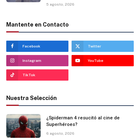
5 agosto, 2026
Mantente en Contacto
Facebook
Twitter
Instagram
YouTube
TikTok
Nuestra Selección
¿Spiderman 4 resucitó al cine de
Superhéroes?
6 agosto, 2026