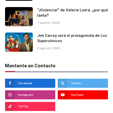
“¡Violencia!” de Valeria Loera: ¿por qué
tanta?
7 agosto, 2026
Jim Carrey será el protagonista de Los
Supersónicos
6 agosto, 2026
Mantente en Contacto
Facebook
Twitter
Instagram
YouTube
TikTok