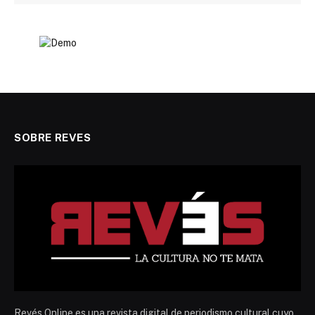
SOBRE REVES
Revés Online es una revista digital de periodismo cultural cuyo