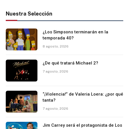
Nuestra Selección
¿Los Simpsons terminarán en la
temporada 40?
8 agosto, 2026
¿De qué tratará Michael 2?
7 agosto, 2026
“¡Violencia!” de Valeria Loera: ¿por qué
tanta?
7 agosto, 2026
Jim Carrey será el protagonista de Los