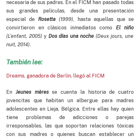
necesaria de sus padres. En el FICM han pasado todas
sus grandes películas, desde una presentación
especial de
Rosetta
(1999)
, hasta aquellas que se
convirtieron en clásicos inmediatos como
El niño
(L’enfant, 2005)
y
Dos días una noche
(Deux jours, une
nuit, 2014)
.
También lee:
Dreams, ganadora de Berlín, llegó al FICM
En
Jeunes m
ères
se cuenta la historia de cuatro
jovencitas que habitan un albergue para madres
adolescentes en Lieja, Bélgica. Entre ellas hay quien
tiene problemas de adicciones o parejas
irresponsables, las que soportan relaciones tóxicas
con sus madres o quienes buscan establecer un