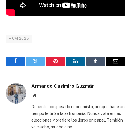
FICM 2025
Facebook
Twitter
Pinterest
LinkedIn
Tumblr
Email
Armando Casimiro Guzmán
Website
Docente con pasado economista, aunque hace un
tiempo le tiró a la astronomía. Nunca vota en las
elecciones y prefiere los libros en papel. También
ve mucho, mucho cine.