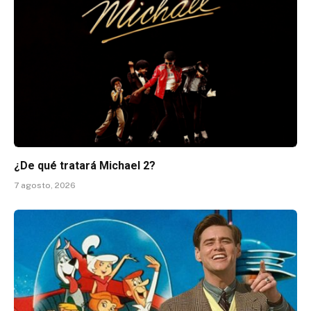
¿De qué tratará Michael 2?
7 agosto, 2026