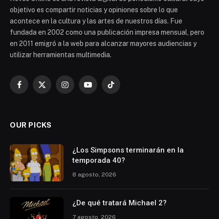
objetivo es compartir noticias y opiniones sobre lo que
acontece en la cultura y las artes de nuestros días. Fue
fundada en 2002 como una publicación impresa mensual, pero
en 2011 emigró a la web para alcanzar mayores audiencias y
utilizar herramientas multimedia.
Facebook
X
Instagram
YouTube
TikTok
(Twitter)
OUR PICKS
¿Los Simpsons terminarán en la
temporada 40?
8 agosto, 2026
¿De qué tratará Michael 2?
7 agosto, 2026