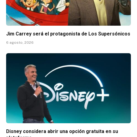
Jim Carrey será el protagonista de Los Supersónicos
6 agosto, 2026
Disney considera abrir una opción gratuita en su