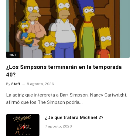
CINE
¿Los Simpsons terminarán en la temporada
40?
By
Staff
8 agosto, 2026
La actriz que interpreta a Bart Simpson, Nancy Cartwright,
afirmó que los The Simpson podría…
¿De qué tratará Michael 2?
7 agosto, 2026