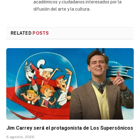
académicos y ciudadanos interesados por la
difusión del arte y la cultura.
RELATED
POSTS
Jim Carrey será el protagonista de Los Supersónicos
6 agosto, 2026