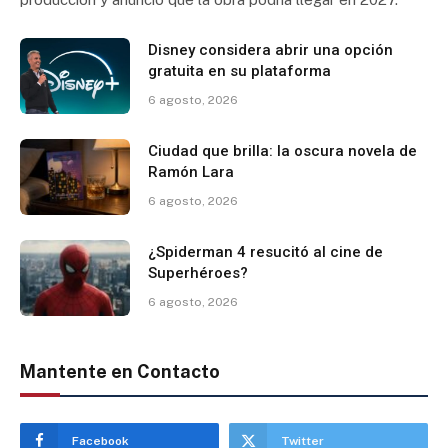
Disney considera abrir una opción
gratuita en su plataforma
6 agosto, 2026
Ciudad que brilla: la oscura novela de
Ramón Lara
6 agosto, 2026
¿Spiderman 4 resucitó al cine de
Superhéroes?
6 agosto, 2026
Mantente en Contacto
Facebook
Twitter