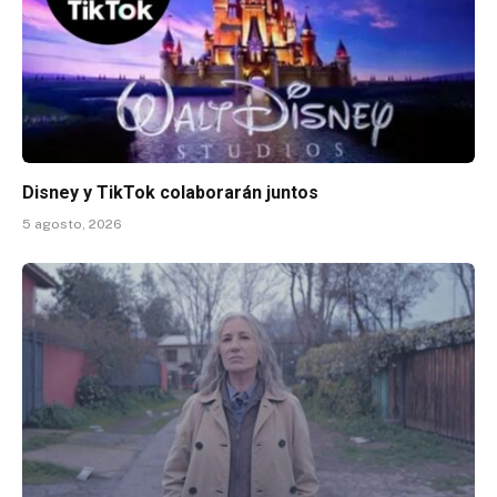
Disney y TikTok colaborarán juntos
5 agosto, 2026