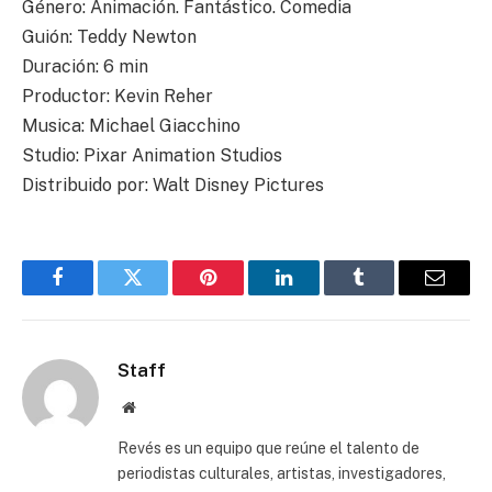
Género: Animación. Fantástico. Comedia
Guión: Teddy Newton
Duración: 6 min
Productor: Kevin Reher
Musica: Michael Giacchino
Studio: Pixar Animation Studios
Distribuido por: Walt Disney Pictures
Facebook
Twitter
Pinterest
LinkedIn
Tumblr
Email
Staff
Website
Revés es un equipo que reúne el talento de
periodistas culturales, artistas, investigadores,