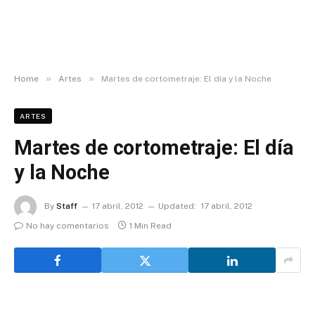
»
»
Home
Artes
Martes de cortometraje: El día y la Noche
ARTES
Martes de cortometraje: El día
y la Noche
By
Staff
17 abril, 2012
Updated:
17 abril, 2012
No hay comentarios
1 Min Read