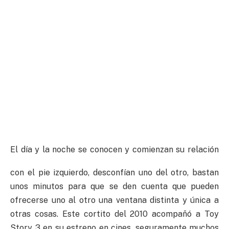
El día y la noche se conocen y comienzan su relación
con el pie izquierdo, desconfían uno del otro, bastan
unos minutos para que se den cuenta que pueden
ofrecerse uno al otro una ventana distinta y única a
otras cosas. Este cortito del 2010 acompañó a Toy
Story 3 en su estreno en cines, seguramente muchos