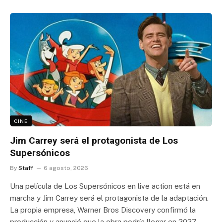
CINE
Jim Carrey será el protagonista de Los
Supersónicos
By
Staff
6 agosto, 2026
Una película de Los Supersónicos en live action está en
marcha y Jim Carrey será el protagonista de la adaptación.
La propia empresa, Warner Bros Discovery confirmó la
producción y anunció que la obra podría llegar en 2027.