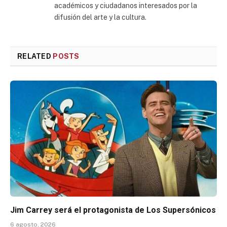
académicos y ciudadanos interesados por la
difusión del arte y la cultura.
RELATED
POSTS
Jim Carrey será el protagonista de Los Supersónicos
6 agosto, 2026