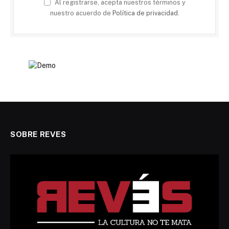
Al registrarse, acepta nuestros términos y
nuestro acuerdo de
Política de privacidad
.
SOBRE REVES