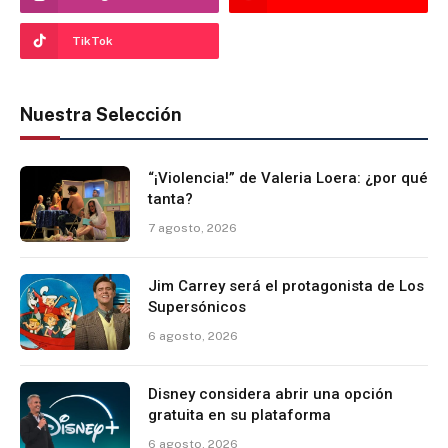
TikTok
Nuestra Selección
“¡Violencia!” de Valeria Loera: ¿por qué
tanta?
7 agosto, 2026
Jim Carrey será el protagonista de Los
Supersónicos
6 agosto, 2026
Disney considera abrir una opción
gratuita en su plataforma
6 agosto, 2026