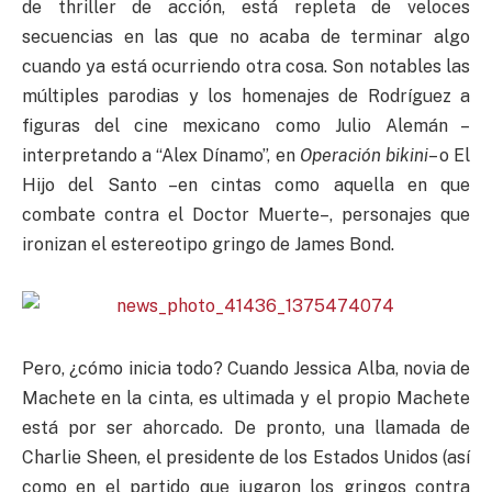
de thriller de acción, está repleta de veloces
secuencias en las que no acaba de terminar algo
cuando ya está ocurriendo otra cosa. Son notables las
múltiples parodias y los homenajes de Rodríguez a
figuras del cine mexicano como Julio Alemán –
interpretando a “Alex Dínamo”, en
Operación
bikini
– o El
Hijo del Santo –en cintas como aquella en que
combate contra el Doctor Muerte–, personajes que
ironizan el estereotipo gringo de James Bond.
Pero, ¿cómo inicia todo? Cuando Jessica Alba, novia de
Machete en la cinta, es ultimada y el propio Machete
está por ser ahorcado. De pronto, una llamada de
Charlie Sheen, el presidente de los Estados Unidos (así
como en el partido que jugaron los gringos contra