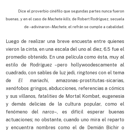
Dice el proverbio cinéfilo que segundas partes nunca fueron
buenas, y en el caso de
Machete
kills
, de Robert Rodríguez, secuela
de –adivinaron–
Machete
, el refrán se cumple a cabalidad.
Luego de realizar una breve encuesta entre quienes
vieron la cinta, en una escala del uno al diez, 6.5 fue el
promedio obtenido. En una película como ésta, muy al
estilo de Rodríguez –pero hollywoodescamente al
cuadrado, con sables de luz jedi,
ringtones
con el tema
de
El
mariachi
, amazonas-prostitutas-sicarias,
xenófobos gringos, abducciones, referencias a cómics
y sus villanos,
fatalities
de Mortal Kombat, eugenesia
y demás delicias de la cultura popular, como el
fenómeno del
narco
–, es difícil esperar buenas
actuaciones; no obstante, cuando uno mira el reparto
y encuentra nombres como el de Demián Bichir o