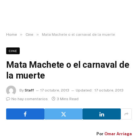
»
»
Home
Cine
Mata Machete o el carnaval de la muerte
CINE
Mata Machete o el carnaval de
la muerte
By
Staff
17 octubre, 2013
Updated:
17 octubre, 2013
No hay comentarios
3 Mins Read
Por
Omar Arriaga