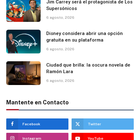
Jim Carrey será el protagonista de Los
Supersónicos
6 agosto, 2026
Disney considera abrir una opción
gratuita en su plataforma
6 agosto, 2026
Ciudad que brilla: la oscura novela de
Ramón Lara
6 agosto, 2026
Mantente en Contacto
Facebook
Twitter
Instagram
YouTube