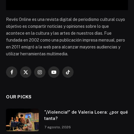
Revés Online es una revista digital de periodismo cultural cuyo
objetivo es compartir noticias y opiniones sobre lo que
acontece en la cultura y las artes de nuestros días. Fue
fundada en 2002 como una publicación impresa mensual, pero
en 2011 emigró a la web para alcanzar mayores audiencias y
utilizar herramientas multimedia.
Facebook
X
Instagram
YouTube
TikTok
(Twitter)
OUR PICKS
“¡Violencia!” de Valeria Loera: ¿por qué
tanta?
7 agosto, 2026