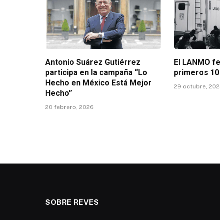
Antonio Suárez Gutiérrez
El LANMO fe
participa en la campaña “Lo
primeros 10
Hecho en México Está Mejor
29 octubre, 20
Hecho”
20 febrero, 2026
SOBRE REVES