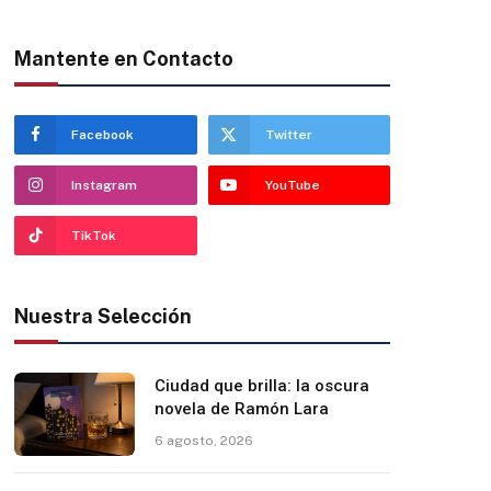
Mantente en Contacto
Facebook
Twitter
Instagram
YouTube
TikTok
Nuestra Selección
Ciudad que brilla: la oscura
novela de Ramón Lara
6 agosto, 2026