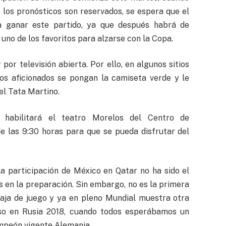
 los pronósticos son reservados, se espera que el
a ganar este partido, ya que después habrá de
uno de los favoritos para alzarse con la Copa.
por televisión abierta. Por ello, en algunos sitios
os aficionados se pongan la camiseta verde y le
el Tata Martino.
habilitará el teatro Morelos del Centro de
e las 9:30 horas para que se pueda disfrutar del
a participación de México en Qatar no ha sido el
s en la preparación. Sin embargo, no es la primera
baja de juego y ya en pleno Mundial muestra otra
luso en Rusia 2018, cuando todos esperábamos un
ampeón vigente Alemania.