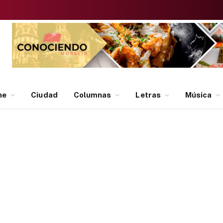
ne
Ciudad
Columnas
Letras
Música