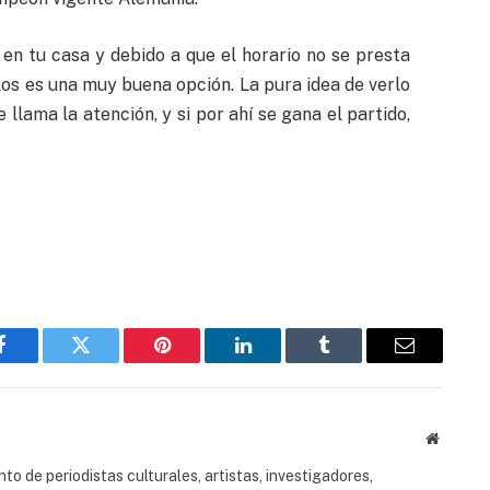
 en tu casa y debido a que el horario no se presta
los es una muy buena opción. La pura idea de verlo
llama la atención, y si por ahí se gana el partido,
Facebook
Twitter
Pinterest
LinkedIn
Tumblr
Email
Website
to de periodistas culturales, artistas, investigadores,