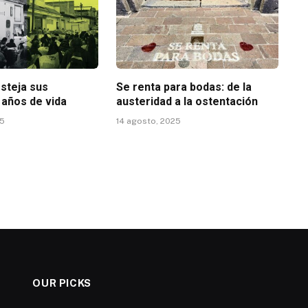
steja sus
Se renta para bodas: de la
 años de vida
austeridad a la ostentación
25
14 agosto, 2025
OUR PICKS