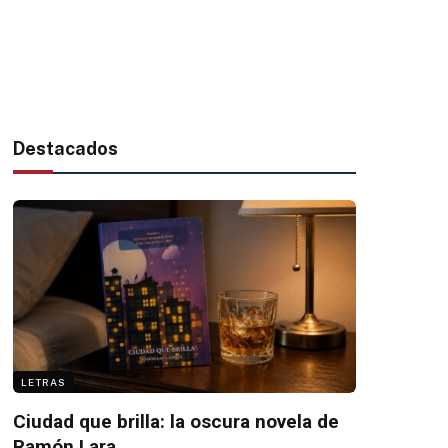
Destacados
LETRAS
Ciudad que brilla: la oscura novela de
Ramón Lara