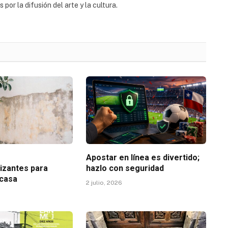
or la difusión del arte y la cultura.
r
Apostar en línea es divertido;
izantes para
hazlo con seguridad
 casa
2 julio, 2026