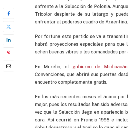
enfrente a la Selección de Polonia. Aunque
Tricolor despierte de su letargo y pued
enfrentar al poderoso cuadro de Argentina, 
Por fortuna este partido se va a transmitir 
habrá proyecciones especiales para que l
echen buenas vibras a los comandados por 
En Morelia, el
gobierno de Michoacán
Convenciones, que abrirá sus puertas desd
encuentro completamente gratis.
En los más recientes meses el ánimo por l
mejor, pues los resultados han sido adverso
vez que la Selección llega en apariencia 
cara. Así ocurrió en Francia 1998 e inc
debut desastroso y al final se le ganó al c