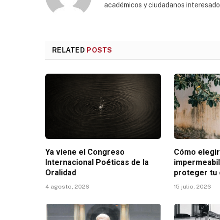
académicos y ciudadanos interesados p
RELATED
POSTS
Ya viene el Congreso
Cómo elegi
Internacional Poéticas de la
impermeabil
Oralidad
proteger tu
4 agosto, 2026
15 julio, 2026