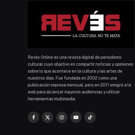
Revés Online es una revista digital de periodismo
cultural cuyo objetivo es compartir noticias y opiniones
sobre lo que acontece en la cultura y las artes de
nuestros días. Fue fundada en 2002 como una
publicación impresa mensual, pero en 2011 emigró a la
web para alcanzar mayores audiencias y utilizar
herramientas multimedia.
Facebook
X
Instagram
YouTube
TikTok
(Twitter)