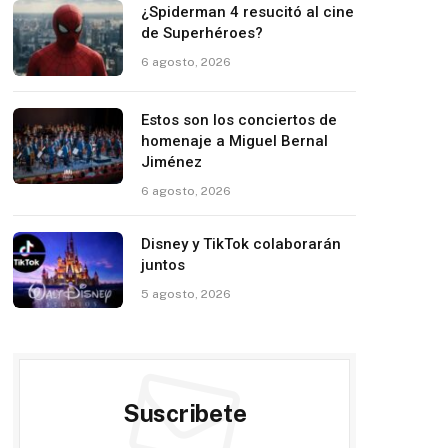
¿Spiderman 4 resucitó al cine
de Superhéroes?
6 agosto, 2026
Estos son los conciertos de
homenaje a Miguel Bernal
Jiménez
6 agosto, 2026
Disney y TikTok colaborarán
juntos
5 agosto, 2026
Suscribete