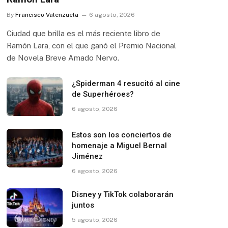
By
Francisco Valenzuela
6 agosto, 2026
Ciudad que brilla es el más reciente libro de
Ramón Lara, con el que ganó el Premio Nacional
de Novela Breve Amado Nervo.
¿Spiderman 4 resucitó al cine
de Superhéroes?
6 agosto, 2026
Estos son los conciertos de
homenaje a Miguel Bernal
Jiménez
6 agosto, 2026
Disney y TikTok colaborarán
juntos
5 agosto, 2026