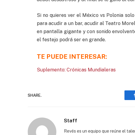
Si no quieres ver el México vs Polonia solo
para acudir a un bar, acudir al Teatro More
en pantalla gigante y con sonido envolvente 
el festejo podrá ser en grande.
TE PUEDE INTERESAR:
Suplemento: Crónicas Mundialeras
SHARE.
Staff
Revés es un equipo que reúne el talen