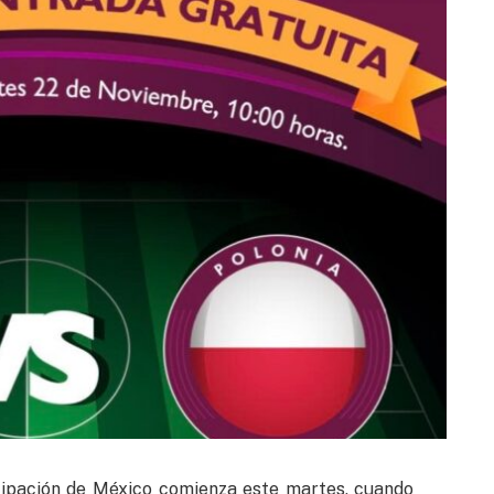
icipación de México comienza este martes, cuando