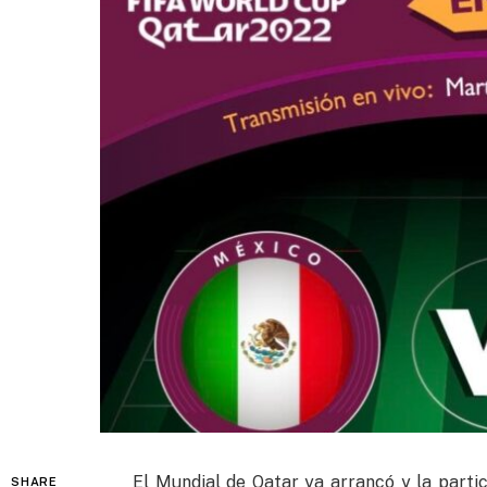
El Mundial de Qatar ya arrancó y la part
SHARE