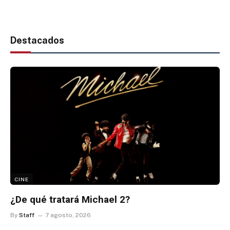
Destacados
CINE
¿De qué tratará Michael 2?
By
Staff
7 agosto, 2026