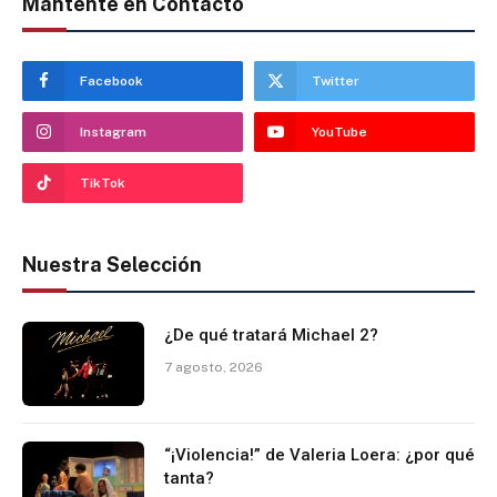
Mantente en Contacto
Facebook
Twitter
Instagram
YouTube
TikTok
Nuestra Selección
¿De qué tratará Michael 2?
7 agosto, 2026
“¡Violencia!” de Valeria Loera: ¿por qué
tanta?