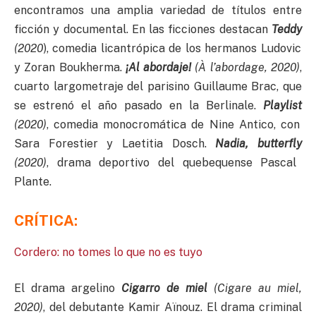
encontramos una amplia variedad de títulos entre
ficción y documental. En las ficciones destacan
Teddy
(2020
), comedia licantrópica de los hermanos Ludovic
y Zoran Boukherma.
¡Al abordaje!
(
À l’abordage, 2020)
,
cuarto largometraje del parisino Guillaume Brac, que
se estrenó el año pasado en la Berlinale.
Playlist
(2020)
, comedia monocromática de Nine Antico, con
Sara Forestier y Laetitia Dosch.
Nadia, butterfly
(2020)
, drama deportivo del quebequense Pascal
Plante.
CRÍTICA:
Cordero: no tomes lo que no es tuyo
El drama argelino
Cigarro de miel
(Cigare au miel,
2020)
, del debutante Kamir Aïnouz. El drama criminal