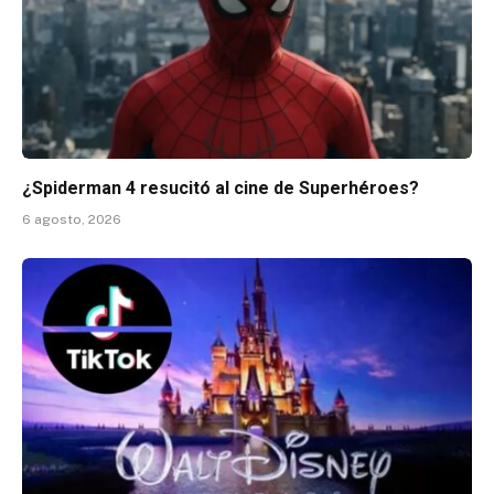
¿Spiderman 4 resucitó al cine de Superhéroes?
6 agosto, 2026