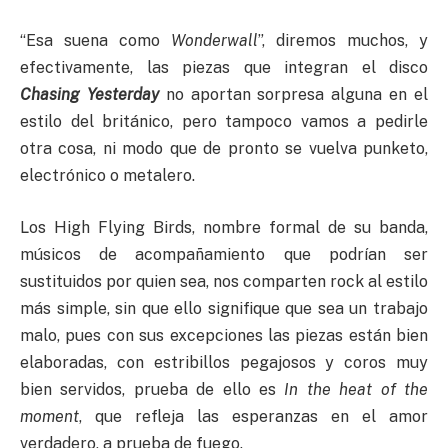
“Esa suena como
Wonderwall
”, diremos muchos, y
efectivamente, las piezas que integran el disco
Chasing Yesterday
no aportan sorpresa alguna en el
estilo del británico, pero tampoco vamos a pedirle
otra cosa, ni modo que de pronto se vuelva punketo,
electrónico o metalero.
Los High Flying Birds, nombre formal de su banda,
músicos de acompañamiento que podrían ser
sustituidos por quien sea, nos comparten rock al estilo
más simple, sin que ello signifique que sea un trabajo
malo, pues con sus excepciones las piezas están bien
elaboradas, con estribillos pegajosos y coros muy
bien servidos, prueba de ello es
In the heat of the
moment
, que refleja las esperanzas en el amor
verdadero, a prueba de fuego.