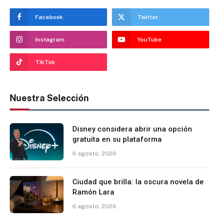
Facebook
Twitter
Instagram
YouTube
TikTok
Nuestra Selección
Disney considera abrir una opción
gratuita en su plataforma
6 agosto, 2026
Ciudad que brilla: la oscura novela de
Ramón Lara
6 agosto, 2026