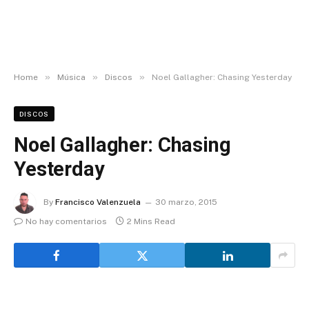
»
»
»
Home
Música
Discos
Noel Gallagher: Chasing Yesterday
DISCOS
Noel Gallagher: Chasing
Yesterday
By
Francisco Valenzuela
30 marzo, 2015
No hay comentarios
2 Mins Read