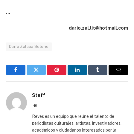
…
dario.zal.lit@hotmail.com
Darío Zalapa Solorio
Facebook
Twitter
Pinterest
LinkedIn
Tumblr
Email
Staff
Website
Revés es un equipo que reúne el talento de
periodistas culturales, artistas, investigadores,
académicos y ciudadanos interesados por la