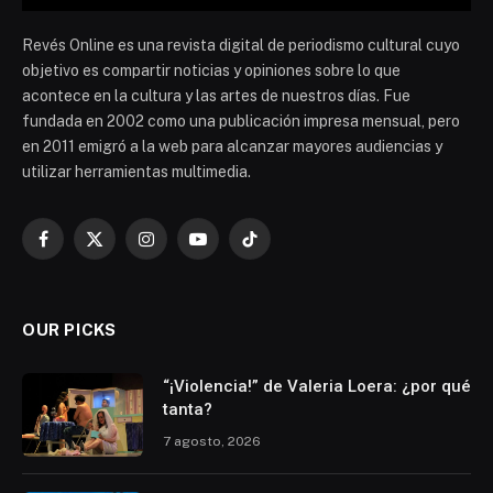
Revés Online es una revista digital de periodismo cultural cuyo
objetivo es compartir noticias y opiniones sobre lo que
acontece en la cultura y las artes de nuestros días. Fue
fundada en 2002 como una publicación impresa mensual, pero
en 2011 emigró a la web para alcanzar mayores audiencias y
utilizar herramientas multimedia.
Facebook
X
Instagram
YouTube
TikTok
(Twitter)
OUR PICKS
“¡Violencia!” de Valeria Loera: ¿por qué
tanta?
7 agosto, 2026