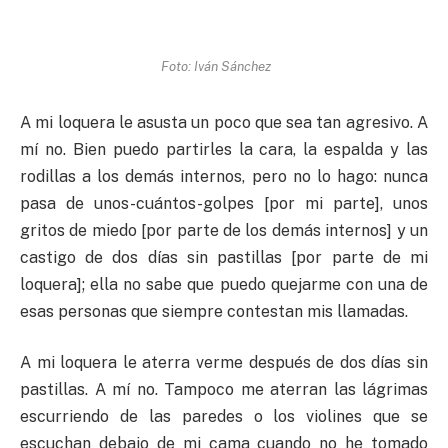
Foto: Iván Sánchez
A mi loquera le asusta un poco que sea tan agresivo. A
mí no. Bien puedo partirles la cara, la espalda y las
rodillas a los demás internos, pero no lo hago: nunca
pasa de unos-cuántos-golpes [por mi parte], unos
gritos de miedo [por parte de los demás internos] y un
castigo de dos días sin pastillas [por parte de mi
loquera]; ella no sabe que puedo quejarme con una de
esas personas que siempre contestan mis llamadas.
A mi loquera le aterra verme después de dos días sin
pastillas. A mí no. Tampoco me aterran las lágrimas
escurriendo de las paredes o los violines que se
escuchan debajo de mi cama cuando no he tomado