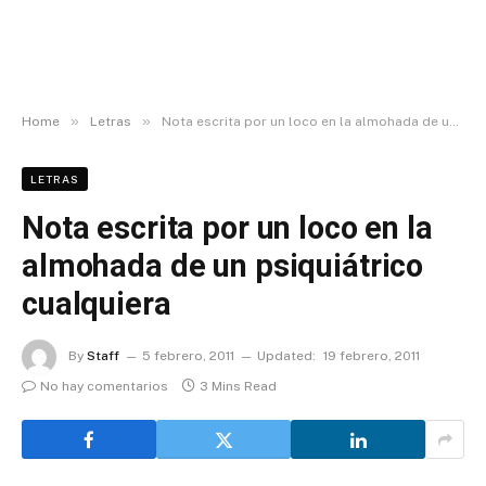
»
»
Home
Letras
Nota escrita por un loco en la almohada de un psiquiátrico cualquiera
LETRAS
Nota escrita por un loco en la
almohada de un psiquiátrico
cualquiera
By
Staff
5 febrero, 2011
Updated:
19 febrero, 2011
No hay comentarios
3 Mins Read