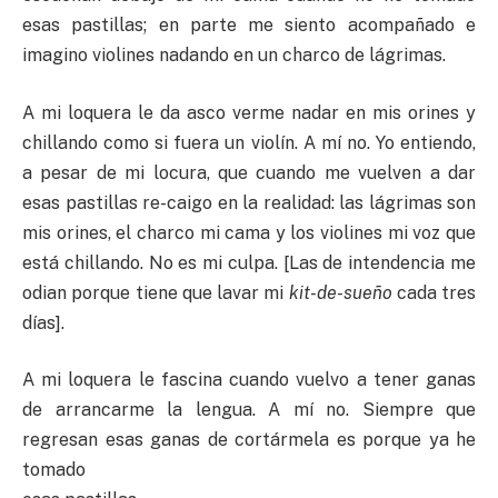
esas pastillas; en parte me siento acompañado e
imagino violines nadando en un charco de lágrimas.
A mi loquera le da asco verme nadar en mis orines y
chillando como si fuera un violín. A mí no. Yo entiendo,
a pesar de mi locura, que cuando me vuelven a dar
esas pastillas re-caigo en la realidad: las lágrimas son
mis orines, el charco mi cama y los violines mi voz que
está chillando. No es mi culpa. [Las de intendencia me
odian porque tiene que lavar mi
kit-de-sueño
cada tres
días].
A mi loquera le fascina cuando vuelvo a tener ganas
de arrancarme la lengua. A mí no. Siempre que
regresan esas ganas de cortármela es porque ya he
tomado