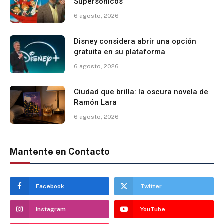
Supersónicos
6 agosto, 2026
Disney considera abrir una opción
gratuita en su plataforma
6 agosto, 2026
Ciudad que brilla: la oscura novela de
Ramón Lara
6 agosto, 2026
Mantente en Contacto
Facebook
Twitter
Instagram
YouTube