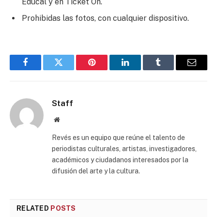
Educal y en Ticket On.
Prohibidas las fotos, con cualquier dispositivo.
Facebook
Twitter
Pinterest
LinkedIn
Tumblr
Email
Staff
Website
Revés es un equipo que reúne el talento de
periodistas culturales, artistas, investigadores,
académicos y ciudadanos interesados por la
difusión del arte y la cultura.
RELATED
POSTS