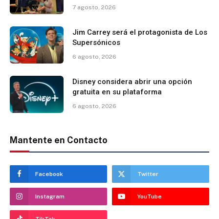
7 agosto, 2026
Jim Carrey será el protagonista de Los
Supersónicos
6 agosto, 2026
Disney considera abrir una opción
gratuita en su plataforma
6 agosto, 2026
Mantente en Contacto
Facebook
Twitter
Instagram
YouTube
TikTok