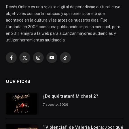
Revés Online es una revista digital de periodismo cultural cuyo
objetivo es compartir noticias y opiniones sobre lo que
acontece en la cultura y las artes de nuestros días. Fue
fundada en 2002 como una publicación impresa mensual, pero
en 2011 emigró a la web para alcanzar mayores audiencias y
utilizar herramientas multimedia.
Facebook
X
Instagram
YouTube
TikTok
(Twitter)
OUR PICKS
¿De qué tratará Michael 2?
7 agosto, 2026
“¡Violencia!” de Valeria Loera: ¿por qué