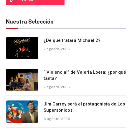
Nuestra Selección
¿De qué tratará Michael 2?
7 agosto, 2026
“¡Violencia!” de Valeria Loera: ¿por qué
tanta?
7 agosto, 2026
Jim Carrey será el protagonista de Los
Supersónicos
6 agosto, 2026