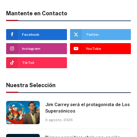
Mantente en Contacto
Facebook
Twitter
Instagram
YouTube
TikTok
Nuestra Selección
Jim Carrey será el protagonista de Los
Supersónicos
6 agosto, 2026