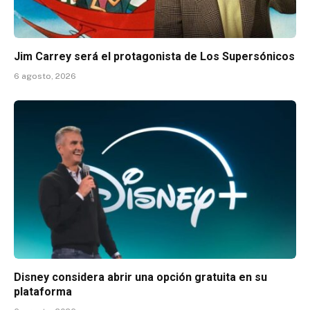
Jim Carrey será el protagonista de Los Supersónicos
6 agosto, 2026
Disney considera abrir una opción gratuita en su
plataforma