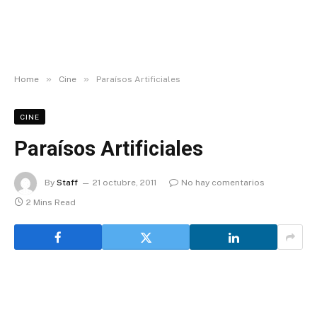
»
»
Home
Cine
Paraísos Artificiales
CINE
Paraísos Artificiales
By
Staff
21 octubre, 2011
No hay comentarios
2 Mins Read