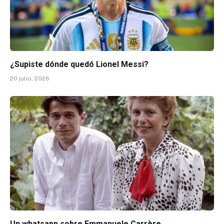
¿Supiste dónde quedó Lionel Messi?
20 julio, 2026
Un whatsapp sobre Emmanuele Carrère