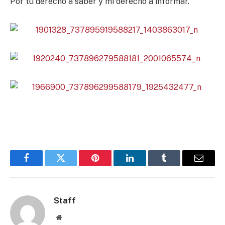
Por tu derecho a saber y mi derecho a informar.
Facebook
Twitter
Pinterest
LinkedIn
Tumblr
Email
Staff
Website