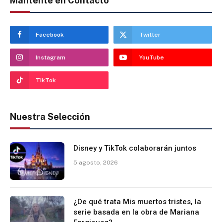
Mantente en Contacto
Facebook
Twitter
Instagram
YouTube
TikTok
Nuestra Selección
Disney y TikTok colaborarán juntos
5 agosto, 2026
¿De qué trata Mis muertos tristes, la
serie basada en la obra de Mariana