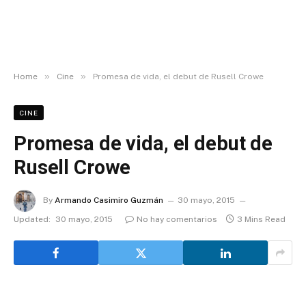
»
»
Home
Cine
Promesa de vida, el debut de Rusell Crowe
CINE
Promesa de vida, el debut de
Rusell Crowe
By
Armando Casimiro Guzmán
30 mayo, 2015
Updated:
30 mayo, 2015
No hay comentarios
3 Mins Read