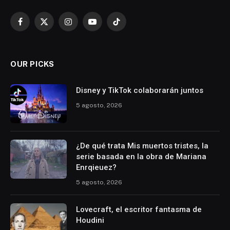
Facebook
X
Instagram
YouTube
TikTok
(Twitter)
OUR PICKS
Disney y TikTok colaborarán juntos
5 agosto, 2026
¿De qué trata Mis muertos tristes, la
serie basada en la obra de Mariana
Enrqieuez?
5 agosto, 2026
Lovecraft, el escritor fantasma de
Houdini