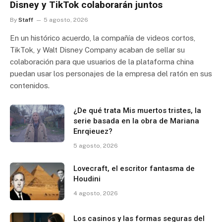
Disney y TikTok colaborarán juntos
By
Staff
5 agosto, 2026
En un histórico acuerdo, la compañía de videos cortos,
TikTok, y Walt Disney Company acaban de sellar su
colaboración para que usuarios de la plataforma china
puedan usar los personajes de la empresa del ratón en sus
contenidos.
¿De qué trata Mis muertos tristes, la
serie basada en la obra de Mariana
Enrqieuez?
5 agosto, 2026
Lovecraft, el escritor fantasma de
Houdini
4 agosto, 2026
Los casinos y las formas seguras del