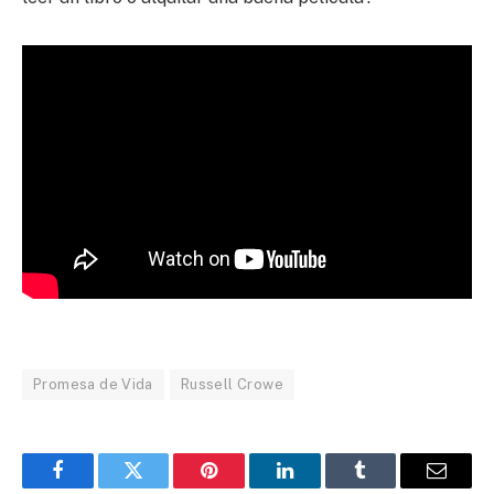
Promesa de Vida
Russell Crowe
Facebook
Twitter
Pinterest
LinkedIn
Tumblr
Email