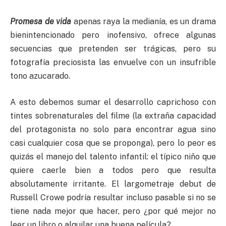
Promesa de vida
apenas raya la medianía, es un drama
bienintencionado pero inofensivo, ofrece algunas
secuencias que pretenden ser trágicas, pero su
fotografía preciosista las envuelve con un insufrible
tono azucarado.
A esto debemos sumar el desarrollo caprichoso con
tintes sobrenaturales del filme (la extraña capacidad
del protagonista no solo para encontrar agua sino
casi cualquier cosa que se proponga), pero lo peor es
quizás el manejo del talento infantil: el típico niño que
quiere caerle bien a todos pero que resulta
absolutamente irritante. El largometraje debut de
Russell Crowe podría resultar incluso pasable si no se
tiene nada mejor que hacer, pero ¿por qué mejor no
leer un libro o alquilar una buena película?