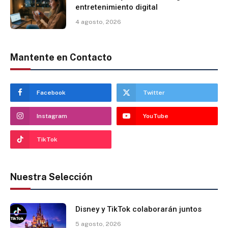
entretenimiento digital
4 agosto, 2026
Mantente en Contacto
Facebook
Twitter
Instagram
YouTube
TikTok
Nuestra Selección
Disney y TikTok colaborarán juntos
5 agosto, 2026