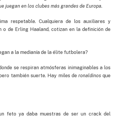
que juegan en los clubes más grandes de Europa.
a respetable. Cualquiera de los auxiliares y
o de Erling Haaland, cotizan en la definición de
gan a la medianía de la élite futbolera?
 donde se respiran atmósferas inimaginables a los
, pero también suerte. Hay miles de
ronaldinos
que
un feto ya daba muestras de ser un crack del