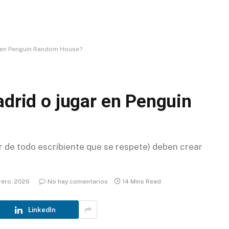
ar en Penguin Random House?
adrid o jugar en Penguin
ser de todo escribiente que se respete) deben crear
rero, 2026
No hay comentarios
14 Mins Read
LinkedIn