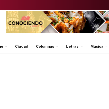
ne
Ciudad
Columnas
Letras
Música