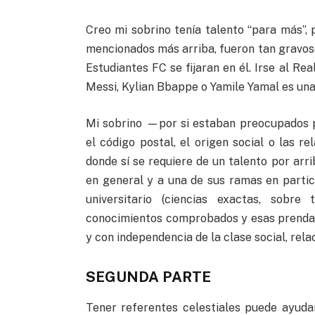
Creo mi sobrino tenía talento “para más”, 
mencionados más arriba, fueron tan gravosos
Estudiantes FC se fijaran en él. Irse al Re
Messi, Kylian Bbappe o Yamile Yamal es una
Mi sobrino —por si estaban preocupados 
el código postal, el origen social o las r
donde sí se requiere de un talento por arri
en general y a una de sus ramas en particu
universitario (ciencias exactas, sobre
conocimientos comprobados y esas prendas
y con independencia de la clase social, relac
SEGUNDA PARTE
Tener referentes celestiales puede ayudar