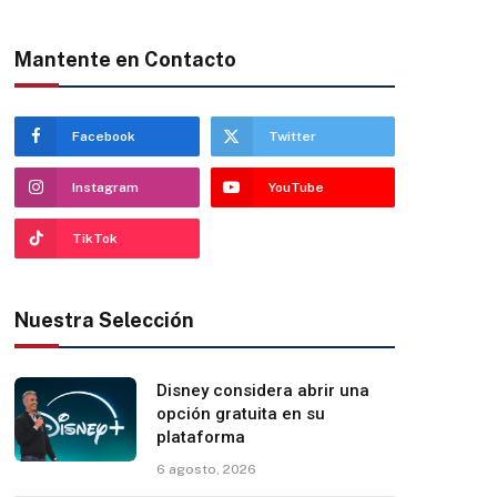
Mantente en Contacto
Facebook
Twitter
Instagram
YouTube
TikTok
Nuestra Selección
Disney considera abrir una
opción gratuita en su
plataforma
6 agosto, 2026