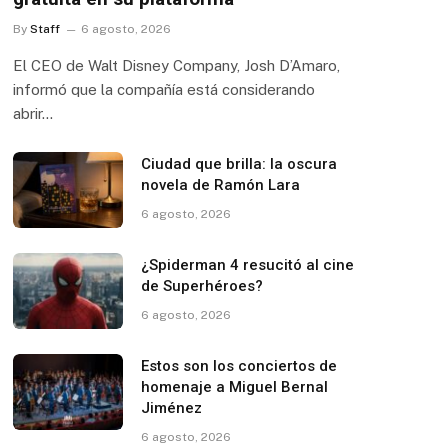
By
Staff
6 agosto, 2026
El CEO de Walt Disney Company, Josh D’Amaro,
informó que la compañía está considerando
abrir…
Ciudad que brilla: la oscura
novela de Ramón Lara
6 agosto, 2026
¿Spiderman 4 resucitó al cine
de Superhéroes?
6 agosto, 2026
Estos son los conciertos de
homenaje a Miguel Bernal
Jiménez
6 agosto, 2026