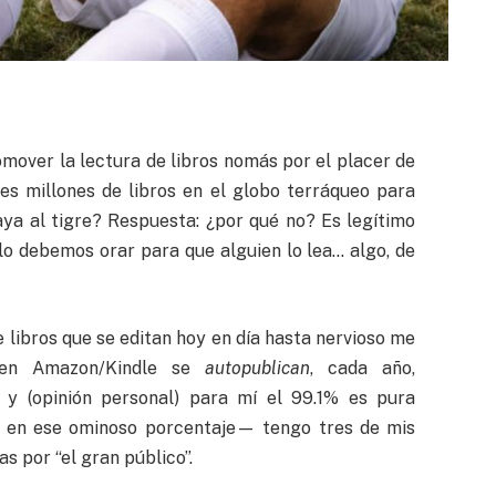
romover la lectura de libros nomás por el placer de
tes millones de libros en el globo terráqueo para
raya al tigre? Respuesta: ¿por qué no? Es legítimo
ólo debemos orar para que alguien lo lea… algo, de
 libros que se editan hoy en día hasta nervioso me
: en Amazon/Kindle se
autopublican
, cada año,
 y (opinión personal) para mí el 99.1% es pura
y en ese ominoso porcentaje— tengo tres de mis
 por “el gran público”.