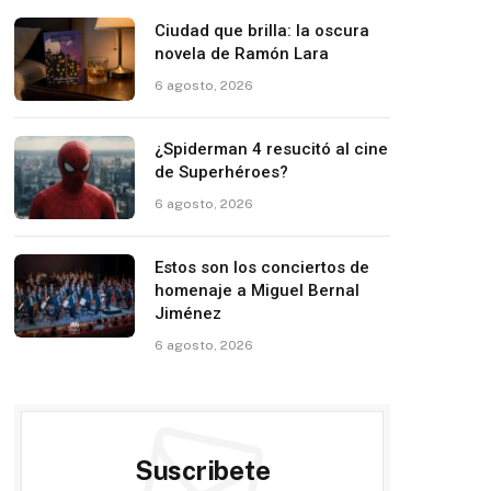
Ciudad que brilla: la oscura
novela de Ramón Lara
6 agosto, 2026
¿Spiderman 4 resucitó al cine
de Superhéroes?
6 agosto, 2026
Estos son los conciertos de
homenaje a Miguel Bernal
Jiménez
6 agosto, 2026
Suscribete