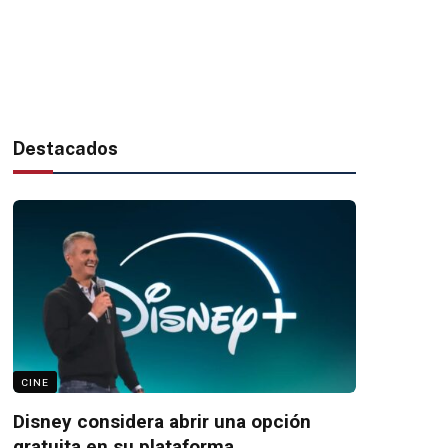
Destacados
CINE
Disney considera abrir una opción
gratuita en su plataforma