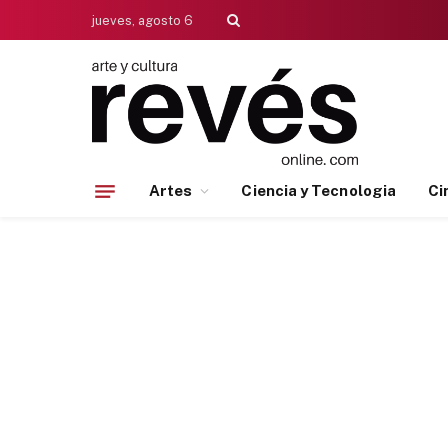
jueves, agosto 6
Artes
Ciencia y Tecnologia
Ci