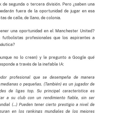
k de segunda o tercera división. Pero ¿saben una
quedarán fuera de la oportunidad de jugar en esa
as de calle, de llano, de colonia.
tener una oportunidad en el Manchester United?
 futbolistas profesionales que los aspirantes a
náutica?
 aunque no lo crean) y le pregunto a Google
qué
esponde a través de la inefable IA:
dor profesional que se desempeña de manera
 medianas o pequeñas. (También) es un jugador de
es de ligas top. Su principal característica es
ar a su club con un rendimiento fiable, sin ser
ndial (…) Pueden tener cierto prestigio a nivel de
iguran en los rankings mundiales de los mejores