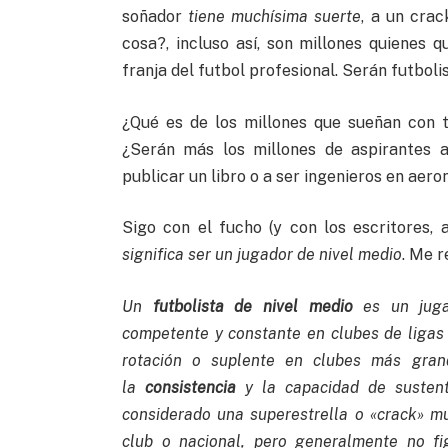
soñador
tiene muchísima suerte
, a un crac
cosa?, incluso así, son millones quienes 
franja del futbol profesional. Serán futbolist
¿Qué es de los millones que sueñan con 
¿Serán más los millones de aspirantes a
publicar un libro o a ser ingenieros en aero
Sigo con el fucho (y con los escritores,
significa ser un jugador de nivel medio
. Me r
Un
futbolista de nivel medio
es un juga
competente y constante en clubes de ligas
rotación o suplente en clubes más grand
la
consistencia
y la capacidad de sustent
considerado una superestrella o «crack» mu
club o nacional, pero generalmente no f