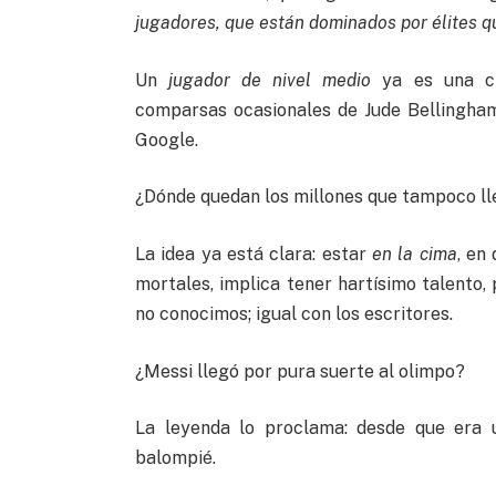
jugadores, que están dominados por élites 
Un
jugador de nivel medio
ya es una cim
comparsas ocasionales de Jude Bellingham 
Google.
¿Dónde quedan los millones que tampoco lle
La idea ya está clara: estar
en la cima
, en
mortales, implica tener hartísimo talento
no conocimos; igual con los escritores.
¿Messi llegó por pura suerte al olimpo?
La leyenda lo proclama: desde que era 
balompié.