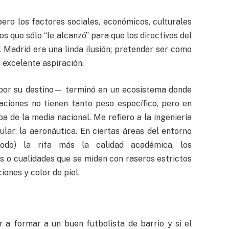
pero los factores sociales, económicos, culturales
 que sólo “le alcanzó” para que los directivos del
al Madrid era una linda ilusión; pretender ser como
 excelente aspiración.
por su destino— terminó en un ecosistema donde
elaciones no tienen tanto peso específico, pero en
ba de la media nacional. Me refiero a la ingeniería
lar: la aeronáutica. En ciertas áreas del entorno
 todo) la rifa más la calidad académica, los
 o cualidades que se miden con raseros estrictos
iones y color de piel.
 a formar a un buen futbolista de barrio y si el