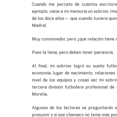
Cuando me percato de cuántos escritor
ejemplo, viene a mi memoria un sobrino, Im
de los doce años— que cuando tuviera quinc
Madrid.
Muy conmovedor, pero ¿qué relación tiene m
Pues la tiene, pero deben tener paciencia.
Al final, mi sobrino logró su sueño futb
economía, lugar de nacimiento, relaciones 
nivel de los equipos y cosas así: mi sobr
tercera división futbolera profesional d
Morelia.
Algunos de los lectores se preguntarán s
presumir o si ese chamaco no tenía más por 