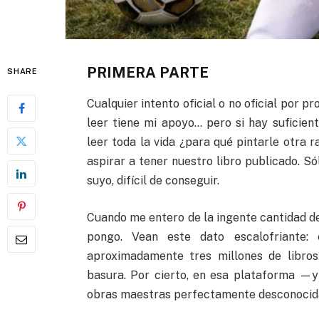
PRIMERA PARTE
SHARE
Cualquier intento oficial o no oficial por p
leer tiene mi apoyo… pero si hay suficien
leer toda la vida ¿para qué pintarle otra 
aspirar a tener nuestro libro publicado. S
suyo, difícil de conseguir.
Cuando me entero de la ingente cantidad de
pongo. Vean este dato escalofriante
aproximadamente tres millones de libros
basura. Por cierto, en esa plataforma —
obras maestras perfectamente desconocidas