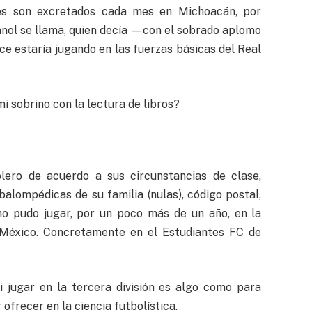
es son excretados cada mes en Michoacán, por
anol se llama, quien decía —con el sobrado aplomo
e estaría jugando en las fuerzas básicas del Real
i sobrino con la lectura de libros?
olero de acuerdo a sus circunstancias de clase,
balompédicas de su familia (nulas), código postal,
ino pudo jugar, por un poco más de un año, en la
e México. Concretamente en el Estudiantes FC de
i jugar en la tercera división es algo como para
ofrecer en la ciencia futbolística.