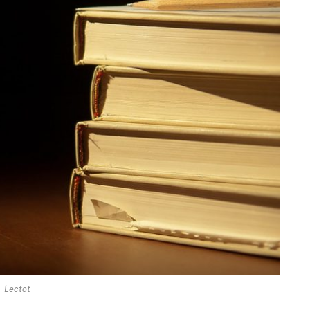
Lectot