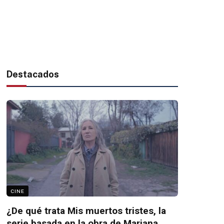
Destacados
CINE
¿De qué trata Mis muertos tristes, la
serie basada en la obra de Mariana