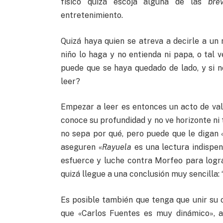
físico quizá escoja alguna de las
bre
entretenimiento.
Quizá haya quien se atreva a decirle a un 
niño lo haga y no entienda ni papa, o tal v
puede que se haya quedado de lado, y si no
leer?
Empezar a leer es entonces un acto de val
conoce su profundidad y no ve horizonte ni t
no sepa por qué, pero puede que le digan 
aseguren «
Rayuela
es una lectura indispen
esfuerce y luche contra Morfeo para logra
quizá llegue a una conclusión muy sencilla: 
Es posible también que tenga que unir su 
que «Carlos Fuentes es muy dinámico», 