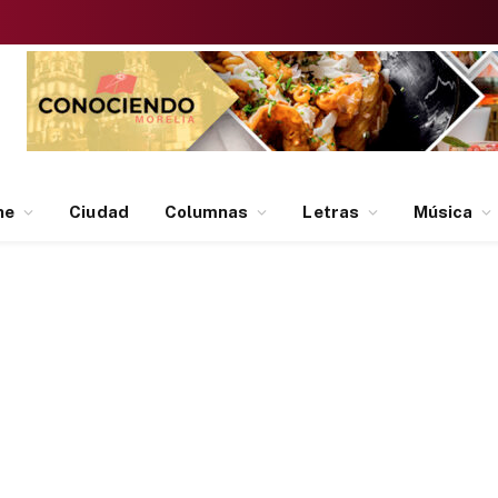
ne
Ciudad
Columnas
Letras
Música