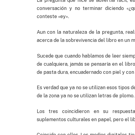
La pregunta que hice se advertía fácil, 
conversación y no terminar diciendo «¿q
conteste «ey».
Aun con la naturaleza de la pregunta, rea
acerca de la sobrevivencia del libro en un 
Sucede que cuando hablamos de leer siempr
de cualquiera, jamás se pensaría en el libr
de pasta dura, encuadernado con piel y con
Es verdad que ya no se utilizan esos tipos 
de la zona ya no se utilizan letras de plomo.
Los tres coincidieron en su respuesta.
suplementos culturales en papel, pero el li
Coincido con ellos. Los medios digitales ti