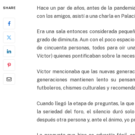
Hace un par de años, antes de la pandemia,
SHARE
con los amigos, asistí a una charla en Palaci
Era una sala entonces considerada pequeña
grado de diminuta. Aun con el poco espacio 
de cincuenta personas, todos para oír una
Víctor) quienes pontificaban sobre la necesi
Víctor mencionaba que las nuevas generaci
generaciones mantienen lento su pensam
futboleros, chismes culturales y recomendac
Cuando llegó la etapa de preguntas, la q
la seriedad del foro, el silencio duró so
después otra persona y, ante el ánimo, yo 