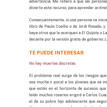
advertencia. Me refiero a que las person
divierte este recurso, para aprender aritmé
Consecuentemente, si una persona va inicia
libro de Paulo Coelho o de Jordi Rosado, y
haya otros que le acerquen a
El Quijote
o
La
decante por la versión gratis de gobierno:
L
TE PUEDE INTERESAR
No hay muertes discretas
El problema real surge de los riesgos que 
sea mucha o poca) a los jóvenes que se inic
que están en el horizonte de sucesos que
leído muchos rosarios erigirá a Carlos Cuau
el de su pobre hijo adolescente que segur