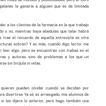
 galanes le ganaría a alguien que es de limitada
der a los clientes de la farmacia en la que trabajo
endo o no, mientras haya abedules que talar habrá
me trae el recuerdo de aquella entrevista es otra
lecturas sobran? Y es más, cuando digo lector me
an leer algo, pero se encuentran con trabas en el
ras y autores, sino de problemas a los que un
se sin brújula ni velas.
 quieren pueden olvidar cuando se decidan por
a divertirse. Ya sé, es arriesgado, mis alumnos de
si les dijera lo anterior, pero hago también una