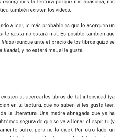
as escogemos la lectura porque nos apasiona, nos
tica también existen los videos.
ndo a leer, lo más probable es que le acerquen un
 si le gusta no estará mal. Es posible también que
 Ilíada
(aunque ante el precio de los libros quizá se
a Ileada
), y no estará mal, si le gusta.
existen al acercarles libros de tal intensidad (ya
ian en la lectura, que no saben si les gusta leer,
 da la literatura. Una madre abnegada que ya ha
htémoc segura de que se va a llenar el espíritu (y
amente sufre, pero no lo dice). Por otro lado, un