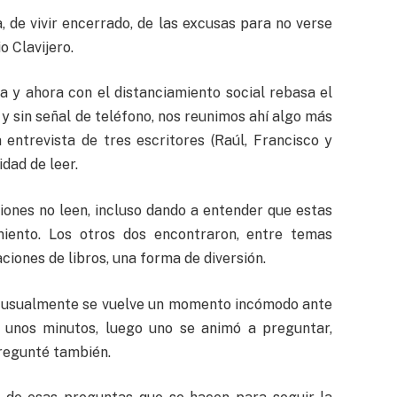
 de vivir encerrado, de las excusas para no verse
o Clavijero.
 y ahora con el distanciamiento social rebasa el
y sin señal de teléfono, nos reunimos ahí algo más
 entrevista de tres escritores (Raúl, Francisco y
dad de leer.
ones no leen, incluso dando a entender que estas
iento. Los otros dos encontraron, entre temas
iones de libros, una forma de diversión.
ue usualmente se vuelve un momento incómodo ante
lo unos minutos, luego uno se animó a preguntar,
pregunté también.