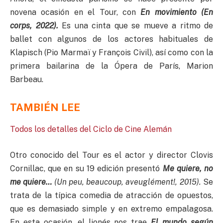
novena ocasión en el Tour, con
En movimiento (En
corps, 2022).
Es una cinta que se mueve a ritmo de
ballet con algunos de los actores habituales de
Klapisch (Pio Marmaï y François Civil), así como con la
primera bailarina de la Ópera de París, Marion
Barbeau.
TAMBIÉN LEE
Todos los detalles del Ciclo de Cine Alemán
Otro conocido del Tour es el actor y director Clovis
Cornillac, que en su 19 edición presentó
Me quiere, no
me quiere…
(Un peu, beaucoup, aveuglément!, 2015).
Se
trata de la típica comedia de atracción de opuestos,
que es demasiado simple y en extremo empalagosa.
En esta ocasión, el lionés nos trae
El mundo según