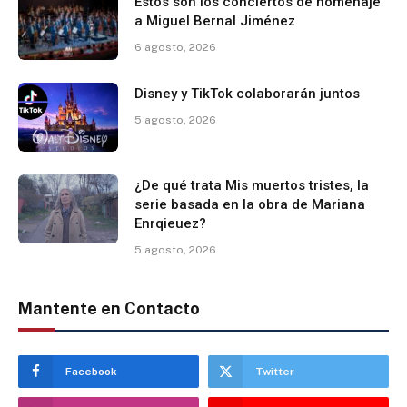
Estos son los conciertos de homenaje
a Miguel Bernal Jiménez
6 agosto, 2026
Disney y TikTok colaborarán juntos
5 agosto, 2026
¿De qué trata Mis muertos tristes, la
serie basada en la obra de Mariana
Enrqieuez?
5 agosto, 2026
Mantente en Contacto
Facebook
Twitter