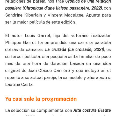
relaciones de pareja, nos trae
Crónica de una relación
pasajera (Chronique d’une liaison passag
ère, 2022)
, con
Sandrine Kiberlain y Vincent Macaigne. Apunta para
ser la mejor película de esta edición.
El actor Louis Garrel, hijo del veterano realizador
Philippe Garrel, ha emprendido una carrera paralela
detrás de cámaras.
La cruzada (La croisade, 2021)
, es
su tercer película, una pequeña cinta familiar de poco
más de una hora de duración basada en una idea
original de Jean-Claude Carrière y que incluye en el
reparto a su actual pareja, la ex modelo y ahora actriz
Laetitia Casta.
Ya casi sale la programación
La selección se complementa con
Alta costura (Haute