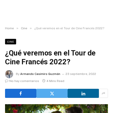
»
»
Home
Cine
¿Qué veremos en el Tour de Cine Francés 2022?
CINE
¿Qué veremos en el Tour de
Cine Francés 2022?
By
Armando Casimiro Guzmán
23 septiembre, 2022
No hay comentarios
4 Mins Read