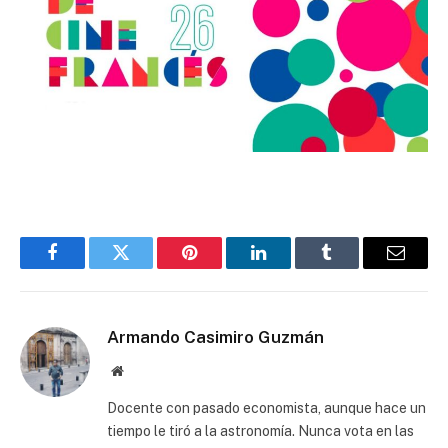
Facebook
Twitter
Pinterest
LinkedIn
Tumblr
Email
Armando Casimiro Guzmán
Website
Docente con pasado economista, aunque hace un
tiempo le tiró a la astronomía. Nunca vota en las