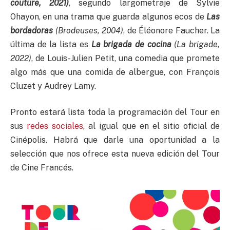
couture, 2021)
, segundo largometraje de Sylvie
Ohayon, en una trama que guarda algunos ecos de
Las
bordadoras
(Brodeuses, 2004)
, de Éléonore Faucher. La
última de la lista es
La brigada de cocina
(La brigade,
2022)
, de Louis-Julien Petit, una comedia que promete
algo más que una comida de albergue, con François
Cluzet y Audrey Lamy.
Pronto estará lista toda la programación del Tour en
sus
redes sociales
, al igual que en el sitio oficial de
Cinépolis. Habrá que darle una oportunidad a la
selección que nos ofrece esta nueva edición del Tour
de Cine Francés.