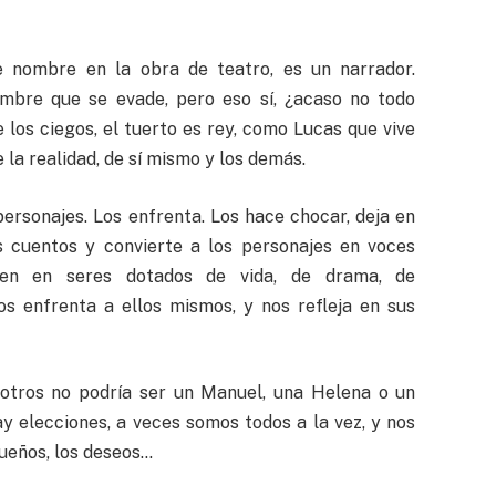
 nombre en la obra de teatro, es un narrador.
ombre que se evade, pero eso sí, ¿acaso no todo
 los ciegos, el tuerto es rey, como Lucas que vive
 la realidad, de sí mismo y los demás.
ersonajes. Los enfrenta. Los hace chocar, deja en
los cuentos y convierte a los personajes en voces
rten en seres dotados de vida, de drama, de
s enfrenta a ellos mismos, y nos refleja en sus
tros no podría ser un Manuel, una Helena o un
y elecciones, a veces somos todos a la vez, y nos
ueños, los deseos…