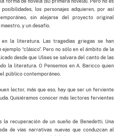
la forma de novela (su primera novela). Pero no es
posibilidades, los personajes adquieren, por así
ntemporáneo, sin alejarse del proyecto original
maestro, y un desafío.
n la literatura. Las tragedias griegas se han
ejemplo “clásico”. Pero no sólo en el ámbito de la
plicado desde que Ulises se salvara del canto de las
ado la literatura. O Pensemos en A. Baricco quien
a el público contemporáneo.
uen lector, más que eso, hay que ser un ferviente
 duda. Quisiéramos conocer más lectores fervientes
es la recuperación de un sueño de Benedetti. Una
ueda de vías narrativas nuevas que conduzcan al