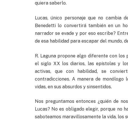
quiera saberlo.
Lucas, único personaje que no cambia de
Benedetti lo convertirá también en un h
narrador se evade y por eso escribe? Entre
de esa habilidad para escapar del mundo, de
R. Laguna propone algo diferente con los p
el siglo XX los diarios, las epístolas y 
activas, que con habilidad, se convie
contradicciones. A manera de monólogo lo
vidas, en sus absurdos y sinsentidos.
Nos preguntamos entonces ¿quién de noso
Lucas? No es obligado elegir, porque no ha
saboteamos maravillosamente la vida, los s