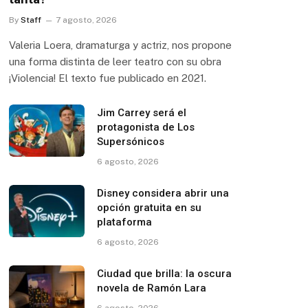
By
Staff
7 agosto, 2026
Valeria Loera, dramaturga y actriz, nos propone
una forma distinta de leer teatro con su obra
¡Violencia! El texto fue publicado en 2021.
Jim Carrey será el
protagonista de Los
Supersónicos
6 agosto, 2026
Disney considera abrir una
opción gratuita en su
plataforma
6 agosto, 2026
Ciudad que brilla: la oscura
novela de Ramón Lara
6 agosto, 2026