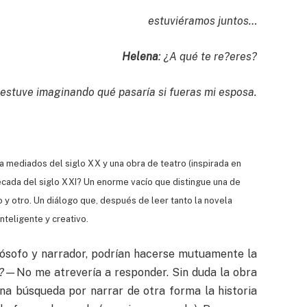
estuviéramos juntos…
Helena
: ¿A qué te re?eres?
, estuve imaginando qué pasaría si fueras mi esposa.
a mediados del siglo XX y una obra de teatro (inspirada en
década del siglo XXI? Un enorme vacío que distingue una de
 y otro. Un diálogo que, después de leer tanto la novela
nteligente y creativo.
ilósofo y narrador, podrían hacerse mutuamente la
?
—No me atrevería a responder. Sin duda la obra
una búsqueda por narrar de otra forma la historia