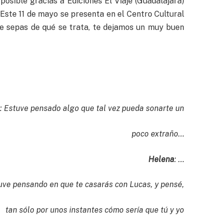
osible gracias a Ediciones El Viaje (Guadalajara)
 Este 11 de mayo se presenta en el Centro Cultural
ue sepas de qué se trata, te dejamos un muy buen
l
: Estuve pensado algo que tal vez pueda sonarte un
poco extraño…
Helena
: …
tuve pensando en que te casarás con Lucas, y pensé,
tan sólo por unos instantes cómo sería que tú y yo