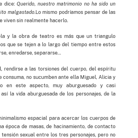
le dice:
Querido, nuestro matrimonio no ha sido un
xito malgastado
.Lo mismo podríamos pensar de las
e viven sin realmente hacerlo.
ela y la obra de teatro es más que un triangulo
os que se tejen a lo largo del tiempo entre estos
rse, enredarse, separarse…
, rendirse a las torsiones del cuerpo, del espíritu
 consuma, no sucumben ante ella Miguel, Alicia y
ido en este aspecto, muy aburguesado y casi
 así la vida aburguesada de los personajes, de la
minimalismo espacial para acercar los cuerpos de
una época de masas, de hacinamiento, de contacto
 tensión sexual entre los tres personajes, pero no