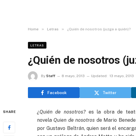
»
»
Home
Letras
¿Quién de nosotros (juzga a quién)?
LETRAS
¿Quién de nosotros (ju
By
Staff
8 mayo, 2013
Updated:
13 mayo, 2013
Facebook
Twitter
¿Quién de nosotros?
es la obra de teatr
SHARE
novela
Quien de nosotros
de Mario Benedet
por Gustavo Beltrán, quien será el encarg