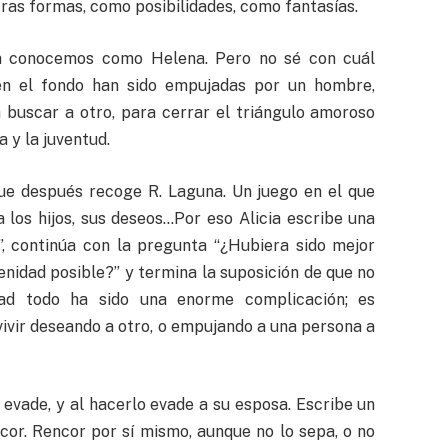
tras formas, como posibilidades, como fantasías.
ra conocemos como Helena. Pero no sé con cuál
en el fondo han sido empujadas por un hombre,
 buscar a otro, para cerrar el triángulo amoroso
 y la juventud.
que después recoge R. Laguna. Un juego en el que
a los hijos, sus deseos…Por eso Alicia escribe una
”, continúa con la pregunta “¿Hubiera sido mejor
renidad posible?” y termina la suposición de que no
dad todo ha sido una enorme complicación; es
vivir deseando a otro, o empujando a una persona a
evade, y al hacerlo evade a su esposa. Escribe un
cor. Rencor por sí mismo, aunque no lo sepa, o no