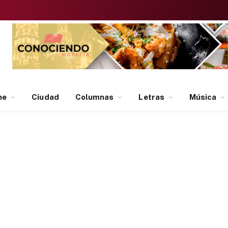
ne
Ciudad
Columnas
Letras
Música