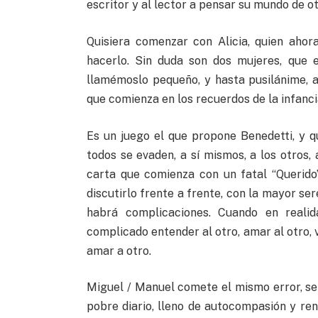
escritor y al lector a pensar su mundo de o
Quisiera comenzar con Alicia, quien aho
hacerlo. Sin duda son dos mujeres, que 
llamémoslo pequeño, y hasta pusilánime, a
que comienza en los recuerdos de la infancia
Es un juego el que propone Benedetti, y 
todos se evaden, a sí mismos, a los otros, 
carta que comienza con un fatal “Querido
discutirlo frente a frente, con la mayor se
habrá complicaciones. Cuando en reali
complicado entender al otro, amar al otro, 
amar a otro.
Miguel / Manuel comete el mismo error, se 
pobre diario, lleno de autocompasión y ren