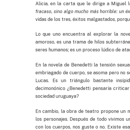
Alicia, en la carta que le dirige a Miguel 
fracaso, sino algo mucho más horrible: un é
vidas de los tres, éxitos malgastados, porqu
Lo que uno encuentra al explorar la nov
amoroso, es una trama de hilos subterráne
seres humanos; es un proceso lúdico de ata
En la novela de Benedetti la tensión sexual
embriagado de cuerpo, se asoma pero no se
Lucas. Es un triángulo bastante insíp
decimonónico ¿Benedetti pensaría criticar
sociedad uruguaya?
En cambio, la obra de teatro propone un 
los personajes. Después de todo vivimos 
con los cuerpos, nos guste o no. Existe esa