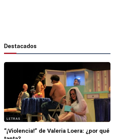
Destacados
LETRAS
“¡Violencia!” de Valeria Loera: ¿por qué
tanta?