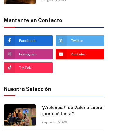
Mantente en Contacto
Facebook
Twitter
Instagram
YouTube
TikTok
Nuestra Selección
“¡Violencia!” de Valeria Loera:
¿por qué tanta?
7 agosto, 2026