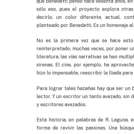
que Benedetti pensó hace sesenta años, en 
sólo eso, pues el proyecto explora otras 
decirlo, un color diferente, actual, co
planteado por Benedetti. Es un homenaje al 
No es la primera vez que se hace esto e
reinterpretado, muchas veces, por poner un 
literatura, las vías narrativas se han multi
sirenas. El cine, por ejemplo, ha aprovech
hizo lo impensable, reescribir la Iliada par
Para lograr tales hazañas hay que ser un b
lector. Y un escritor un tanto avezado, sin
y escritores avezados.
Esta historia, en palabras de R. Laguna, 
forma de revivir las pasiones. Una búsq