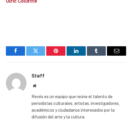
Ulric Collette
Facebook
Twitter
Pinterest
LinkedIn
Tumblr
Email
Staff
Website
Revés es un equipo que reúne el talento de
periodistas culturales, artistas, investigadores,
académicos y ciudadanos interesados por la
difusión del arte y la cultura.