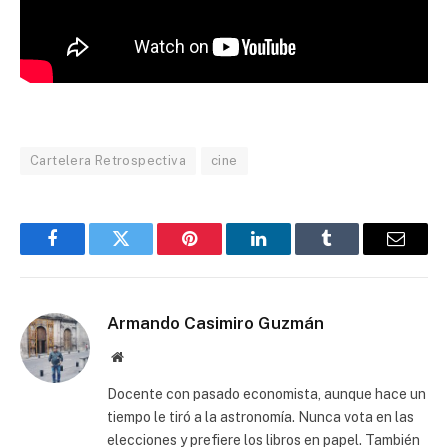
Cartelera Retrospectiva
cine
Facebook
Twitter
Pinterest
LinkedIn
Tumblr
Email
Armando Casimiro Guzmán
Website
Docente con pasado economista, aunque hace un
tiempo le tiró a la astronomía. Nunca vota en las
elecciones y prefiere los libros en papel. También