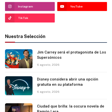
Instagram
YouTube
TikTok
Nuestra Selección
Jim Carrey será el protagonista de Los
Supersónicos
6 agosto, 2026
Disney considera abrir una opción
gratuita en su plataforma
6 agosto, 2026
Ciudad que brilla: la oscura novela de
Ramón Lara