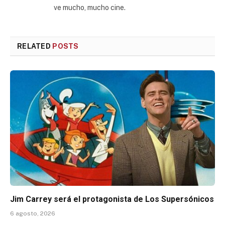
ve mucho, mucho cine.
RELATED
POSTS
Jim Carrey será el protagonista de Los Supersónicos
6 agosto, 2026