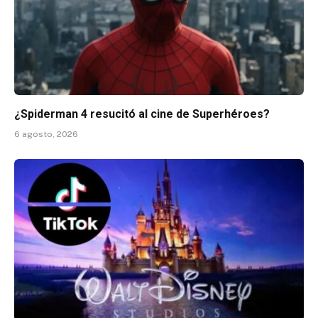
¿Spiderman 4 resucitó al cine de Superhéroes?
6 agosto, 2026