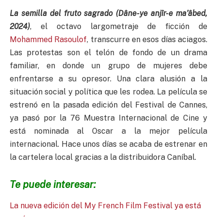
La semilla del fruto sagrado (D
âne-ye anj
îr-e ma’
âbed,
2024)
, el octavo largometraje de ficción de
Mohammed Rasoulof
, transcurre en esos días aciagos.
Las protestas son el telón de fondo de un drama
familiar, en donde un grupo de mujeres debe
enfrentarse a su opresor. Una clara alusión a la
situación social y política que les rodea. La película se
estrenó en la pasada edición del Festival de Cannes,
ya pasó por la 76 Muestra Internacional de Cine y
está nominada al Oscar a la mejor película
internacional. Hace unos días se acaba de estrenar en
la cartelera local gracias a la distribuidora Caníbal.
Te puede interesar:
La nueva edición del My French Film Festival ya está