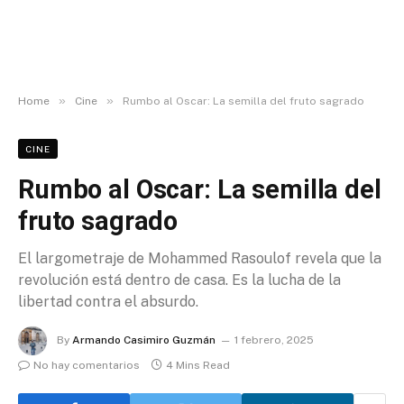
»
»
Home
Cine
Rumbo al Oscar: La semilla del fruto sagrado
CINE
Rumbo al Oscar: La semilla del
fruto sagrado
El largometraje de Mohammed Rasoulof revela que la
revolución está dentro de casa. Es la lucha de la
libertad contra el absurdo.
By
Armando Casimiro Guzmán
1 febrero, 2025
No hay comentarios
4 Mins Read