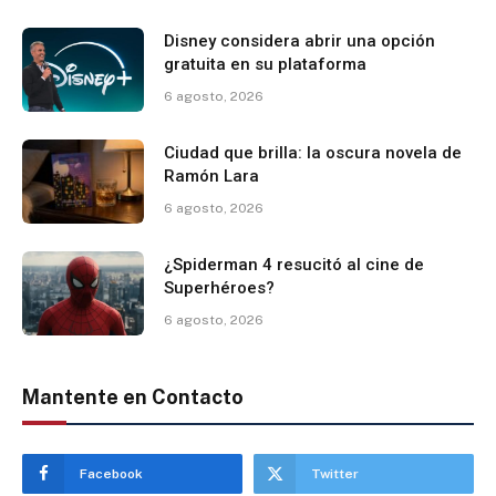
Disney considera abrir una opción
gratuita en su plataforma
6 agosto, 2026
Ciudad que brilla: la oscura novela de
Ramón Lara
6 agosto, 2026
¿Spiderman 4 resucitó al cine de
Superhéroes?
6 agosto, 2026
Mantente en Contacto
Facebook
Twitter