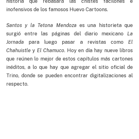
historia que rebasará las chistes facilones e
inofensivos de los famosos Huevo Cartoons.
Santos y la Tetona Mendoza
es una historieta que
surgió entre las páginas del diario mexicano
La
Jornada
para luego pasar a revistas como
El
Chahuistle
y
El Chamuco
. Hoy en día hay nueve libros
que reúnen lo mejor de estos capítulos más cartones
inéditos, a lo que hay que agregar el sitio oficial de
Trino, donde se pueden encontrar digitalizaciones al
respecto.