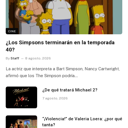
CINE
¿Los Simpsons terminarán en la temporada
40?
By
Staff
8 agosto, 2026
La actriz que interpreta a Bart Simpson, Nancy Cartwright,
afirmó que los The Simpson podría…
¿De qué tratará Michael 2?
7 agosto, 2026
“¡Violencia!” de Valeria Loera: ¿por qué
tanta?