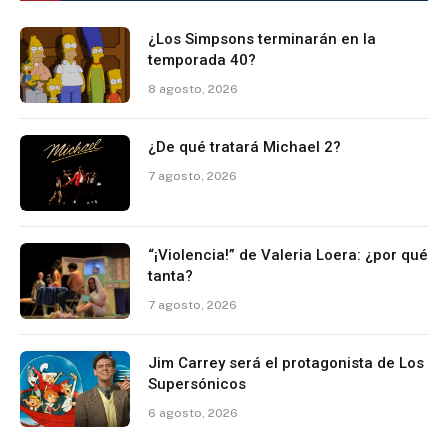
¿Los Simpsons terminarán en la
temporada 40?
8 agosto, 2026
¿De qué tratará Michael 2?
7 agosto, 2026
“¡Violencia!” de Valeria Loera: ¿por qué
tanta?
7 agosto, 2026
Jim Carrey será el protagonista de Los
Supersónicos
6 agosto, 2026