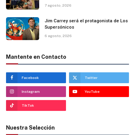
7 agosto, 2026
Jim Carrey será el protagonista de Los
Supersónicos
6 agosto, 2026
Mantente en Contacto
Facebook
Twitter
Instagram
YouTube
TikTok
Nuestra Selección