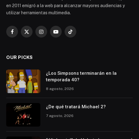
en 2011 emigró a la web para alcanzar mayores audiencias y
utilizar herramientas multimedia.
Facebook
X
Instagram
YouTube
TikTok
(Twitter)
OUR PICKS
¿Los Simpsons terminarán en la
temporada 40?
8 agosto, 2026
¿De qué tratará Michael 2?
7 agosto, 2026