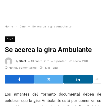
»
»
Home
Cine
Se acerca la gira Ambulante
CINE
Se acerca la gira Ambulante
By
Staff
18 enero, 2011
Updated:
22 enero, 2011
No hay comentarios
1 Min Read
Los amantes del formato documental deben de
celebrar que la gira Ambulante está por comenzar su