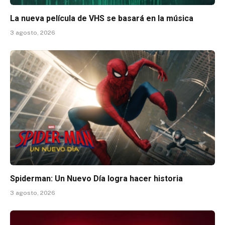
La nueva película de VHS se basará en la música
3 agosto, 2026
Spiderman: Un Nuevo Día logra hacer historia
3 agosto, 2026