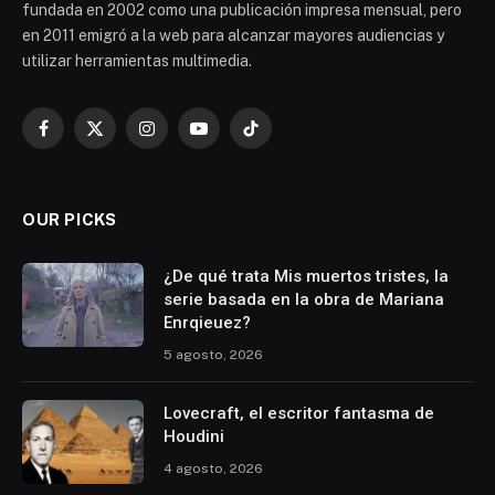
fundada en 2002 como una publicación impresa mensual, pero
en 2011 emigró a la web para alcanzar mayores audiencias y
utilizar herramientas multimedia.
Facebook
X
Instagram
YouTube
TikTok
(Twitter)
OUR PICKS
¿De qué trata Mis muertos tristes, la
serie basada en la obra de Mariana
Enrqieuez?
5 agosto, 2026
Lovecraft, el escritor fantasma de
Houdini
4 agosto, 2026