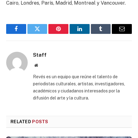
Cairo, Londres, París, Madrid, Montreal y Vancouver.
Facebook
Twitter
Pinterest
LinkedIn
Tumblr
Email
Staff
Website
Revés es un equipo que reúne el talento de
periodistas culturales, artistas, investigadores,
académicos y ciudadanos interesados por la
difusión del arte y la cultura.
RELATED
POSTS