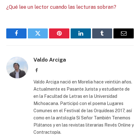
¿Qué lee un lector cuando las lecturas sobran?
Facebook
Twitter
Pinterest
LinkedIn
Tumblr
Email
Valdo Arciga
Facebook
Valdo Arciga nació en Morelia hace veintiún años.
Actualmente es Pasante Jurista y estudiante de
en la Facultad de Letras en la Universidad
Michoacana. Participó con el poema Lugares
Comunes en el Festival de las Orquídeas 2017, así
como en la antología Sí Señor También Tenemos
Plátanos y en las revistas literarias Revés Online y
Contractopía.