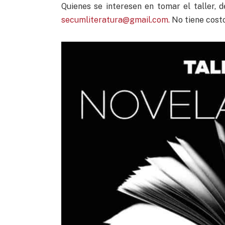
Quienes se interesen en tomar el taller, 
secumliteratura@gmail.com
.
No tiene costo