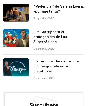
“¡Violencia!” de Valeria Loera:
¿por qué tanta?
7 agosto, 2026
Jim Carrey será el
protagonista de Los
Supersónicos
6 agosto, 2026
Disney considera abrir una
opción gratuita en su
plataforma
6 agosto, 2026
Suscribete