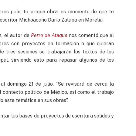
ieres pulir tu propia obra, es momento de que te
el escritor Michoacano Darío Zalapa en Morelia.
s, el autor de
Perro de Ataque
nos comentó que el
ritores con proyectos en formación o que quieran
de tres sesiones se trabajarán los textos de los
upal, sirviendo esto para repasar algunos de los
al domingo 21 de julio. “Se revisará de cerca la
l contexto político de México, así como el trabajo
do esta temática en sus obras”.
lantar las bases de proyectos de escritura sólidos y