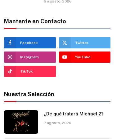
6 agosto, 2026
Mantente en Contacto
Facebook
Twitter
Instagram
YouTube
TikTok
Nuestra Selección
¿De qué tratará Michael 2?
7 agosto, 2026