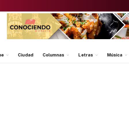
ne
Ciudad
Columnas
Letras
Música