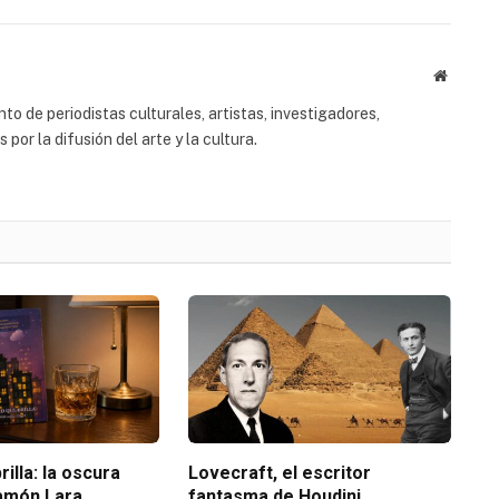
Website
to de periodistas culturales, artistas, investigadores,
or la difusión del arte y la cultura.
rilla: la oscura
Lovecraft, el escritor
amón Lara
fantasma de Houdini