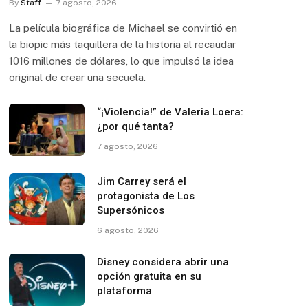
By
Staff
7 agosto, 2026
La película biográfica de Michael se convirtió en
la biopic más taquillera de la historia al recaudar
1016 millones de dólares, lo que impulsó la idea
original de crear una secuela.
“¡Violencia!” de Valeria Loera:
¿por qué tanta?
7 agosto, 2026
Jim Carrey será el
protagonista de Los
Supersónicos
6 agosto, 2026
Disney considera abrir una
opción gratuita en su
plataforma