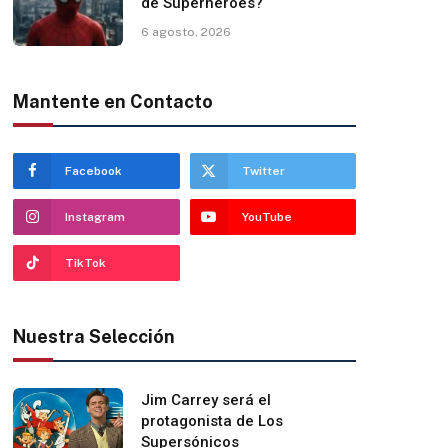
de Superhéroes?
6 agosto, 2026
Mantente en Contacto
Facebook
Twitter
Instagram
YouTube
TikTok
Nuestra Selección
Jim Carrey será el
protagonista de Los
Supersónicos