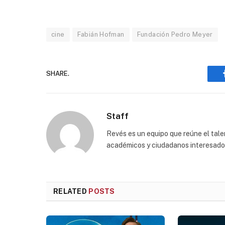
cine
Fabián Hofman
Fundación Pedro Meyer
SHARE.
Staff
Revés es un equipo que reúne el talen
académicos y ciudadanos interesados p
RELATED
POSTS