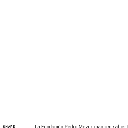
La Fundación Pedro Meyer mantiene abierta
SHARE