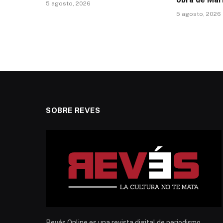
5 agosto, 2026
5 agosto, 2026
SOBRE REVES
Revés Online es una revista digital de periodismo