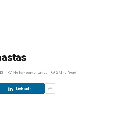
eastas
13
No hay comentarios
2 Mins Read
LinkedIn