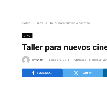
»
»
Home
Cine
Taller para nuevos cineastas
CINE
Taller para nuevos cin
By
Staff
8 agosto, 2013
Updated:
8 agosto, 20
Facebook
Twitter