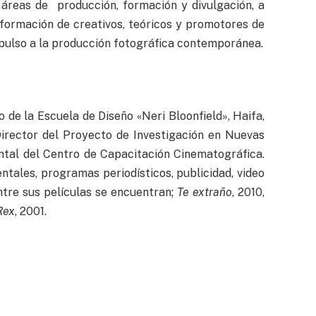
n áreas de producción, formación y divulgación, a
a formación de creativos, teóricos y promotores de
impulso a la producción fotográfica contemporánea.
 de la Escuela de Diseño «Neri Bloonfield», Haifa,
Director del Proyecto de Investigación en Nuevas
ntal del Centro de Capacitación Cinematográfica.
tales, programas periodísticos, publicidad, video
ntre sus películas se encuentran;
Te extraño
, 2010,
Rex
, 2001.