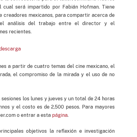
el cual será impartido por Fabián Hofman. Tiene
tre creadores mexicanos, para compartir acerca de
l análisis del trabajo entre el director y el
nes recientes.
nes a partir de cuatro temas del cine mexicano, el
irada, el compromiso de la mirada y el uso de no
sesiones los lunes y jueves y un total de 24 horas
umnos y el costo es de 2,500 pesos. Para mayores
er.com
o entrar a esta
página
.
ncipales objetivos la reflexión e investigación