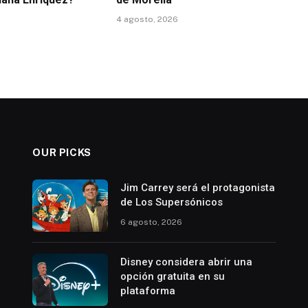
4 agosto, 2026
OUR PICKS
Jim Carrey será el protagonista
de Los Supersónicos
6 agosto, 2026
Disney considera abrir una
opción gratuita en su
plataforma