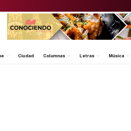
ne
Ciudad
Columnas
Letras
Música