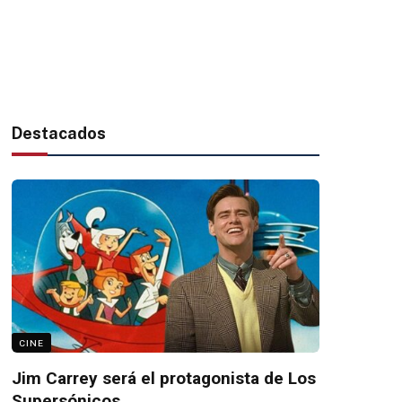
Destacados
CINE
Jim Carrey será el protagonista de Los
Supersónicos