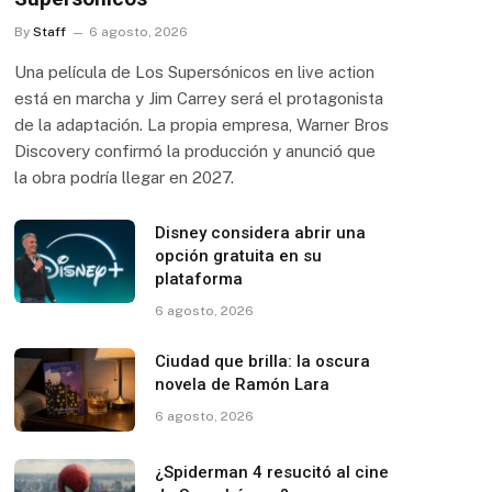
By
Staff
6 agosto, 2026
Una película de Los Supersónicos en live action
está en marcha y Jim Carrey será el protagonista
de la adaptación. La propia empresa, Warner Bros
Discovery confirmó la producción y anunció que
la obra podría llegar en 2027.
Disney considera abrir una
opción gratuita en su
plataforma
6 agosto, 2026
Ciudad que brilla: la oscura
novela de Ramón Lara
6 agosto, 2026
¿Spiderman 4 resucitó al cine