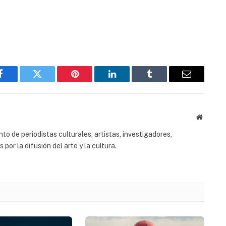
Facebook
Twitter
Pinterest
LinkedIn
Tumblr
Email
Website
to de periodistas culturales, artistas, investigadores,
or la difusión del arte y la cultura.