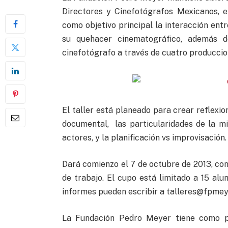
Directores y Cinefotógrafos Mexicanos, 
como objetivo principal la interacción en
su quehacer cinematográfico, además de
cinefotógrafo a través de cuatro produccio
El taller está planeado para crear reflexio
documental, las particularidades de la m
actores, y la planificación vs improvisación.
Dará comienzo el 7 de octubre de 2013, con 
de trabajo. El cupo está limitado a 15 al
informes pueden escribir a
talleres@fpmey
La Fundación Pedro Meyer tiene como pri