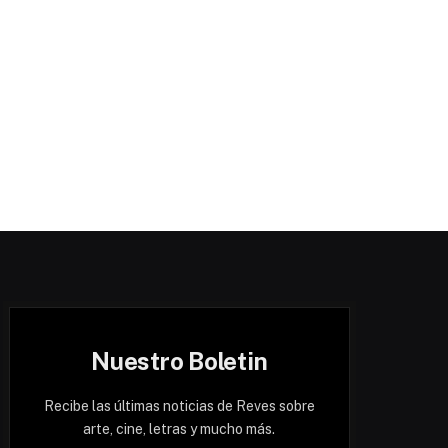
Nuestro Boletin
Recibe las últimas noticias de Reves sobre
arte, cine, letras y mucho más.