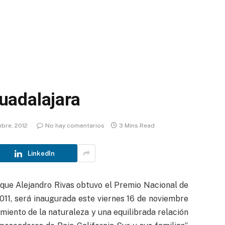
uadalajara
mbre, 2012
No hay comentarios
3 Mins Read
LinkedIn
a que Alejandro Rivas obtuvo el Premio Nacional de
011, será inaugurada este viernes 16 de noviembre
miento de la naturaleza y una equilibrada relación