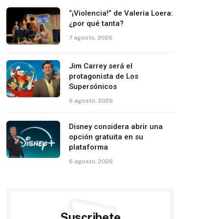
“¡Violencia!” de Valeria Loera:
¿por qué tanta?
7 agosto, 2026
Jim Carrey será el
protagonista de Los
Supersónicos
6 agosto, 2026
Disney considera abrir una
opción gratuita en su
plataforma
6 agosto, 2026
Suscribete