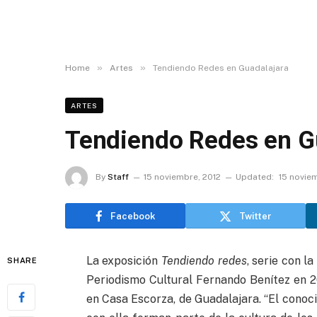
»
»
Home
Artes
Tendiendo Redes en Guadalajara
ARTES
Tendiendo Redes en G
By
Staff
15 noviembre, 2012
Updated:
15 novie
Facebook
Twitter
La exposición
Tendiendo redes
, serie con l
SHARE
Periodismo Cultural Fernando Benítez en 2
en Casa Escorza, de Guadalajara. “El conoci