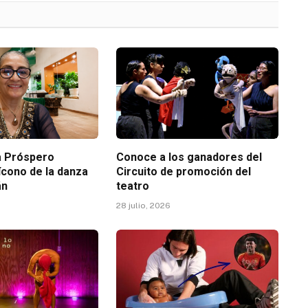
ia Próspero
Conoce a los ganadores del
ícono de la danza
Circuito de promoción del
án
teatro
28 julio, 2026