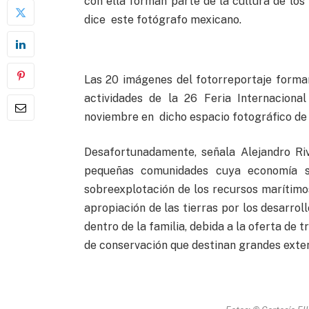
con ella forman parte de la cultura de los 
dice este fotógrafo mexicano.
Las 20 imágenes del fotorreportaje forma
actividades de la 26 Feria Internaciona
noviembre en dicho espacio fotográfico de 
Desafortunadamente, señala Alejandro Ri
pequeñas comunidades cuya economía se
sobreexplotación de los recursos marítimo
apropiación de las tierras por los desarroll
dentro de la familia, debida a la oferta de 
de conservación que destinan grandes exte