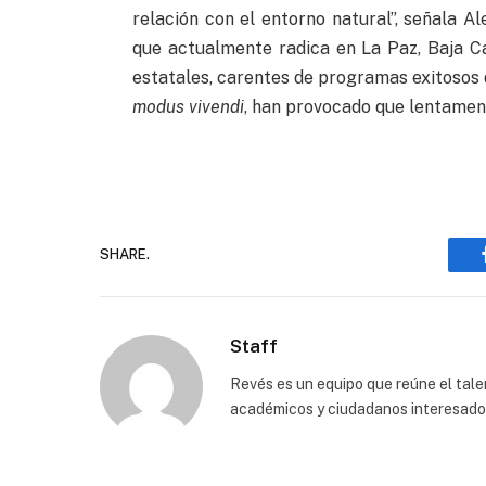
relación con el entorno natural”, señala A
que actualmente radica en La Paz, Baja Ca
estatales, carentes de programas exitosos
modus vivendi
, han provocado que lentamente
SHARE.
Staff
Revés es un equipo que reúne el talen
académicos y ciudadanos interesados p