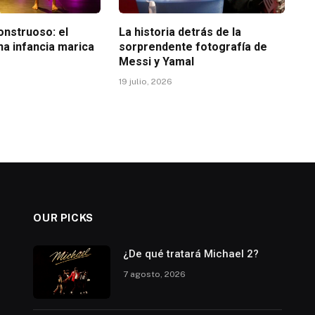
nstruoso: el
La historia detrás de la
na infancia marica
sorprendente fotografía de
Messi y Yamal
19 julio, 2026
OUR PICKS
¿De qué tratará Michael 2?
7 agosto, 2026