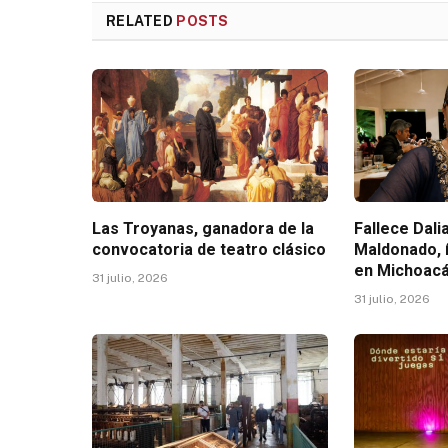
RELATED
POSTS
Las Troyanas, ganadora de la
Fallece Dal
convocatoria de teatro clásico
Maldonado, 
en Michoac
31 julio, 2026
31 julio, 2026