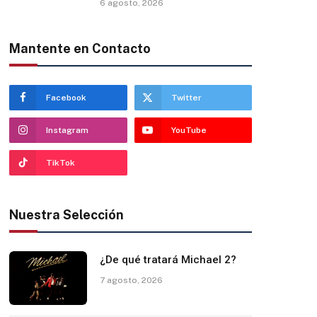
6 agosto, 2026
Mantente en Contacto
Facebook
Twitter
Instagram
YouTube
TikTok
Nuestra Selección
¿De qué tratará Michael 2?
7 agosto, 2026