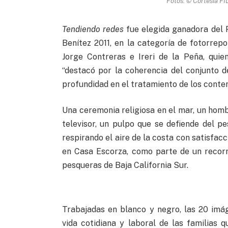
Fotos: © Cortesía FI
Tendiendo redes
fue elegida ganadora del 
Benítez 2011, en la categoría de fotorrepo
Jorge Contreras e Ireri de la Peña, quie
“destacó por la coherencia del conjunto d
profundidad en el tratamiento de los conten
Una ceremonia religiosa en el mar, un hom
televisor, un pulpo que se defiende del p
respirando el aire de la costa con satisfa
en Casa Escorza, como parte de un recorr
pesqueras de Baja California Sur.
Trabajadas en blanco y negro, las 20 im
vida cotidiana y laboral de las familias 