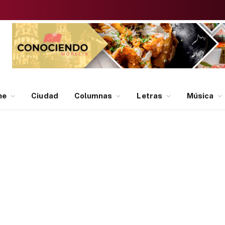
ne
Ciudad
Columnas
Letras
Música