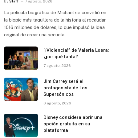
By
Staff
7 agosto, 2026
La película biográfica de Michael se convirtió en
la biopic más taquillera de la historia al recaudar
1016 millones de dólares, lo que impulsó la idea
original de crear una secuela.
“¡Violencia!” de Valeria Loera:
¿por qué tanta?
7 agosto, 2026
Jim Carrey será el
protagonista de Los
Supersónicos
6 agosto, 2026
Disney considera abrir una
opción gratuita en su
plataforma