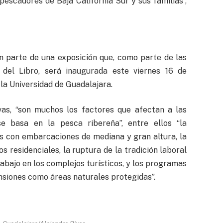
pescadores de Baja California Sur y sus familias”,
n parte de una exposición que, como parte de las
l del Libro, será inaugurada este viernes 16 de
la Universidad de Guadalajara.
vas, “son muchos los factores que afectan a las
 basa en la pesca ribereña”, entre ellos “la
s con embarcaciones de mediana y gran altura, la
os residenciales, la ruptura de la tradición laboral
trabajo en los complejos turísticos, y los programas
nsiones como áreas naturales protegidas”.