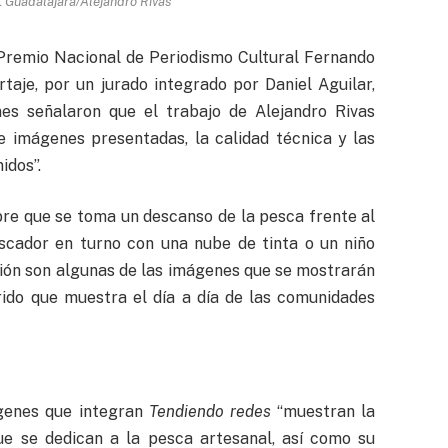
L Guadalajara/Alejandro Rivas
Premio Nacional de Periodismo Cultural Fernando
rtaje, por un jurado integrado por Daniel Aguilar,
nes señalaron que el trabajo de Alejandro Rivas
e imágenes presentadas, la calidad técnica y las
idos”.
bre que se toma un descanso de la pesca frente al
escador en turno con una nube de tinta o un niño
cción son algunas de las imágenes que se mostrarán
ido que muestra el día a día de las comunidades
ágenes que integran
Tendiendo redes
“muestran la
que se dedican a la pesca artesanal, así como su