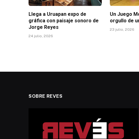
Llega a Uruapan expo de
Un Juego Mo
gráfica con paisaje sonoro de
orgullo de u
Jorge Reyes
23 julio, 2026
24 julio, 2026
SOBRE REVES