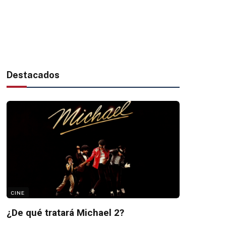
Destacados
CINE
¿De qué tratará Michael 2?