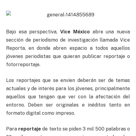
Bajo esa perspectiva,
Vice México
abre una nueva
sección de periodismo de investigación llamada Vice
Reporta, en donde abren espacio a todos aquellos
jóvenes periodistas que quieran publicar reportaje o
fotorreportaje.
Los reportajes que se envíen deberán ser de temas
actuales y de interés para los jóvenes, principalmente
aquellos que tengan que ver con la afectación del
entorno. Deben ser originales e inéditos tanto en
formato digital como impreso.
Para
reportaje
de texto se piden 3 mil 500 palabras o