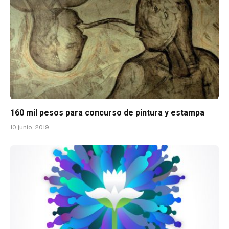
160 mil pesos para concurso de pintura y estampa
10 junio, 2019