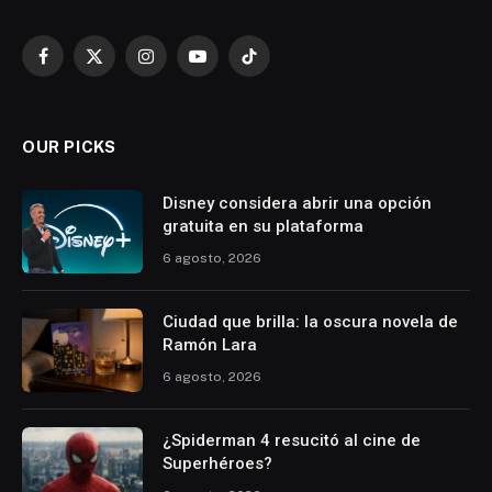
Facebook
X
Instagram
YouTube
TikTok
(Twitter)
OUR PICKS
Disney considera abrir una opción
gratuita en su plataforma
6 agosto, 2026
Ciudad que brilla: la oscura novela de
Ramón Lara
6 agosto, 2026
¿Spiderman 4 resucitó al cine de
Superhéroes?