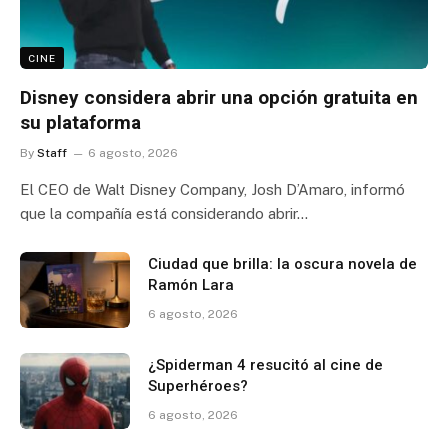
CINE
Disney considera abrir una opción gratuita en
su plataforma
By
Staff
6 agosto, 2026
El CEO de Walt Disney Company, Josh D’Amaro, informó
que la compañía está considerando abrir…
Ciudad que brilla: la oscura novela de
Ramón Lara
6 agosto, 2026
¿Spiderman 4 resucitó al cine de
Superhéroes?
6 agosto, 2026