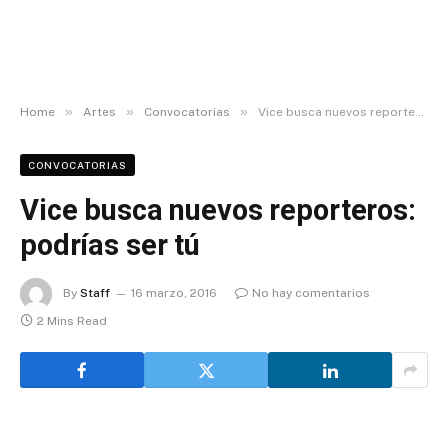
»
»
»
Home
Artes
Convocatorias
Vice busca nuevos reporteros: podrías ser tú
CONVOCATORIAS
Vice busca nuevos reporteros:
podrías ser tú
By
Staff
16 marzo, 2016
No hay comentarios
2 Mins Read