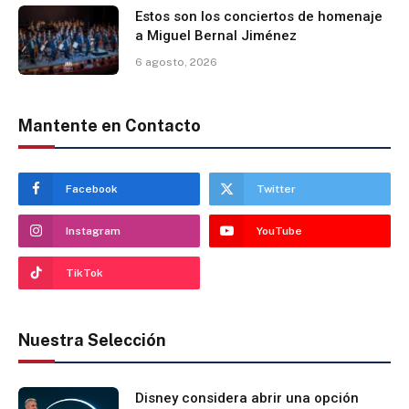
Estos son los conciertos de homenaje
a Miguel Bernal Jiménez
6 agosto, 2026
Mantente en Contacto
Facebook
Twitter
Instagram
YouTube
TikTok
Nuestra Selección
Disney considera abrir una opción