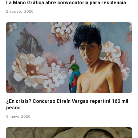
La Mano Gráfica abre convocatoria para residencia
2 agosto, 2020
¿En crisis? Concurso Efraín Vargas repartirá 160 mil
pesos
8 mayo, 2020