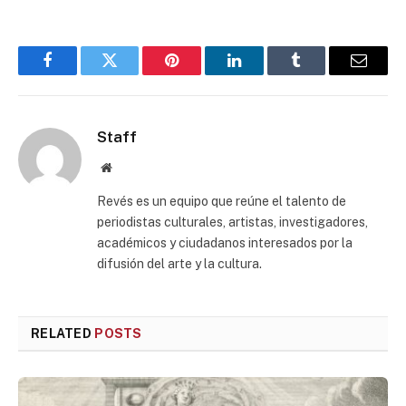
Facebook
Twitter
Pinterest
LinkedIn
Tumblr
Email
Staff
Website
Revés es un equipo que reúne el talento de
periodistas culturales, artistas, investigadores,
académicos y ciudadanos interesados por la
difusión del arte y la cultura.
RELATED
POSTS