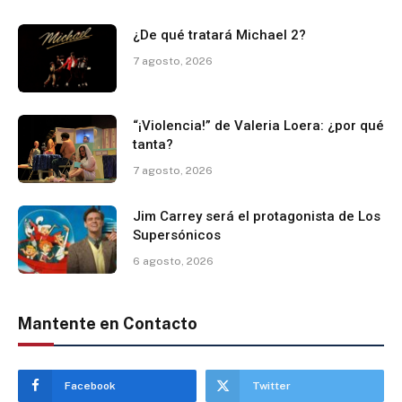
¿De qué tratará Michael 2?
7 agosto, 2026
“¡Violencia!” de Valeria Loera: ¿por qué
tanta?
7 agosto, 2026
Jim Carrey será el protagonista de Los
Supersónicos
6 agosto, 2026
Mantente en Contacto
Facebook
Twitter