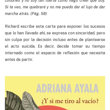
colibríes y no soy tan fuerte como hago creer que soy.
Si te veo, me quebraré y no me puedo dar el lujo de dar
marcha atrás. (Pág. 58)
Richard escribe esta carta para exponer los sucesos
que lo han llevado ahí, se expresa con sinceridad, pero
sin culpa por la decisión incluso antes de plantearse
el acto suicida. Es decir, decide tomar su tiempo
internado como el espacio de reflexión que necesita
antes de partir.