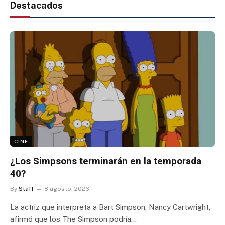
Destacados
CINE
¿Los Simpsons terminarán en la temporada
40?
By
Staff
8 agosto, 2026
La actriz que interpreta a Bart Simpson, Nancy Cartwright,
afirmó que los The Simpson podría…