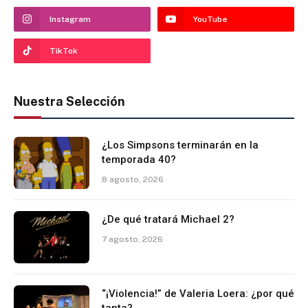
Instagram
YouTube
TikTok
Nuestra Selección
¿Los Simpsons terminarán en la
temporada 40?
8 agosto, 2026
¿De qué tratará Michael 2?
7 agosto, 2026
“¡Violencia!” de Valeria Loera: ¿por qué
tanta?