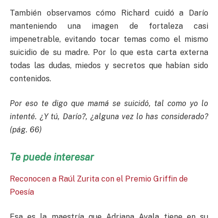
También observamos cómo Richard cuidó a Darío
manteniendo una imagen de fortaleza casi
impenetrable, evitando tocar temas como el mismo
suicidio de su madre. Por lo que esta carta externa
todas las dudas, miedos y secretos que habían sido
contenidos.
Por eso te digo que mamá se suicidó, tal como yo lo
intenté. ¿Y tú, Darío?, ¿alguna vez lo has considerado?
(pág. 66)
Te puede interesar
Reconocen a Raúl Zurita con el Premio Griffin de
Poesía
Esa es la maestría que Adriana Ayala tiene en su