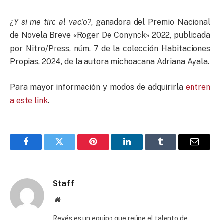
¿Y si me tiro al vacío?
, ganadora del Premio Nacional
de Novela Breve «Roger De Conynck» 2022, publicada
por Nitro/Press, núm. 7 de la colección Habitaciones
Propias, 2024, de la autora michoacana Adriana Ayala.
Para mayor información y modos de adquirirla
entren
a este link
.
Facebook
Twitter
Pinterest
LinkedIn
Tumblr
Email
Staff
Website
Revés es un equipo que reúne el talento de