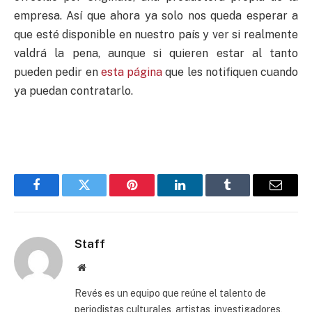
empresa. Así que ahora ya solo nos queda esperar a
que esté disponible en nuestro país y ver si realmente
valdrá la pena, aunque si quieren estar al tanto
pueden pedir en
esta página
que les notifiquen cuando
ya puedan contratarlo.
Facebook
Twitter
Pinterest
LinkedIn
Tumblr
Email
Staff
Website
Revés es un equipo que reúne el talento de
periodistas culturales, artistas, investigadores,