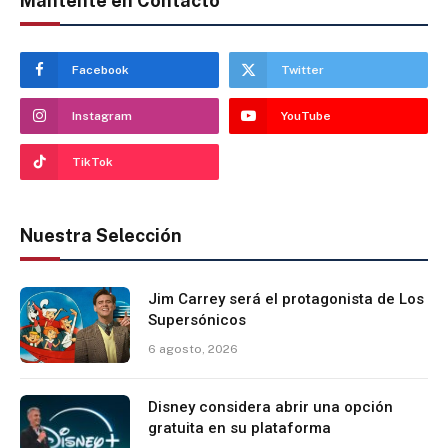
Mantente en Contacto
Facebook
Twitter
Instagram
YouTube
TikTok
Nuestra Selección
Jim Carrey será el protagonista de Los
Supersónicos
6 agosto, 2026
Disney considera abrir una opción
gratuita en su plataforma