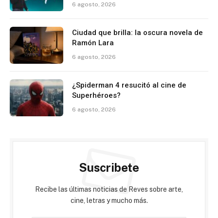
6 agosto, 2026
Ciudad que brilla: la oscura novela de
Ramón Lara
6 agosto, 2026
¿Spiderman 4 resucitó al cine de
Superhéroes?
6 agosto, 2026
Suscribete
Recibe las últimas noticias de Reves sobre arte,
cine, letras y mucho más.