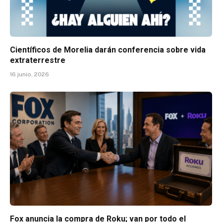
Científicos de Morelia darán conferencia sobre vida
extraterrestre
16 junio, 2026
Fox anuncia la compra de Roku; van por todo el