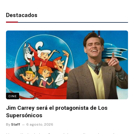
Destacados
CINE
Jim Carrey será el protagonista de Los
Supersónicos
By
Staff
6 agosto, 2026