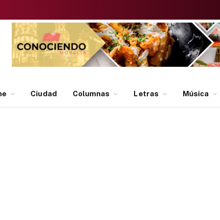
ne
Ciudad
Columnas
Letras
Música