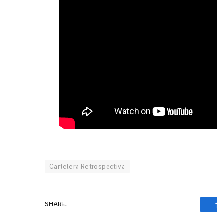
Cartelera Retrospectiva
SHARE.