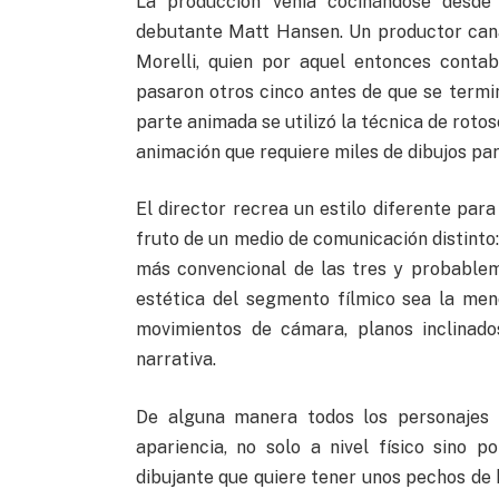
La producción venía cocinándose desde
debutante Matt Hansen. Un productor cana
Morelli, quien por aquel entonces conta
pasaron otros cinco antes de que se termin
parte animada se utilizó la técnica de rotos
animación que requiere miles de dibujos par
El director recrea un estilo diferente para
fruto de un medio de comunicación distinto: u
más convencional de las tres y probablem
estética del segmento fílmico sea la men
movimientos de cámara, planos inclinado
narrativa.
De alguna manera todos los personajes p
apariencia, no solo a nivel físico sino 
dibujante que quiere tener unos pechos de 