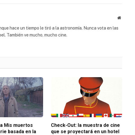
Website
ue hace un tiempo le tiró a la astronomía. Nunca vota en las
apel. También ve mucho, mucho cine.
ta Mis muertos
Check-Out: la muestra de cine
erie basada en la
que se proyectará en un hotel