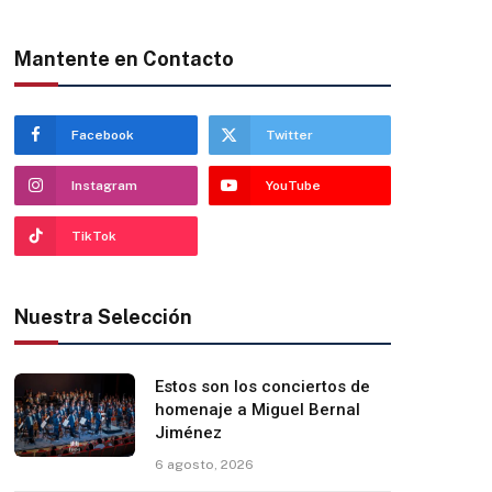
Mantente en Contacto
Facebook
Twitter
Instagram
YouTube
TikTok
Nuestra Selección
Estos son los conciertos de
homenaje a Miguel Bernal
Jiménez
6 agosto, 2026