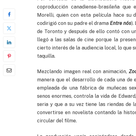
coproducción canadiense-brasileña que e
Morelli, quien con esta película hace su d
codirigió con su padre el drama
Entre nós
).
de Toronto y después de ello contó con u
llegó a las salas de cine porque la prese
cierto interés de la audiencia local, lo qu
taquilla.
Mezclando imagen real con animación,
Zo
manera que el desarrollo de cada una de e
empleada de una fábrica de muñecas sexu
senos enormes, controla la vida de Edward
seria y que a su vez tiene las riendas de 
convertirse en novelista contando la his
circular del filme.