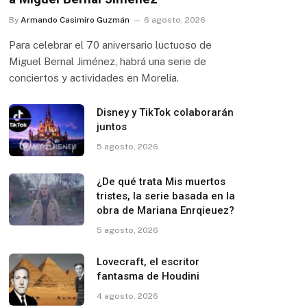
By
Armando Casimiro Guzmán
6 agosto, 2026
Para celebrar el 70 aniversario luctuoso de
Miguel Bernal Jiménez, habrá una serie de
conciertos y actividades en Morelia.
Disney y TikTok colaborarán
juntos
5 agosto, 2026
¿De qué trata Mis muertos
tristes, la serie basada en la
obra de Mariana Enrqieuez?
5 agosto, 2026
Lovecraft, el escritor
fantasma de Houdini
4 agosto, 2026