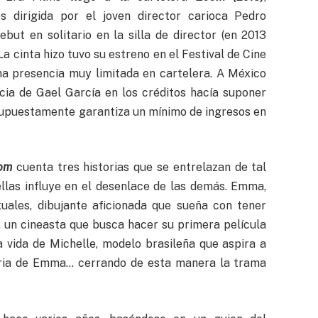
s dirigida por el joven director carioca Pedro
ebut en solitario en la silla de director (en 2013
 La cinta hizo tuvo su estreno en el Festival de Cine
na presencia muy limitada en cartelera. A México
ncia de Gael García en los créditos hacía suponer
e supuestamente garantiza un mínimo de ingresos en
om
cuenta tres historias que se entrelazan de tal
llas influye en el desenlace de las demás. Emma,
ales, dibujante aficionada que sueña con tener
, un cineasta que busca hacer su primera película
la vida de Michelle, modelo brasileña que aspira a
toria de Emma… cerrando de esta manera la trama