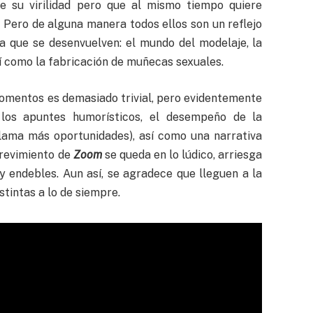
de su virilidad pero que al mismo tiempo quiere
 Pero de alguna manera todos ellos son un reflejo
 la que se desenvuelven: el mundo del modelaje, la
í como la fabricación de muñecas sexuales.
omentos es demasiado trivial, pero evidentemente
 los apuntes humorísticos, el desempeño de la
eclama más oportunidades), así como una narrativa
trevimiento de
Zoom
se queda en lo lúdico, arriesga
 endebles. Aun así, se agradece que lleguen a la
stintas a lo de siempre.