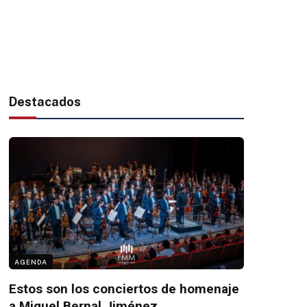
Destacados
AGENDA
Estos son los conciertos de homenaje
a Miguel Bernal Jiménez