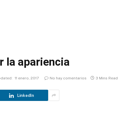
 la apariencia
dated:
11 enero, 2017
No hay comentarios
3 Mins Read
LinkedIn