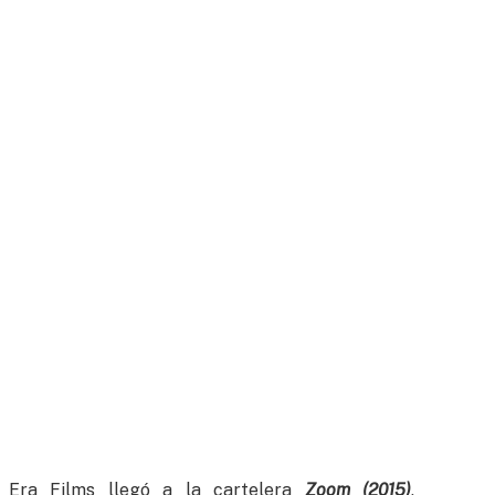
a Era Films llegó a la cartelera
Zoom (2015)
,