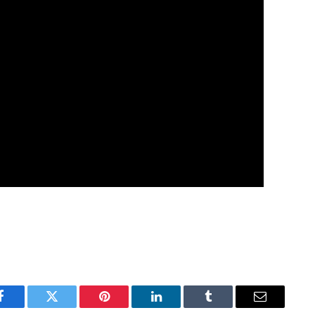
Facebook
Twitter
Pinterest
LinkedIn
Tumblr
Email