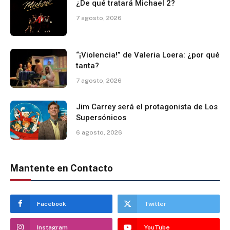
¿De qué tratará Michael 2?
7 agosto, 2026
“¡Violencia!” de Valeria Loera: ¿por qué
tanta?
7 agosto, 2026
Jim Carrey será el protagonista de Los
Supersónicos
6 agosto, 2026
Mantente en Contacto
Facebook
Twitter
Instagram
YouTube