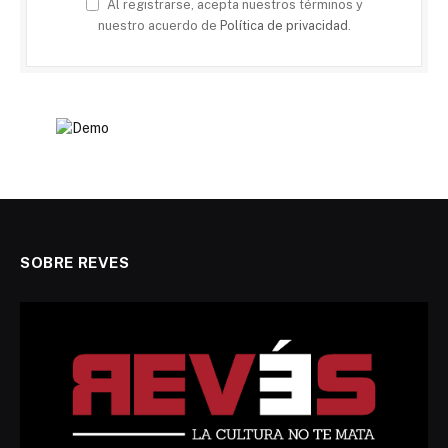
Al registrarse, acepta nuestros términos y
nuestro acuerdo de
Política de privacidad
.
SOBRE REVES