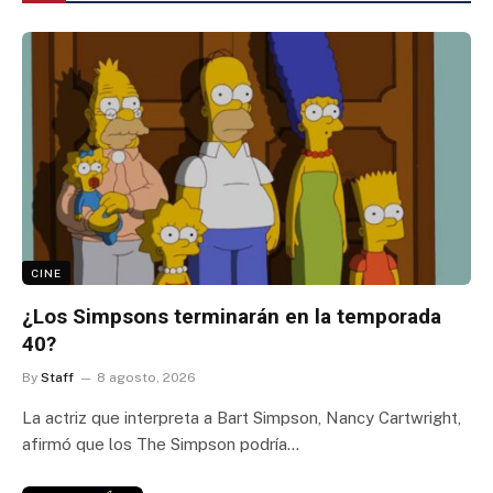
CINE
¿Los Simpsons terminarán en la temporada
40?
By
Staff
8 agosto, 2026
La actriz que interpreta a Bart Simpson, Nancy Cartwright,
afirmó que los The Simpson podría…