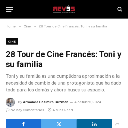
»
»
Home
Cine
28 Tour de Cine Francés: Toni y su familia
CINE
28 Tour de Cine Francés: Toni y
su familia
Toni y su familia es una cumplidora aproximación a la
necesidad de cambio de una protagonista que ha dado
todo para los demás y ahora busca su espacio.
By
Armando Casimiro Guzmán
4 octubre, 2024
No hay comentarios
4 Mins Read