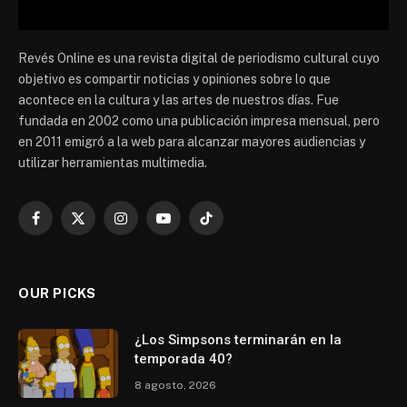
Revés Online es una revista digital de periodismo cultural cuyo
objetivo es compartir noticias y opiniones sobre lo que
acontece en la cultura y las artes de nuestros días. Fue
fundada en 2002 como una publicación impresa mensual, pero
en 2011 emigró a la web para alcanzar mayores audiencias y
utilizar herramientas multimedia.
Facebook
X
Instagram
YouTube
TikTok
(Twitter)
OUR PICKS
¿Los Simpsons terminarán en la
temporada 40?
8 agosto, 2026