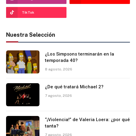
TikTok
Nuestra Selección
¿Los Simpsons terminarán en la
temporada 40?
8 agosto, 2026
¿De qué tratará Michael 2?
7 agosto, 2026
“¡Violencia!” de Valeria Loera: ¿por qué
tanta?
7 agosto, 2026