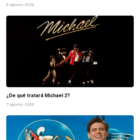
8 agosto, 2026
¿De qué tratará Michael 2?
7 agosto, 2026