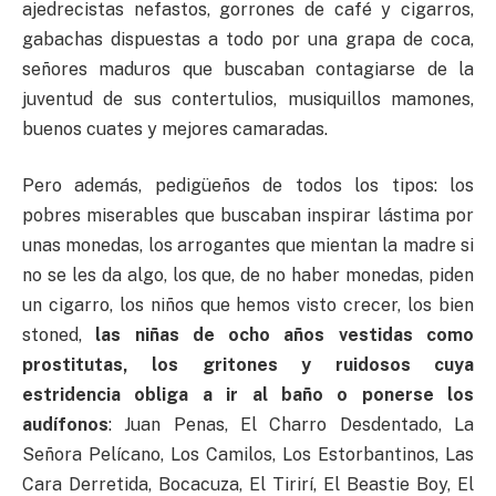
ajedrecistas nefastos, gorrones de café y cigarros,
gabachas dispuestas a todo por una grapa de coca,
señores maduros que buscaban contagiarse de la
juventud de sus contertulios, musiquillos mamones,
buenos cuates y mejores camaradas.
Pero además, pedigüeños de todos los tipos: los
pobres miserables que buscaban inspirar lástima por
unas monedas, los arrogantes que mientan la madre si
no se les da algo, los que, de no haber monedas, piden
un cigarro, los niños que hemos visto crecer, los bien
stoned,
las niñas de ocho años vestidas como
prostitutas, los gritones y ruidosos cuya
estridencia obliga a ir al baño o ponerse los
audífonos
: Juan Penas, El Charro Desdentado, La
Señora Pelícano, Los Camilos, Los Estorbantinos, Las
Cara Derretida, Bocacuza, El Tirirí, El Beastie Boy, El