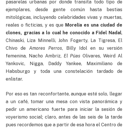
pasarelas urbanas por donde transita todo tipo de
ejemplares, desde gente común hasta bestias
mitológicas, incluyendo celebridades vivas y muertas,
reales o ficticias, y es que
Morelia es una ciudad de
clones, gracias a lo cual he conocido
a Fidel Nadal
,
Chinaski, Liza Minnelli, John Fogerty, La Tigresa, El
Chivo de
Amores Perros
, Billy Idol en su versión
femenina, Nacho Ambriz,
El Púas
Olivares, Weird Al
Yankovic, Nigga, Daddy Yankee, Maximiliano de
Habsburgo y toda una constelación tardado de
enlistar.
Por eso es tan reconfortante, aunque esté solo, llegar
a un café, tomar una mesa con vista panorámica y
pedir un americano fuerte para iniciar la sesión de
voyerismo social; claro, antes de las seis de la tarde
pues recordemos que a partir de esa hora el Centro de