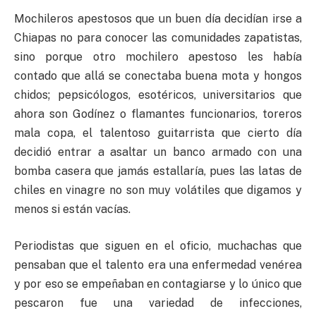
Mochileros apestosos que un buen día decidían irse a
Chiapas no para conocer las comunidades zapatistas,
sino porque otro mochilero apestoso les había
contado que allá se conectaba buena mota y hongos
chidos; pepsicólogos, esotéricos, universitarios que
ahora son Godínez o flamantes funcionarios, toreros
mala copa, el talentoso guitarrista que cierto día
decidió entrar a asaltar un banco armado con una
bomba casera que jamás estallaría, pues las latas de
chiles en vinagre no son muy volátiles que digamos y
menos si están vacías.
Periodistas que siguen en el oficio, muchachas que
pensaban que el talento era una enfermedad venérea
y por eso se empeñaban en contagiarse y lo único que
pescaron fue una variedad de infecciones,