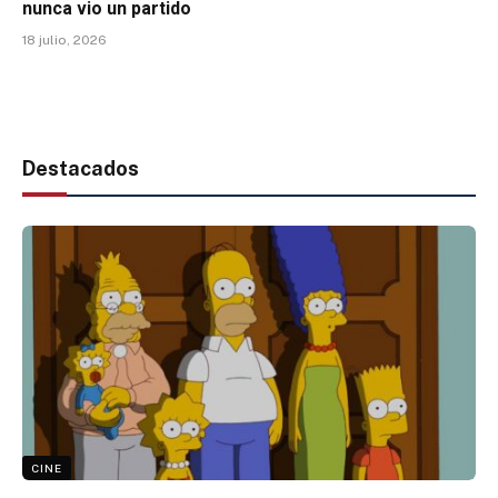
nunca vio un partido
18 julio, 2026
Destacados
CINE