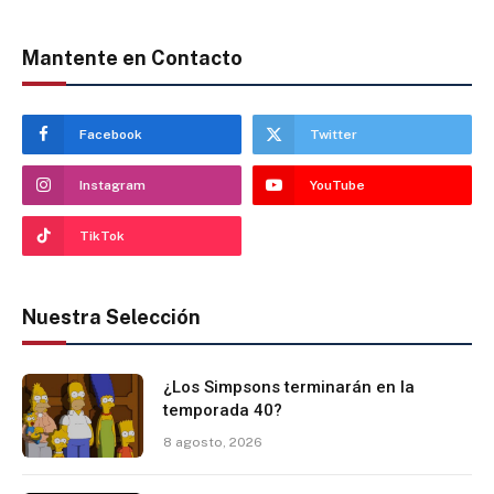
Mantente en Contacto
Facebook
Twitter
Instagram
YouTube
TikTok
Nuestra Selección
¿Los Simpsons terminarán en la
temporada 40?
8 agosto, 2026