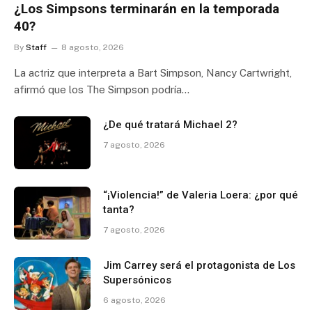
¿Los Simpsons terminarán en la temporada
40?
By
Staff
8 agosto, 2026
La actriz que interpreta a Bart Simpson, Nancy Cartwright,
afirmó que los The Simpson podría…
¿De qué tratará Michael 2?
7 agosto, 2026
“¡Violencia!” de Valeria Loera: ¿por qué
tanta?
7 agosto, 2026
Jim Carrey será el protagonista de Los
Supersónicos
6 agosto, 2026