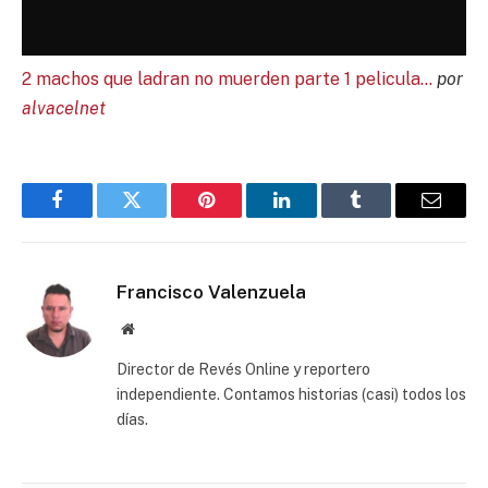
2 machos que ladran no muerden parte 1 pelicula…
por
alvacelnet
Facebook
Twitter
Pinterest
LinkedIn
Tumblr
Email
Francisco Valenzuela
Website
Director de Revés Online y reportero
independiente. Contamos historias (casi) todos los
días.