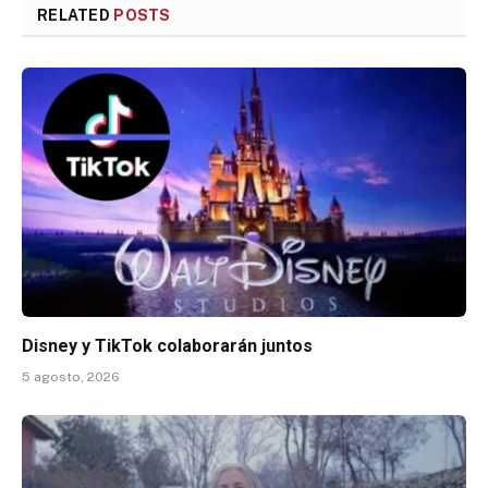
RELATED
POSTS
Disney y TikTok colaborarán juntos
5 agosto, 2026