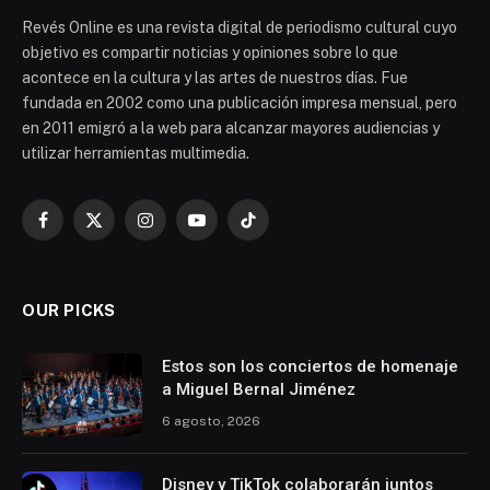
Revés Online es una revista digital de periodismo cultural cuyo
objetivo es compartir noticias y opiniones sobre lo que
acontece en la cultura y las artes de nuestros días. Fue
fundada en 2002 como una publicación impresa mensual, pero
en 2011 emigró a la web para alcanzar mayores audiencias y
utilizar herramientas multimedia.
Facebook
X
Instagram
YouTube
TikTok
(Twitter)
OUR PICKS
Estos son los conciertos de homenaje
a Miguel Bernal Jiménez
6 agosto, 2026
Disney y TikTok colaborarán juntos