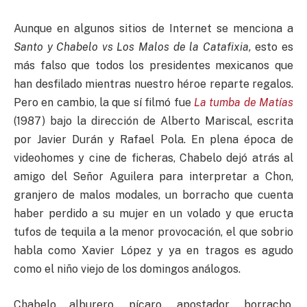
Aunque en algunos sitios de Internet se menciona a
Santo y Chabelo vs Los Malos de la Catafixia,
esto es
más falso que todos los presidentes mexicanos que
han desfilado mientras nuestro héroe reparte regalos.
Pero en cambio, la que sí filmó fue
La tumba de Matías
(1987) bajo la dirección de Alberto Mariscal, escrita
por Javier Durán y Rafael Pola. En plena época de
videohomes y cine de ficheras, Chabelo dejó atrás al
amigo del Señor Aguilera para interpretar a Chon,
granjero de malos modales, un borracho que cuenta
haber perdido a su mujer en un volado y que eructa
tufos de tequila a la menor provocación, el que sobrio
habla como Xavier López y ya en tragos es agudo
como el niño viejo de los domingos análogos.
Chabelo alburero, pícaro, apostador, borracho,