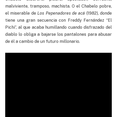
malviviente, tramposo, machista. O el Chabelo pobre,
el miserable de
Los Pepenadores de acá
(1982), donde
tiene una gran secuencia con Freddy Fernández “El
Pichi”, al que acaba humillando cuando disfrazado del
diablo lo obliga a bajarse los pantalones para abusar
de él a cambio de un futuro millonario.