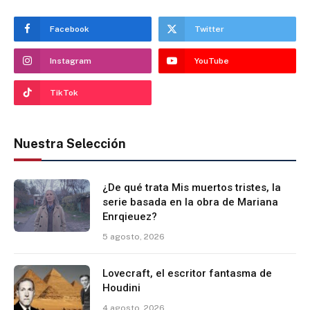
Facebook
Twitter
Instagram
YouTube
TikTok
Nuestra Selección
¿De qué trata Mis muertos tristes, la
serie basada en la obra de Mariana
Enrqieuez?
5 agosto, 2026
Lovecraft, el escritor fantasma de
Houdini
4 agosto, 2026