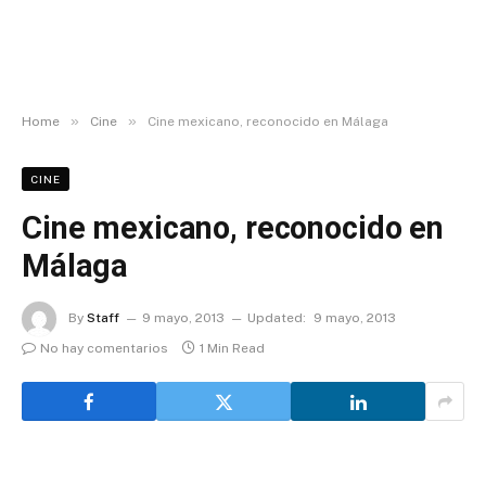
»
»
Home
Cine
Cine mexicano, reconocido en Málaga
CINE
Cine mexicano, reconocido en
Málaga
By
Staff
9 mayo, 2013
Updated:
9 mayo, 2013
No hay comentarios
1 Min Read