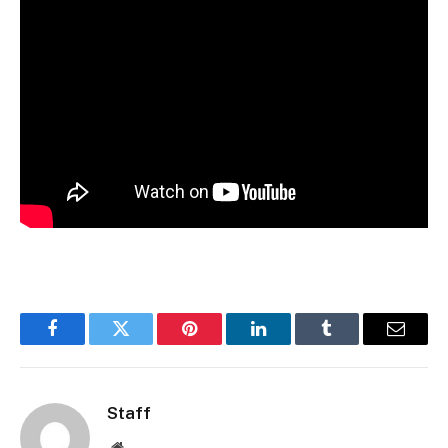
Facebook
Twitter
Pinterest
LinkedIn
Tumblr
Email
Staff
Website