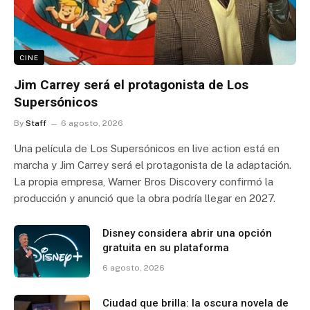
CINE
Jim Carrey será el protagonista de Los
Supersónicos
By
Staff
6 agosto, 2026
Una película de Los Supersónicos en live action está en
marcha y Jim Carrey será el protagonista de la adaptación.
La propia empresa, Warner Bros Discovery confirmó la
producción y anunció que la obra podría llegar en 2027.
Disney considera abrir una opción
gratuita en su plataforma
6 agosto, 2026
Ciudad que brilla: la oscura novela de