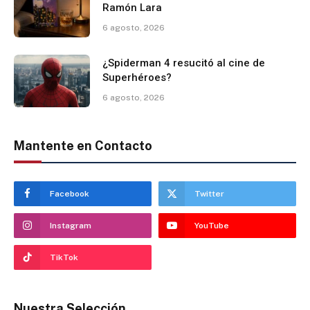
Ramón Lara
6 agosto, 2026
¿Spiderman 4 resucitó al cine de
Superhéroes?
6 agosto, 2026
Mantente en Contacto
Facebook
Twitter
Instagram
YouTube
TikTok
Nuestra Selección