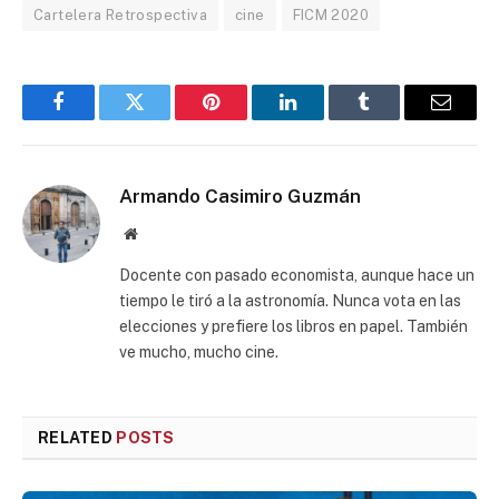
Cartelera Retrospectiva
cine
FICM 2020
Facebook
Twitter
Pinterest
LinkedIn
Tumblr
Email
Armando Casimiro Guzmán
Website
Docente con pasado economista, aunque hace un
tiempo le tiró a la astronomía. Nunca vota en las
elecciones y prefiere los libros en papel. También
ve mucho, mucho cine.
RELATED
POSTS