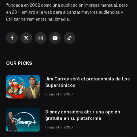
fundada en 2002 como una publicación impresa mensual, pero
en 2011 emigró a la web para alcanzar mayores audiencias y
utilizar herramientas multimedia.
Facebook
X
Instagram
YouTube
TikTok
(Twitter)
OUR PICKS
Jim Carrey será el protagonista de Los
Supersónicos
6 agosto, 2026
Disney considera abrir una opción
gratuita en su plataforma
6 agosto, 2026