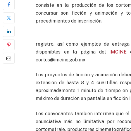
consiste en la producción de los corto
concursar son ficción y animación y to
procedimientos de inscripción.
registro, así como ejemplos de entreg
disponibles en la página del
IMCINE
o
cortos@imcine.gob.mx
Los proyectos de ficción y animación debe
extensión de hasta 8 y 4 cuartillas resp
aproximadamente 1 minuto de tiempo en p
máximo de duración en pantalla en ficción 
Los convocantes también informan que el 
enunciativa más no limitativa por recon
cortometraje, productores cinematográfico