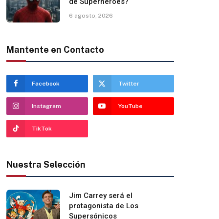
de Superhéroes?
6 agosto, 2026
Mantente en Contacto
Facebook
Twitter
Instagram
YouTube
TikTok
Nuestra Selección
Jim Carrey será el
protagonista de Los
Supersónicos