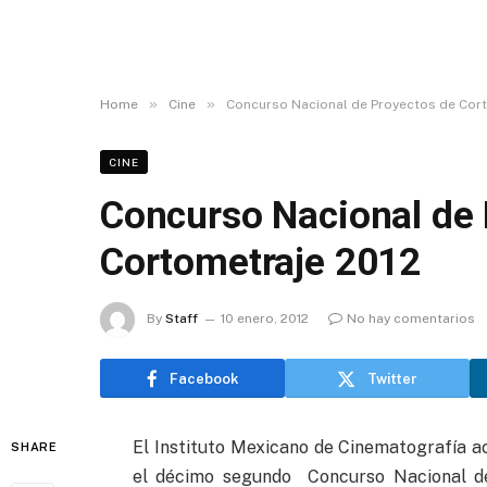
»
»
Home
Cine
Concurso Nacional de Proyectos de Cort
CINE
Concurso Nacional de 
Cortometraje 2012
By
Staff
10 enero, 2012
No hay comentarios
Facebook
Twitter
El Instituto Mexicano de Cinematografía a
SHARE
el décimo segundo Concurso Nacional de