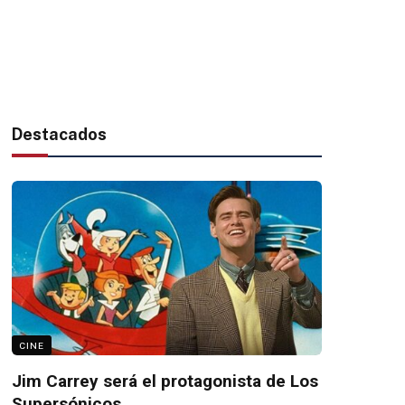
Destacados
CINE
Jim Carrey será el protagonista de Los
Supersónicos