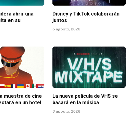
dera abrir una
Disney y TikTok colaborarán
ita en su
juntos
5 agosto, 2026
la muestra de cine
La nueva película de VHS se
ectará en un hotel
basará en la música
3 agosto, 2026