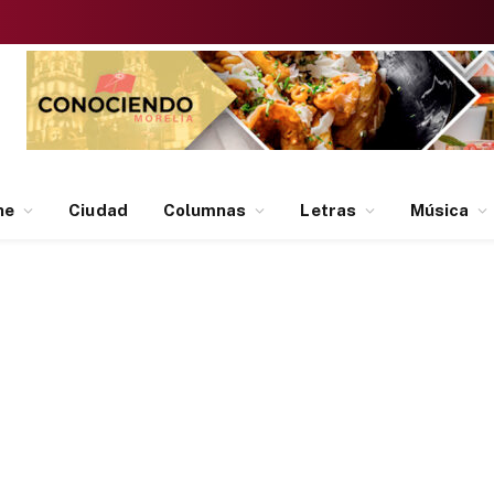
ne
Ciudad
Columnas
Letras
Música