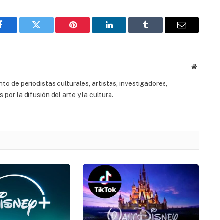
Facebook
Twitter
Pinterest
LinkedIn
Tumblr
Email
Website
to de periodistas culturales, artistas, investigadores,
or la difusión del arte y la cultura.