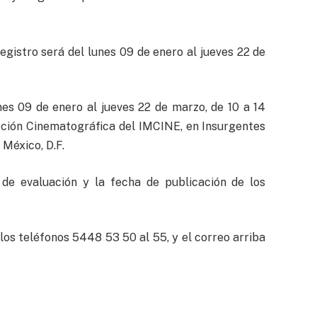
registro será del lunes 09 de enero al jueves 22 de
nes 09 de enero al jueves 22 de marzo, de 10 a 14
cción Cinematográfica del IMCINE, en Insurgentes
 México, D.F.
s de evaluación y la fecha de publicación de los
os teléfonos 5448 53 50 al 55, y el correo arriba