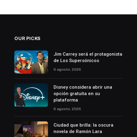
OUR PICKS
Jim Carrey será el protagonista
de Los Supersónicos
6 agosto, 2026
Disney considera abrir una
opción gratuita en su
plataforma
6 agosto, 2026
Ciudad que brilla: la oscura
novela de Ramón Lara