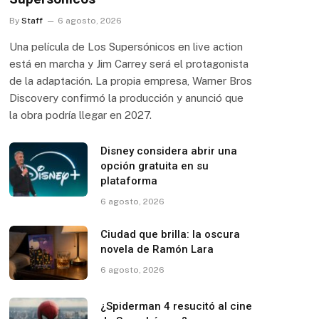
By
Staff
6 agosto, 2026
Una película de Los Supersónicos en live action
está en marcha y Jim Carrey será el protagonista
de la adaptación. La propia empresa, Warner Bros
Discovery confirmó la producción y anunció que
la obra podría llegar en 2027.
Disney considera abrir una
opción gratuita en su
plataforma
6 agosto, 2026
Ciudad que brilla: la oscura
novela de Ramón Lara
6 agosto, 2026
¿Spiderman 4 resucitó al cine