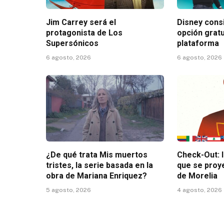
Jim Carrey será el
Disney consi
protagonista de Los
opción gratu
Supersónicos
plataforma
6 agosto, 2026
6 agosto, 2026
¿De qué trata Mis muertos
Check-Out: 
tristes, la serie basada en la
que se proy
obra de Mariana Enriquez?
de Morelia
5 agosto, 2026
4 agosto, 2026