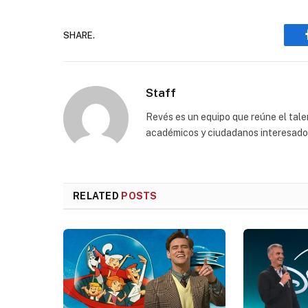
SHARE.
Staff
Revés es un equipo que reúne el talen
académicos y ciudadanos interesados p
RELATED
POSTS