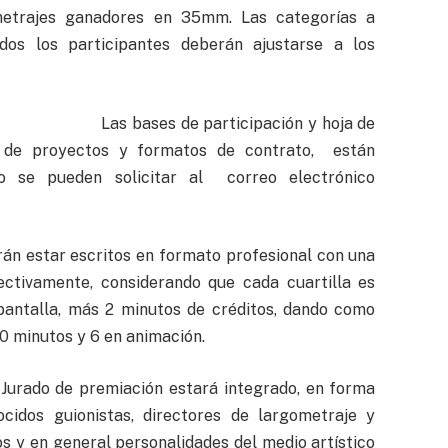
metrajes ganadores en 35mm. Las categorías a
dos los participantes deberán ajustarse a los
Las bases de participación y hoja de
a de proyectos y formatos de contrato, están
 se pueden solicitar al correo electrónico
rán estar escritos en formato profesional con una
ectivamente, considerando que cada cuartilla es
antalla, más 2 minutos de créditos, dando como
10 minutos y 6 en animación.
Jurado de premiación estará integrado, en forma
ocidos guionistas, directores de largometraje y
s y en general personalidades del medio artístico