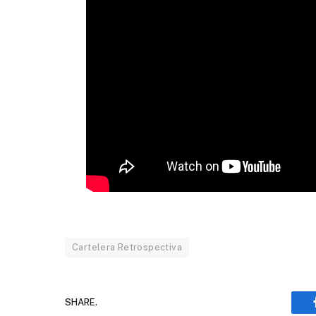
Cartelera Retrospectiva
SHARE.