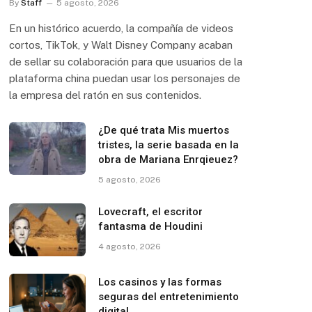
By
Staff
5 agosto, 2026
En un histórico acuerdo, la compañía de videos
cortos, TikTok, y Walt Disney Company acaban
de sellar su colaboración para que usuarios de la
plataforma china puedan usar los personajes de
la empresa del ratón en sus contenidos.
¿De qué trata Mis muertos
tristes, la serie basada en la
obra de Mariana Enrqieuez?
5 agosto, 2026
Lovecraft, el escritor
fantasma de Houdini
4 agosto, 2026
Los casinos y las formas
seguras del entretenimiento
digital