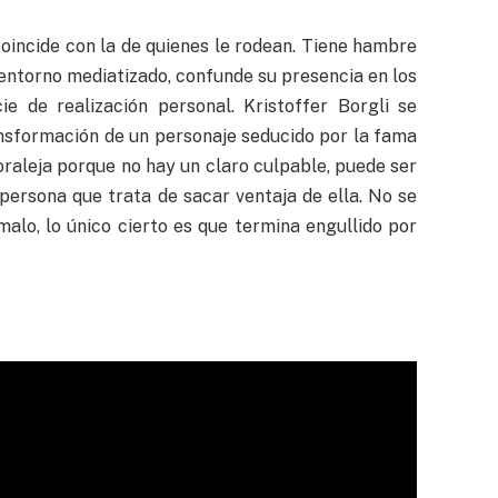
oincide con la de quienes le rodean. Tiene hambre
n entorno mediatizado, confunde su presencia en los
e de realización personal. Kristoffer Borgli se
nsformación de un personaje seducido por la fama
raleja porque no hay un claro culpable, puede ser
a persona que trata de sacar ventaja de ella. No se
malo, lo único cierto es que termina engullido por