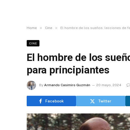
»
»
Home
Cine
El hombre de los sueños: lecciones de f
CINE
El hombre de los sueñ
para principiantes
By
Armando Casimiro Guzmán
20 mayo, 2024
Facebook
Twitter