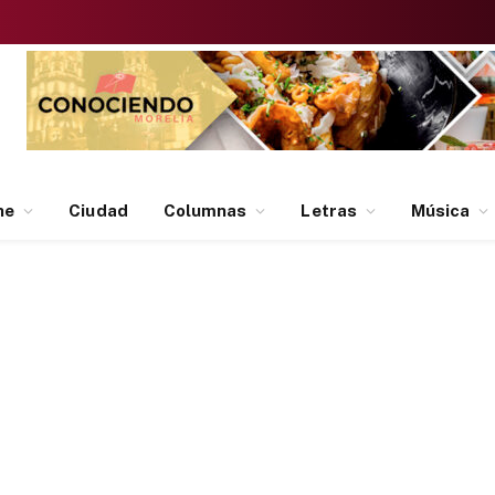
ne
Ciudad
Columnas
Letras
Música