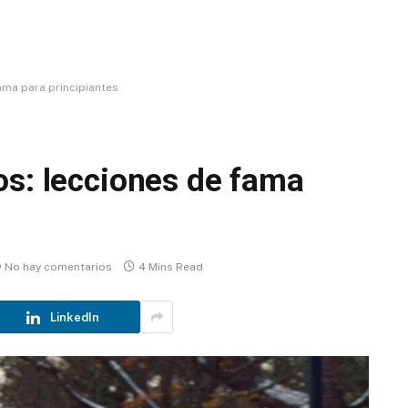
ama para principiantes
os: lecciones de fama
No hay comentarios
4 Mins Read
LinkedIn