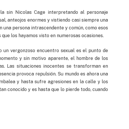
cula sin Nicolas Cage interpretando al personaje
sal, anteojos enormes y vistiendo casi siempre una
en una persona intrascendente y común, como esos
s que los hayamos visto en numerosas ocasiones.
o un vergonzoso encuentro sexual es el punto de
e momento y sin motivo aparente, el hombre de los
las. Las situaciones inocentes se transforman en
resencia provoca repulsión. Su mundo es ahora una
mbalea y hasta sufre agresiones en la calle y los
tan conocido y es hasta que lo pierde todo, cuando