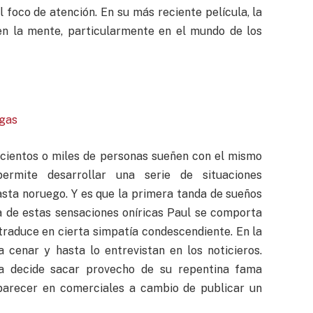
 foco de atención. En su más reciente película, la
 en la mente, particularmente en el mundo de los
ogas
 cientos o miles de personas sueñen con el mismo
rmite desarrollar una serie de situaciones
asta noruego. Y es que la primera tanda de sueños
a de estas sensaciones oníricas Paul se comporta
traduce en cierta simpatía condescendiente. En la
 a cenar y hasta lo entrevistan en los noticieros.
a decide sacar provecho de su repentina fama
aparecer en comerciales a cambio de publicar un