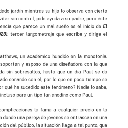
dado jardín mientras su hija lo observa con cierta
itar sin control, pide ayuda a su padre, pero éste
uencia que parece un mal sueño es el inicio de
El
023)
, tercer largometraje que escribe y dirige el
atthews, un académico hundido en la monotonía.
 soportan y esposo de una diseñadora con la que
da sin sobresaltos, hasta que un día Paul se da
ado soñando con él, por lo que en poco tiempo se
Por qué ha sucedido este fenómeno? Nadie lo sabe,
, incluso para un tipo tan anodino como Paul.
 complicaciones la fama a cualquier precio en la
en donde una pareja de jóvenes se enfrascan en una
ón del público, la situación llega a tal punto, que