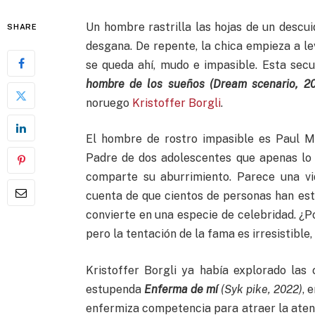
Un hombre rastrilla las hojas de un descui
SHARE
desgana. De repente, la chica empieza a lev
se queda ahí, mudo e impasible. Esta sec
hombre de los sueños (Dream scenario, 2
noruego
Kristoffer Borgli
.
El hombre de rostro impasible es Paul M
Padre de dos adolescentes que apenas lo
comparte su aburrimiento. Parece una vi
cuenta de que cientos de personas han est
convierte en una especie de celebridad. ¿
pero la tentación de la fama es irresistible
Kristoffer Borgli ya había explorado las
estupenda
Enferma de mí
(Syk pike, 2022)
, 
enfermiza competencia para atraer la atenci