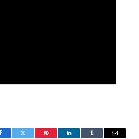
Facebook
Twitter
Pinterest
LinkedIn
Tumblr
Email