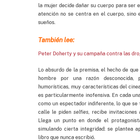
la mujer decide dañar su cuerpo para ser el
atención no se centra en el cuerpo, sino
sueños.
También lee:
Peter Doherty y su campaña contra las dr
Lo absurdo de la premisa, el hecho de que
hombre por una razón desconocida, pe
humorísticas, muy características del cine
es particularmente inofensiva. En cada un
como un espectador indiferente, lo que se 
calle le piden
selfies
, recibe invitaciones
Llega un punto en donde el protagonist
simulando cierta integridad: se plantea 
libro que nunca escribió.