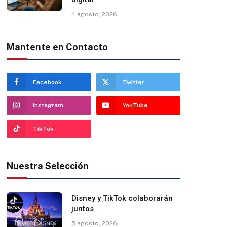
4 agosto, 2026
Mantente en Contacto
Facebook
Twitter
Instagram
YouTube
TikTok
Nuestra Selección
Disney y TikTok colaborarán
juntos
5 agosto, 2026