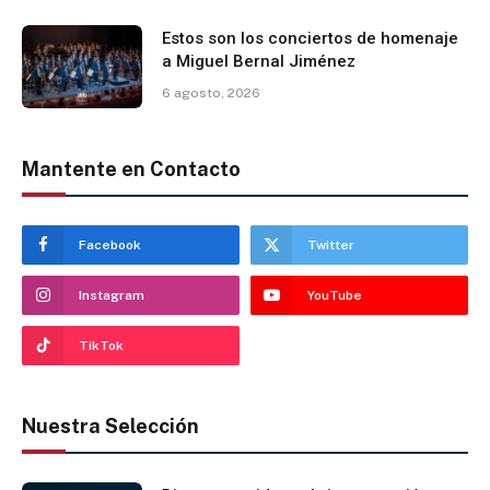
Estos son los conciertos de homenaje
a Miguel Bernal Jiménez
6 agosto, 2026
Mantente en Contacto
Facebook
Twitter
Instagram
YouTube
TikTok
Nuestra Selección