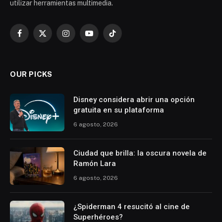
utilizar herramientas multimedia.
Facebook
X
Instagram
YouTube
TikTok
(Twitter)
OUR PICKS
Disney considera abrir una opción
gratuita en su plataforma
6 agosto, 2026
Ciudad que brilla: la oscura novela de
Ramón Lara
6 agosto, 2026
¿Spiderman 4 resucitó al cine de
Superhéroes?