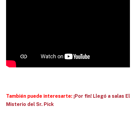
También puede interesarte:
¡Por fin! Llegó a salas El
Misterio del Sr. Pick