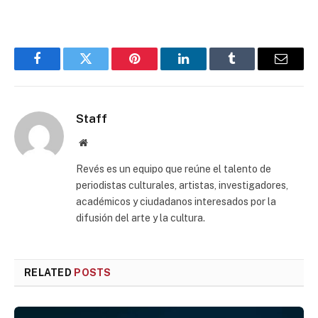
Facebook
Twitter
Pinterest
LinkedIn
Tumblr
Email
Staff
Website
Revés es un equipo que reúne el talento de
periodistas culturales, artistas, investigadores,
académicos y ciudadanos interesados por la
difusión del arte y la cultura.
RELATED
POSTS