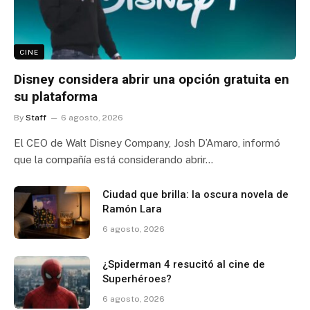
CINE
Disney considera abrir una opción gratuita en
su plataforma
By
Staff
6 agosto, 2026
El CEO de Walt Disney Company, Josh D’Amaro, informó
que la compañía está considerando abrir…
Ciudad que brilla: la oscura novela de
Ramón Lara
6 agosto, 2026
¿Spiderman 4 resucitó al cine de
Superhéroes?
6 agosto, 2026