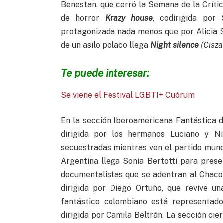
Benestan, que cerró la Semana de la Críti
de horror
Krazy house
, codirigida por
protagonizada nada menos que por Alicia S
de un asilo polaco llega
Night silence
(Cisza
Te puede interesar:
Se viene el Festival LGBTI+ Cuórum
En la sección Iberoamericana Fantástica d
dirigida por los hermanos Luciano y Nic
secuestradas mientras ven el partido mund
Argentina llega Sonia Bertotti para pres
documentalistas que se adentran al Chaco
dirigida por Diego Ortuño, que revive u
fantástico colombiano está representad
dirigida por Camila Beltrán. La sección cie