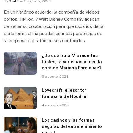
By
Staff
5 agosto, 2026
En un histórico acuerdo, la compañía de videos
cortos, TikTok, y Walt Disney Company acaban
de sellar su colaboración para que usuarios de la
plataforma china puedan usar los personajes de
la empresa del ratón en sus contenidos.
¿De qué trata Mis muertos
tristes, la serie basada en la
obra de Mariana Enrqieuez?
5 agosto, 2026
Lovecraft, el escritor
fantasma de Houdini
4 agosto, 2026
Los casinos y las formas
seguras del entretenimiento
digital