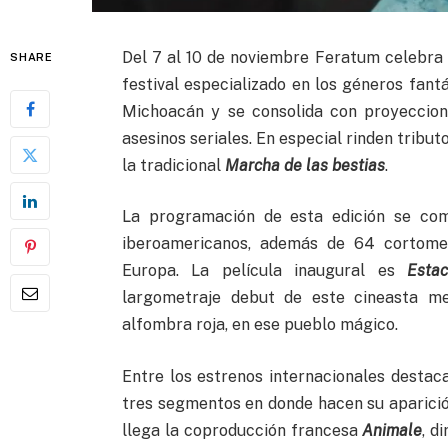
Del 7 al 10 de noviembre Feratum celebra 
SHARE
festival especializado en los géneros fantás
Michoacán y se consolida con proyeccione
asesinos seriales. En especial rinden tribu
la tradicional
Marcha de las bestias
.
La programación de esta edición se com
iberoamericanos, además de 64 cortomet
Europa. La película inaugural es
Esta
largometraje debut de este cineasta me
alfombra roja, en ese pueblo mágico.
Entre los estrenos internacionales destac
tres segmentos en donde hacen su aparició
llega la coproducción francesa
Animale
, d