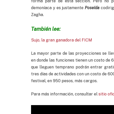
forma parte de esta sección. Pero no po
demoníaca y es justamente
Poseída
codirig
Zagha.
También lee:
Sujo, la gran ganadora del FICM
La mayor parte de las proyecciones se lle
en donde las funciones tienen un costo de 
que lleguen temprano podrán entrar grati
tres días de actividades con un costo de 60
festival, en 950 pesos, más cargos.
Para más información, consultar el
sitio of