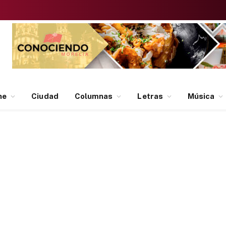
ne
Ciudad
Columnas
Letras
Música