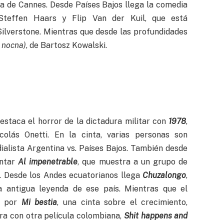
ca de Cannes. Desde Países Bajos llega la comedia
 Steffen Haars y Flip Van der Kuil, que está
ilverstone. Mientras que desde las profundidades
 nocna)
, de Bartosz Kowalski.
estaca el horror de la dictadura militar con
1978
,
olás Onetti. En la cinta, varias personas son
ialista Argentina vs. Países Bajos. También desde
entar
Al impenetrable
, que muestra a un grupo de
. Desde los Andes ecuatorianos llega
Chuzalongo
,
na antigua leyenda de ese país. Mientras que el
o por
Mi bestia
, una cinta sobre el crecimiento,
rra con otra película colombiana,
Shit happens and