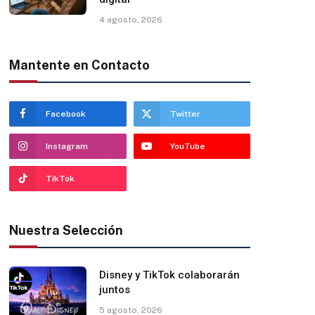
4 agosto, 2026
Mantente en Contacto
Facebook
Twitter
Instagram
YouTube
TikTok
Nuestra Selección
Disney y TikTok colaborarán
juntos
5 agosto, 2026