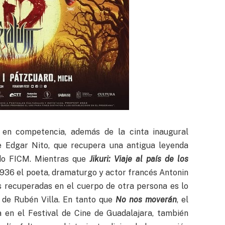
 en competencia, además de la cinta inaugural
e Edgar Nito, que recupera una antigua leyenda
do FICM. Mientras que
Jikuri: Viaje al país de los
n 1936 el poeta, dramaturgo y actor francés Antonin
s recuperadas en el cuerpo de otra persona es lo
de Rubén Villa. En tanto que
No nos moverán
, el
a en el Festival de Cine de Guadalajara, también