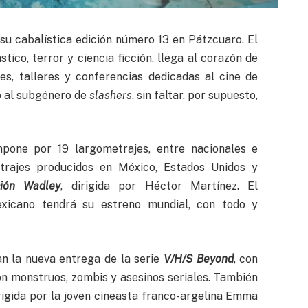
su cabalística edición número 13 en Pátzcuaro. El
tico, terror y ciencia ficción, llega al corazón de
s, talleres y conferencias dedicadas al cine de
to al subgénero de
slashers
, sin faltar, por supuesto,
pone por 19 largometrajes, entre nacionales e
rajes producidos en México, Estados Unidos y
ción Wadley
, dirigida por Héctor Martínez. El
xicano tendrá su estreno mundial, con todo y
an la nueva entrega de la serie
V/H/S Beyond
, con
n monstruos, zombis y asesinos seriales. También
irigida por la joven cineasta franco-argelina Emma