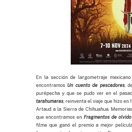
En la sección de largometraje mexicano
encontramos
Un cuento de pescadores
, d
purépecha y que se pudo ver en el pasa
tarahumaras
, reinventa el viaje que hizo e
Artaud a la Sierra de Chihuahua. Memoria
que encontramos en
Fragmentos de olvido
filme que ganó el premio a mejor películ