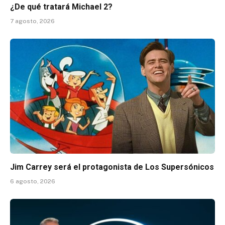
¿De qué tratará Michael 2?
7 agosto, 2026
Jim Carrey será el protagonista de Los Supersónicos
6 agosto, 2026