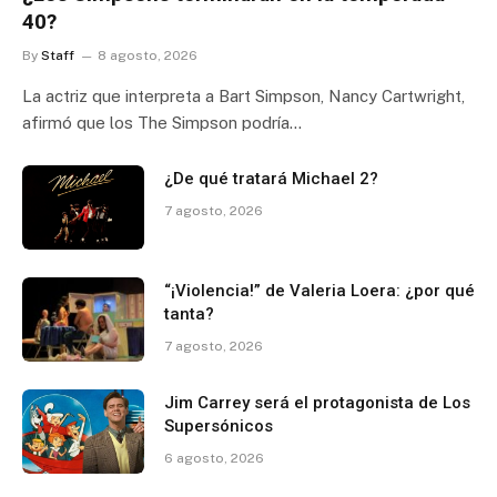
40?
By
Staff
8 agosto, 2026
La actriz que interpreta a Bart Simpson, Nancy Cartwright,
afirmó que los The Simpson podría…
¿De qué tratará Michael 2?
7 agosto, 2026
“¡Violencia!” de Valeria Loera: ¿por qué
tanta?
7 agosto, 2026
Jim Carrey será el protagonista de Los
Supersónicos
6 agosto, 2026