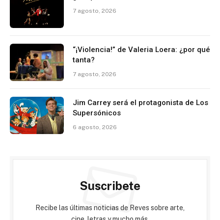
7 agosto, 2026
“¡Violencia!” de Valeria Loera: ¿por qué
tanta?
7 agosto, 2026
Jim Carrey será el protagonista de Los
Supersónicos
6 agosto, 2026
Suscribete
Recibe las últimas noticias de Reves sobre arte,
cine, letras y mucho más.