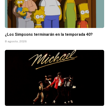
¿Los Simpsons terminarán en la temporada 40?
8 agosto, 2026