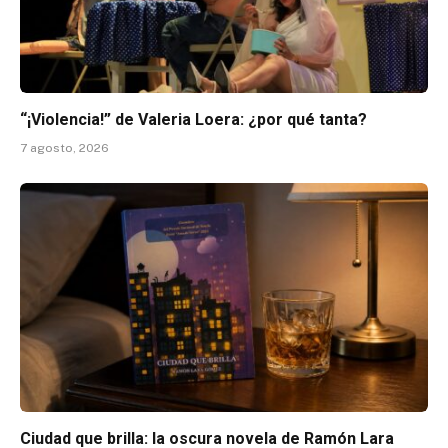
“¡Violencia!” de Valeria Loera: ¿por qué tanta?
7 agosto, 2026
Ciudad que brilla: la oscura novela de Ramón Lara