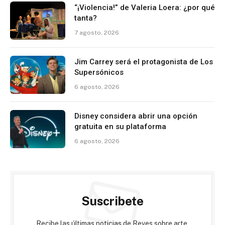
“¡Violencia!” de Valeria Loera: ¿por qué
tanta?
7 agosto, 2026
Jim Carrey será el protagonista de Los
Supersónicos
6 agosto, 2026
Disney considera abrir una opción
gratuita en su plataforma
6 agosto, 2026
Suscribete
Recibe las últimas noticias de Reves sobre arte,