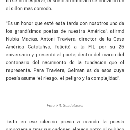
no se hizo esperar, el suelo alfombrado se convirtió en
el sillón más cómodo.
“Es un honor que esté esta tarde con nosotros uno de
los grandísimos poetas de nuestra América”, afirmó
Nubia Macías. Antoni Traviera, director de la Casa
Amèrica Cataluñya, felicitó a la FIL por su 25
aniversario y presentó al poeta, dentro del marco del
centenario del nacimiento de la fundación que él
representa. Para Traviera, Gelman es de esos cuya
poesía asume “el riesgo, el peligro y la complejidad”.
Foto: FIL Guadalajara
Justo en ese silencio previo a cuando la poesía
empezara a tirar sus cadenas, alguien entre el público