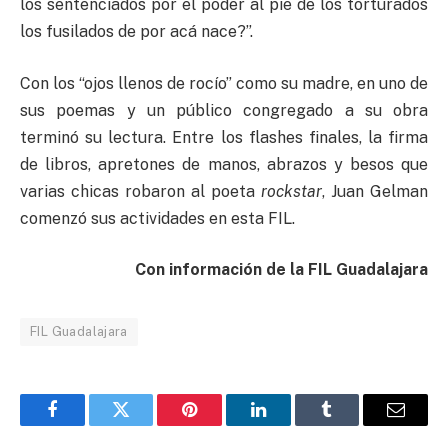
los sentenciados por el poder al pie de los torturados
los fusilados de por acá nace?”.
Con los “ojos llenos de rocío” como su madre, en uno de
sus poemas y un público congregado a su obra
terminó su lectura. Entre los flashes finales, la firma
de libros, apretones de manos, abrazos y besos que
varias chicas robaron al poeta
rockstar
, Juan Gelman
comenzó sus actividades en esta FIL.
Con información de la FIL Guadalajara
FIL Guadalajara
Facebook
Twitter
Pinterest
LinkedIn
Tumblr
Email