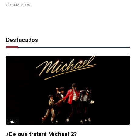
30 julio, 2026
Destacados
CINE
¿De qué tratará Michael 2?