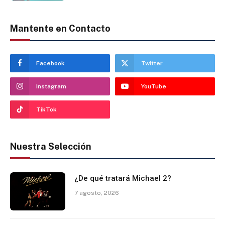
Mantente en Contacto
Facebook
Twitter
Instagram
YouTube
TikTok
Nuestra Selección
¿De qué tratará Michael 2?
7 agosto, 2026