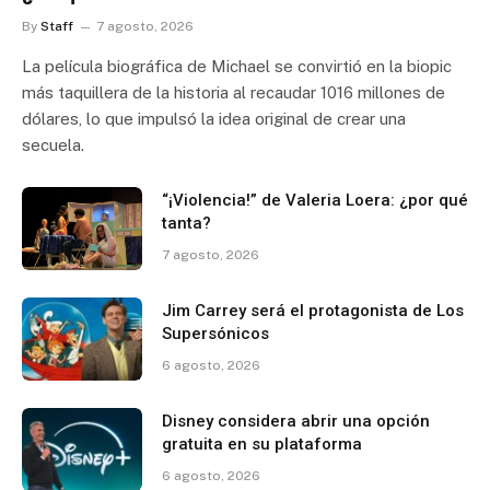
By
Staff
7 agosto, 2026
La película biográfica de Michael se convirtió en la biopic
más taquillera de la historia al recaudar 1016 millones de
dólares, lo que impulsó la idea original de crear una
secuela.
“¡Violencia!” de Valeria Loera: ¿por qué
tanta?
7 agosto, 2026
Jim Carrey será el protagonista de Los
Supersónicos
6 agosto, 2026
Disney considera abrir una opción
gratuita en su plataforma
6 agosto, 2026